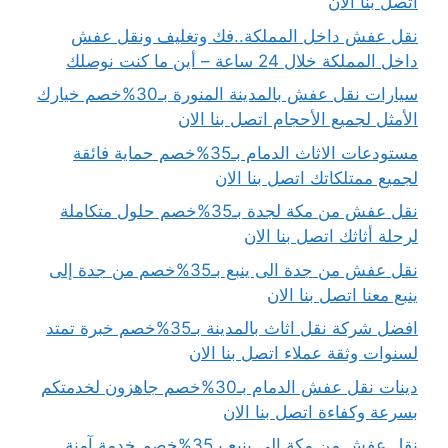
اتصل بنا الان
نقل عفش داخل المملكة..فك وتغليف ونقل عفش
داخل المملكة خلال 24 ساعة – أين ما كنت نوصلك
سيارات نقل عفش بالمدينة المنورة بـ30%خصم خيارك
الأمثل لجميع الأحجام اتصل بنا الان
مستودعات الاثاث الدمام بـ35%خصم حماية فائقة
لجميع ممتلكاتك اتصل بنا الان
نقل عفش من مكة لجدة بـ35%خصم حلول متكاملة
لرحلة أثاثك اتصل بنا الان
نقل عفش من جدة الى ينبع بـ35%خصم من جدة إلى
ينبع معنا اتصل بنا الان
افضل شركة نقل اثاث بالمدينة بـ35%خصم خبرة تمتد
لسنوات وثقة عملاء اتصل بنا الان
دينات نقل عفش الدمام بـ30%خصم جاهزون لخدمتكم
بسرعة وكفاءة اتصل بنا الان
نقل عفش من مكة الى ينبع بـ35%خصم خدمة آمنة