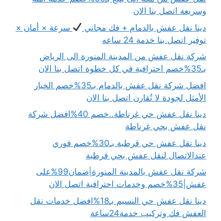
وسريعة اتصل بنا الان
دينا نقل عفش بالدمام + فك مجاني
سرعة × أمان ×
توفير اتصل بنا خدمة 24 ساعه
شركة نقل عفش من المدينة المنورة الى الرياض
بـ35%خصم احترافية في كل خطوة اتصل بنا الان
افضل شركة نقل عفش بالدمام بـ35%خصم الخيار
الأمثل لجودة لا تُقارن اتصل بنا الان
دينا نقل عفش حي غرناطة..خصم 40%افضل شركة
نقل عفش بحي غرناطة
دينا نقل عفش حي قرطبة بـ30%خصم فوري
عندالاتصال لنقل عفش بحي قرطبة
شركة نقل عفش بالمدينة المنورة|ضمان99%على
عفش|35%خصم وخدمات احترافية اتصل الان
دينا نقل عفش حي النسيم بـ18%افضل خدمات نقل
العفش فك وتركيب خدمة24ساعة