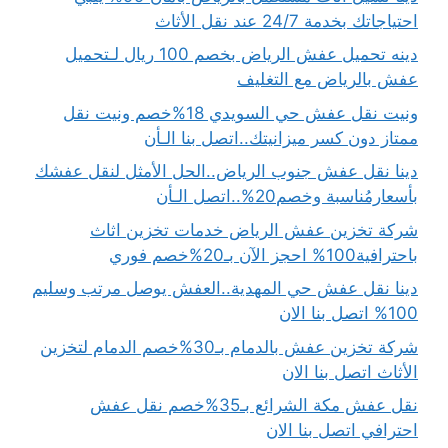
احتياجاتك بخدمة 24/7 عند نقل الأثاث
دينه تحميل عفش الرياض بخصم 100 ريال لـتحميل
عفش بالرياض مع التغليف
ونيت نقل عفش حي السويدي 18%خصم ونيت نقل
ممتاز دون كسر ميزانيتك..اتصل بنا الـأن
دينا نقل عفش جنوب الرياض..الحل الأمثل لنقل عفشك
بأسعارمُناسبة وخصم20%..اتصل الـأن
شركة تخزين عفش الرياض خدمات تخزين اثاث
باحترافية100% احجز الآن بـ20%خصم فوري
دينا نقل عفش حي المهدية..العفش يوصل مرتب وسليم
100% اتصل بنا الان
شركة تخزين عفش بالدمام بـ30%خصم الدمام لتخزين
الأثاث اتصل بنا الان
نقل عفش مكة الشرائع بـ35%خصم نقل عفش
احترافي اتصل بنا الان