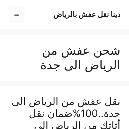
نتقل
لى
دينا نقل عفش بالرياض
القائمة
لمحتوى
شحن عفش من
الرياض الى جدة
نقل عفش من الرياض الى
جدة..100%ضمان نقل
أثاثك من الرياض إلى