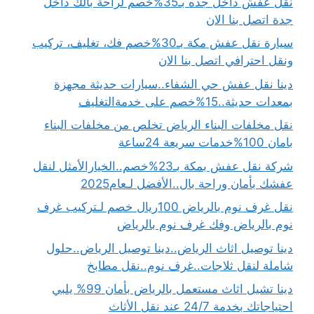
نقل عفش داخل جده بـ35%خصم لراحة بالك داخل
جدة اتصل بنا الان
سيارة نقل عفش مكة بـ30%خصم فك، تغليف، تركيب
ونقل احترافي اتصل بنا الان
دينا نقل عفش حي الشفاء..سيارات حديثة مجهزة
بمعدات حديثة..15%خصم على خدمةالتغليف
نقل مخلفات البناء الرياض تخلص من مخلفات البناء
بامان 100%خدمات سريعة 24ساعة
شركة نقل عفش بمكة بـ23%خصم..الخيارالأمثل لنقل
عفشك بأمان وراحة بال..الأفضل لـعام2025
نقل غرف نوم بالرياض 100ريال خصم لـتركيب غرف
نوم بالرياض وفك غرف نوم بالرياض
دينا توصيل اثاث الرياض..دينا توصيل الرياض..حلول
شاملة لنقل ثلاجات..غرف نوم..نقل مطابخ
دينا تشيل اثاث مستعمل بالرياض بأمان 99% يلبي
احتياجاتك بخدمة 24/7 عند نقل الأثاث