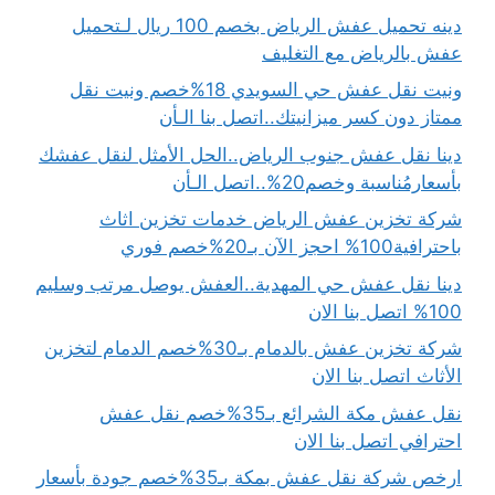
دينه تحميل عفش الرياض بخصم 100 ريال لـتحميل
عفش بالرياض مع التغليف
ونيت نقل عفش حي السويدي 18%خصم ونيت نقل
ممتاز دون كسر ميزانيتك..اتصل بنا الـأن
دينا نقل عفش جنوب الرياض..الحل الأمثل لنقل عفشك
بأسعارمُناسبة وخصم20%..اتصل الـأن
شركة تخزين عفش الرياض خدمات تخزين اثاث
باحترافية100% احجز الآن بـ20%خصم فوري
دينا نقل عفش حي المهدية..العفش يوصل مرتب وسليم
100% اتصل بنا الان
شركة تخزين عفش بالدمام بـ30%خصم الدمام لتخزين
الأثاث اتصل بنا الان
نقل عفش مكة الشرائع بـ35%خصم نقل عفش
احترافي اتصل بنا الان
ارخص شركة نقل عفش بمكة بـ35%خصم جودة بأسعار