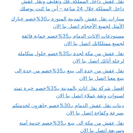
نقل عفش داخل المملكة..فك وتغليف ونقل عفش
داخل المملكة خلال 24 ساعة – أين ما كنت نوصلك
سيارات نقل عفش بالمدينة المنورة بـ30%خصم خيارك
الأمثل لجميع الأحجام اتصل بنا الان
مستودعات الاثاث الدمام بـ35%خصم حماية فائقة
لجميع ممتلكاتك اتصل بنا الان
نقل عفش من مكة لجدة بـ35%خصم حلول متكاملة
لرحلة أثاثك اتصل بنا الان
نقل عفش من جدة الى ينبع بـ35%خصم من جدة إلى
ينبع معنا اتصل بنا الان
افضل شركة نقل اثاث بالمدينة بـ35%خصم خبرة تمتد
لسنوات وثقة عملاء اتصل بنا الان
دينات نقل عفش الدمام بـ30%خصم جاهزون لخدمتكم
بسرعة وكفاءة اتصل بنا الان
نقل عفش من مكة الى ينبع بـ35%خصم خدمة آمنة
وسريعة اتصل بنا الان