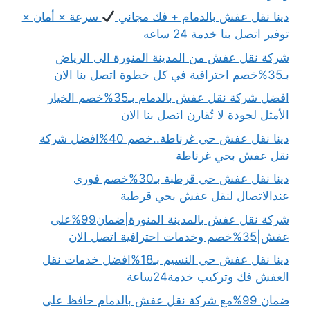
دينا نقل عفش بالدمام + فك مجاني
سرعة × أمان ×
توفير اتصل بنا خدمة 24 ساعه
شركة نقل عفش من المدينة المنورة الى الرياض
بـ35%خصم احترافية في كل خطوة اتصل بنا الان
افضل شركة نقل عفش بالدمام بـ35%خصم الخيار
الأمثل لجودة لا تُقارن اتصل بنا الان
دينا نقل عفش حي غرناطة..خصم 40%افضل شركة
نقل عفش بحي غرناطة
دينا نقل عفش حي قرطبة بـ30%خصم فوري
عندالاتصال لنقل عفش بحي قرطبة
شركة نقل عفش بالمدينة المنورة|ضمان99%على
عفش|35%خصم وخدمات احترافية اتصل الان
دينا نقل عفش حي النسيم بـ18%افضل خدمات نقل
العفش فك وتركيب خدمة24ساعة
ضمان 99%مع شركة نقل عفش بالدمام حافظ على