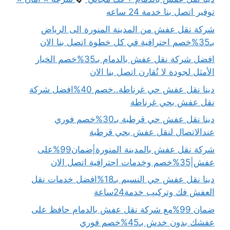
توفير اتصل بنا خدمة 24 ساعه
شركة نقل عفش من المدينة المنورة الى الرياض
بـ35%خصم احترافية في كل خطوة اتصل بنا الان
افضل شركة نقل عفش بالدمام بـ35%خصم الخيار
الأمثل لجودة لا تُقارن اتصل بنا الان
دينا نقل عفش حي غرناطة..خصم 40%افضل شركة
نقل عفش بحي غرناطة
دينا نقل عفش حي قرطبة بـ30%خصم فوري
عندالاتصال لنقل عفش بحي قرطبة
شركة نقل عفش بالمدينة المنورة|ضمان99%على
عفش|35%خصم وخدمات احترافية اتصل الان
دينا نقل عفش حي النسيم بـ18%افضل خدمات نقل
العفش فك وتركيب خدمة24ساعة
ضمان 99%مع شركة نقل عفش بالدمام حافظ على
عفشك بدون خدش بـ45%خصم فوري