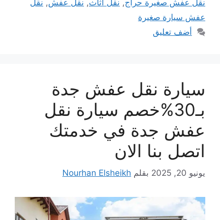
نقل عفش صغيرة حراج
,
نقل اثاث
,
نقل عفش
,
نقل
عفش سيارة صغيرة
أضف تعليق
سيارة نقل عفش جدة
بـ30%خصم سيارة نقل
عفش جدة في خدمتك
اتصل بنا الان
يونيو 20, 2025
بقلم
Nourhan Elsheikh