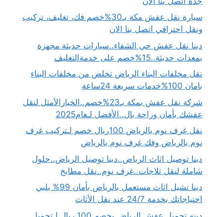
جدة اتصل بنا الان
سيارة نقل عفش مكة بـ30%خصم فك، تغليف، تركيب
ونقل احترافي اتصل بنا الان
دينا نقل عفش حي الشفاء..سيارات حديثة مجهزة
بمعدات حديثة..15%خصم على خدمةالتغليف
نقل مخلفات البناء الرياض تخلص من مخلفات البناء
بامان 100%خدمات سريعة 24ساعة
شركة نقل عفش بمكة بـ23%خصم..الخيارالأمثل لنقل
عفشك بأمان وراحة بال..الأفضل لـعام2025
نقل غرف نوم بالرياض 100ريال خصم لـتركيب غرف
نوم بالرياض وفك غرف نوم بالرياض
دينا توصيل اثاث الرياض..دينا توصيل الرياض..حلول
شاملة لنقل ثلاجات..غرف نوم..نقل مطابخ
دينا تشيل اثاث مستعمل بالرياض بأمان 99% يلبي
احتياجاتك بخدمة 24/7 عند نقل الأثاث
دينه تحميل عفش الرياض بخصم 100 ريال لـتحميل