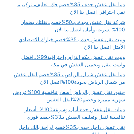
دينا نقل عفش جدة بـ35%خصم فك، تغليف، تركيب،
نقل احترافي اتصل بنا الان
شركة نقل عفش بجدة..بـ50%خصم..نقلتك بضمان
100%..سرعة وأمان اتصل بنا الان
ونيت نقل عفش جدة بـ35%خصم خيارك الاقتصادي
الأمثل اتصل بنا الان
ونيت نقل عفش مكه التزام واحترافية99%..افضل
وانيت لنقل وتحميل العفش في مكة
دينا نقل عفش شمال الرياض بـ35%خصم لنقل عفش
من شمال الرياض بجودة100%اتصل الان
حقين نقل عفش بالرياض أسعار تنافسية 100%عروض
شهرية مميزة وخصم20%لنقل العفش
دينات نقل عفش جدة أمان وسرعة100%..أسعار
تنافسية لنقل وتغليف العفش بـ33%خصم فوري
نقل عفش داخل جده بـ35%خصم لراحة بالك داخل