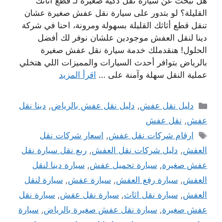
هل تبحث عن سيارة نقل ذكية صغيرة لـ قطع أثاثك
القليلة؟ لو بتدور على سيارة نقل عفش صغيرة عشان
تنقل قطع أثاثك القليلة بسهولة ومرونة، احنا في شركة
دينا لنقل العفش موجودين علشان نوفر لك أفضل
الحلول! هنقدملك خدمة سيارة نقل عفش صغيرة
بالرياض بتوافر أحدث السيارات والمميزات اللي هتخلي
عملية النقل سهلة وآمنة على …
اقرأ المزيد
التصنيفات
دليل نقل عفش
,
دليل نقل عفش بالرياض
,
دينا نقل
عفش
,
نقل عفش
الوسوم
ارقام شركات نقل عفش
,
اسعار شركات نقل
العفش
,
دليل شركات نقل العفش
,
ربع نقل سيارة نقل
عفش صغيرة
,
سيارة تحميل عفش
,
سيارة دينا لنقل
العفش
,
سيارة رفع العفش
,
سيارة عفش
,
سيارة لنقل
العفش
,
سيارة نقل اثاث
,
سيارة نقل عفش
,
سيارة نقل
عفش صغيرة
,
سيارة نقل عفش صغيرة بالرياض
,
سيارة