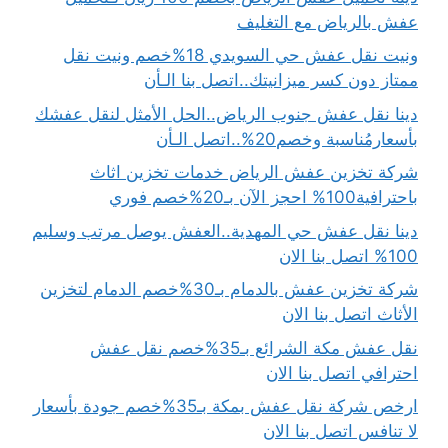
عفش بالرياض مع التغليف
ونيت نقل عفش حي السويدي 18%خصم ونيت نقل
ممتاز دون كسر ميزانيتك..اتصل بنا الـأن
دينا نقل عفش جنوب الرياض..الحل الأمثل لنقل عفشك
بأسعارمُناسبة وخصم20%..اتصل الـأن
شركة تخزين عفش الرياض خدمات تخزين اثاث
باحترافية100% احجز الآن بـ20%خصم فوري
دينا نقل عفش حي المهدية..العفش يوصل مرتب وسليم
100% اتصل بنا الان
شركة تخزين عفش بالدمام بـ30%خصم الدمام لتخزين
الأثاث اتصل بنا الان
نقل عفش مكة الشرائع بـ35%خصم نقل عفش
احترافي اتصل بنا الان
ارخص شركة نقل عفش بمكة بـ35%خصم جودة بأسعار
لا تنافس اتصل بنا الان