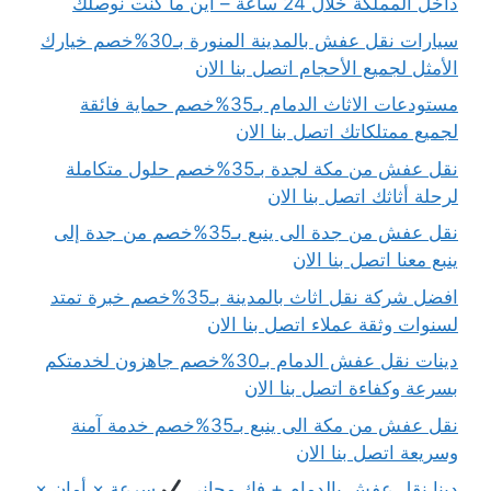
داخل المملكة خلال 24 ساعة – أين ما كنت نوصلك
سيارات نقل عفش بالمدينة المنورة بـ30%خصم خيارك
الأمثل لجميع الأحجام اتصل بنا الان
مستودعات الاثاث الدمام بـ35%خصم حماية فائقة
لجميع ممتلكاتك اتصل بنا الان
نقل عفش من مكة لجدة بـ35%خصم حلول متكاملة
لرحلة أثاثك اتصل بنا الان
نقل عفش من جدة الى ينبع بـ35%خصم من جدة إلى
ينبع معنا اتصل بنا الان
افضل شركة نقل اثاث بالمدينة بـ35%خصم خبرة تمتد
لسنوات وثقة عملاء اتصل بنا الان
دينات نقل عفش الدمام بـ30%خصم جاهزون لخدمتكم
بسرعة وكفاءة اتصل بنا الان
نقل عفش من مكة الى ينبع بـ35%خصم خدمة آمنة
وسريعة اتصل بنا الان
دينا نقل عفش بالدمام + فك مجاني
سرعة × أمان ×