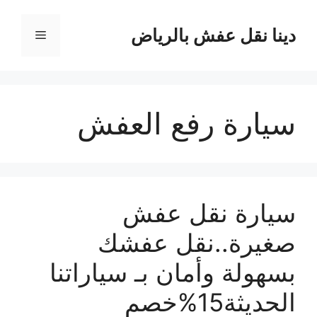
نتقل
لى
دينا نقل عفش بالرياض
القائمة
لمحتوى
سيارة رفع العفش
سيارة نقل عفش
صغيرة..نقل عفشك
بسهولة وأمان بـ سياراتنا
الحديثة15%خصم