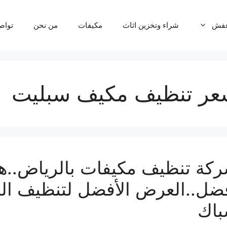
عفش
شراء وتخزين اثاث
مكيفات
من نحن
تواص
عر تنظيف مكيف سبليت
كة تنظيف مكيفات بالرياض..
ضل..العرض الأفضل لتنظيف الم
اك