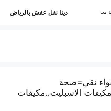
دينا نقل عفش بالرياض
ل معنا
هواء نقي=صحة
كيفات الاسبليت..مكيفات