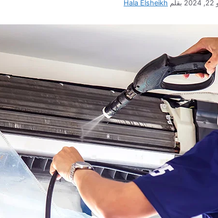
202
بقلم
Hala Elsheikh