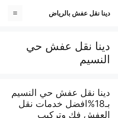
نتقل
لى
دينا نقل عفش بالرياض
القائمة
لمحتوى
دينا نقل عفش حي
النسيم
دينا نقل عفش حي النسيم
بـ18%افضل خدمات نقل
العفش فك وتركيب