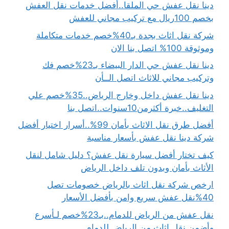
دينا نقل عفش حي الملقا..أفضل خدمات نقل العفش
بخصم 100ريال مع تركيب مجاني للعفش
شركة نقل اثاث بجدة بـ40%خصم خدمات متكاملة
وموثوقة 100% اتصل بنا الان
دينا نقل عفش حي الدار البيضاء بـ23%خصم فك
وتركيب مجاني للاثاث اتصل الــأن
دينا نقل عفش داخل وخارج الرياض..35%خصم علي
التغليف..خبرة أكثرمن10سنوات..اتصل بنا
أفضل طرق نقل الاثاث بأمان 99%..أسرار اختيار أفضل
شركة دينا نقل عفش بأسعار مناسبة
كيف تختار أفضل سيارة نقل عفش؟ دليل شامل لنقل
الأثاث بأمان وبدون تلف داخل الرياض
ارخص شركة نقل اثاث بالرياض خصومات تصل
40%نقل عفش سريع وامن بأفضل الأسعار
نقل عفش من الرياض للدمام..بـ23%خصم لـأسرع
وأضمن نقل اثاث من الرياض للدمام