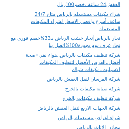
العفش24 ساعة..خصم100ريال
شراء مكيفات مستعمله بالرياض متاح 24/7
ساعة..أسرع وافضل الاسعار لشراء المكيفات
المستعمله
نجار بالرياض|نجار خشب الرياض بـ33%خصم فوري مع
نجار غرف نوم بجودة100%اتصل بنا
شركة تنظيف مكيفات بالرياض..هواء نقي=صحة
أفضل..العرض الأفضل لتنظيف المكيفات
الاسبليت..مكيفات شباك
شركة الفرسان لنقل العفش بالرياض
شركة صيانة مكيفات بالخرج
شركة تنظيف مكيفات بالخرج
شركة الجهات الاربع لنقل العفش بالرياض
شراء اغراض مستعملة بالرياض
مخازن الاثاث بالرياض