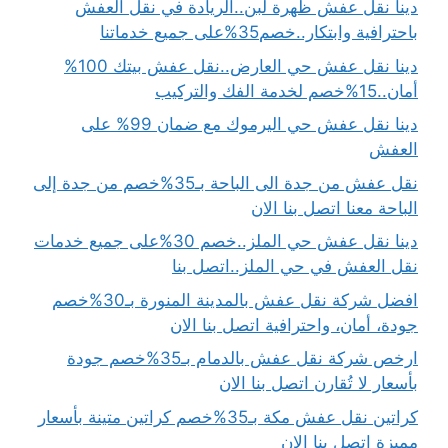
دينا نقل عفش ظهرة لبن..الريادة في نقل العفش
باحترافية وابتكار..خصم35%على جميع خدماتنا
دينا نقل عفش حي العارض..نقل عفش بيتك 100%
أمان..15%خصم لخدمة الفك والتركيب
دينا نقل عفش حي اليرموك مع ضمان 99% على
العفش
نقل عفش من جدة الى الباحة بـ35%خصم من جدة إلى
الباحة معنا اتصل بنا الان
دينا نقل عفش حي الملز..خصم 30%على جميع خدمات
نقل العفش في حي الملز..اتصل بنا
افضل شركة نقل عفش بالمدينة المنورة بـ30%خصم
جودة، أمان، واحترافية اتصل بنا الان
ارخص شركة نقل عفش بالدمام بـ35%خصم جودة
بأسعار لا تُقارن اتصل بنا الان
كراتين نقل عفش مكة بـ35%خصم كراتين متينة بأسعار
مميزة اتصل بنا الان