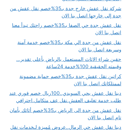
شركة نقل عفش خارج جدة بـ35%خصم نقل عفش من
جدة إلى خارجها اتصل بنا الان
نقل عفش جدة حي الصفا بـ35%خصم راحتك تبدأ معنا
اتصل بنا الان
نقل عفش من جدة الي مكة بـ35%خصم خدمة آمنة
وسريعة اتصل بنا الان
حقين شراء الاثاث المستعمل بالرياض بأعلى تقدير…
وقيمته الحقيقية 100%خدمة 24ساعة
كراتين نقل عفش جدة بـ35%خصم حماية مضمونة
لممتلكاتك اتصل بنا الان
دينا نقل عفش بحي السويدي..100ريال خصم فوري عند
طلب خدمة تغليف العفش.نقل عف متكامل.احترافي
نقل عفش من جدة الى الرياض بـ35%خصم أثاثك بأمان
تام اتصل بنا الان
دينا نقل عفش حي الرمال..عروض مُميزة لـخدمات نقل