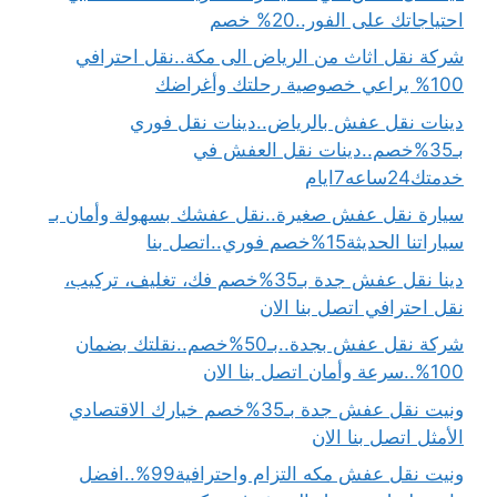
احتياجاتك على الفور..20% خصم
شركة نقل اثاث من الرياض الى مكة..نقل احترافي
100% يراعي خصوصية رحلتك وأغراضك
دينات نقل عفش بالرياض..دينات نقل فوري
بـ35%خصم..دينات نقل العفش في
خدمتك24ساعه7ايام
سيارة نقل عفش صغيرة..نقل عفشك بسهولة وأمان بـ
سياراتنا الحديثة15%خصم فوري..اتصل بنا
دينا نقل عفش جدة بـ35%خصم فك، تغليف، تركيب،
نقل احترافي اتصل بنا الان
شركة نقل عفش بجدة..بـ50%خصم..نقلتك بضمان
100%..سرعة وأمان اتصل بنا الان
ونيت نقل عفش جدة بـ35%خصم خيارك الاقتصادي
الأمثل اتصل بنا الان
ونيت نقل عفش مكه التزام واحترافية99%..افضل