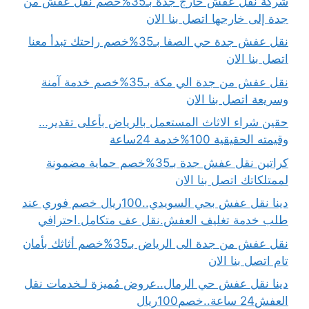
شركة نقل عفش خارج جدة بـ35%خصم نقل عفش من
جدة إلى خارجها اتصل بنا الان
نقل عفش جدة حي الصفا بـ35%خصم راحتك تبدأ معنا
اتصل بنا الان
نقل عفش من جدة الي مكة بـ35%خصم خدمة آمنة
وسريعة اتصل بنا الان
حقين شراء الاثاث المستعمل بالرياض بأعلى تقدير…
وقيمته الحقيقية 100%خدمة 24ساعة
كراتين نقل عفش جدة بـ35%خصم حماية مضمونة
لممتلكاتك اتصل بنا الان
دينا نقل عفش بحي السويدي..100ريال خصم فوري عند
طلب خدمة تغليف العفش.نقل عف متكامل.احترافي
نقل عفش من جدة الى الرياض بـ35%خصم أثاثك بأمان
تام اتصل بنا الان
دينا نقل عفش حي الرمال..عروض مُميزة لـخدمات نقل
العفش24 ساعة..خصم100ريال