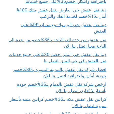
باحترافية وابتكار..خصم35%على جميع خدماتنا
دينا نقل عفش حي العارض..نقل عفش بيتك 100%
أمان..15%خصم لخدمة الفك والتركيب
دينا نقل عفش حي اليرموك مع ضمان 99% على
العفش
نقل عفش من جدة الى الباحة بـ35%خصم من جدة إلى
الباحة معنا اتصل بنا الان
دينا نقل عفش حي الملز..خصم 30%على جميع خدمات
نقل العفش في حي الملز..اتصل بنا
افضل شركة نقل عفش بالمدينة المنورة بـ30%خصم
جودة، أمان، واحترافية اتصل بنا الان
ارخص شركة نقل عفش بالدمام بـ35%خصم جودة
بأسعار لا تُقارن اتصل بنا الان
كراتين نقل عفش مكة بـ35%خصم كراتين متينة بأسعار
مميزة اتصل بنا الان