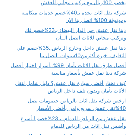
بخصم 100ريال مع تركيب مجاني للعفش
شركة نقل اثاث بجدة بـ40%خصم خدمات متكاملة
وموثوقة 100% اتصل بنا الان
دينا نقل عفش حي الدار البيضاء بـ23%خصم فك
وتركيب مجاني للاثاث اتصل الــأن
دينا نقل عفش داخل وخارج الرياض..35%خصم علي
التغليف..خبرة أكثرمن10سنوات..اتصل بنا
أفضل طرق نقل الاثاث بأمان 99%..أسرار اختيار أفضل
شركة دينا نقل عفش بأسعار مناسبة
كيف تختار أفضل سيارة نقل عفش؟ دليل شامل لنقل
الأثاث بأمان وبدون تلف داخل الرياض
ارخص شركة نقل اثاث بالرياض خصومات تصل
40%نقل عفش سريع وامن بأفضل الأسعار
نقل عفش من الرياض للدمام..بـ23%خصم لـأسرع
وأضمن نقل اثاث من الرياض للدمام