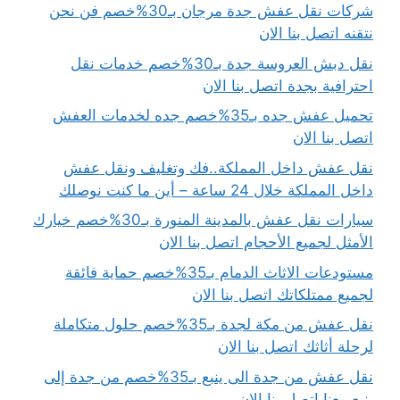
شركات نقل عفش جدة مرجان بـ30%خصم فن نحن
نتقنه اتصل بنا الان
نقل دبش العروسة جدة بـ30%خصم خدمات نقل
احترافية بجدة اتصل بنا الان
تحميل عفش جده بـ35%خصم جده لخدمات العفش
اتصل بنا الان
نقل عفش داخل المملكة..فك وتغليف ونقل عفش
داخل المملكة خلال 24 ساعة – أين ما كنت نوصلك
سيارات نقل عفش بالمدينة المنورة بـ30%خصم خيارك
الأمثل لجميع الأحجام اتصل بنا الان
مستودعات الاثاث الدمام بـ35%خصم حماية فائقة
لجميع ممتلكاتك اتصل بنا الان
نقل عفش من مكة لجدة بـ35%خصم حلول متكاملة
لرحلة أثاثك اتصل بنا الان
نقل عفش من جدة الى ينبع بـ35%خصم من جدة إلى
ينبع معنا اتصل بنا الان