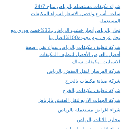
شراء مكيفات مستعمله بالرياض متاح 24/7
ساعة..أسرع وافضل الاسعار لشراء المكيفات
المستعمله
نجار بالرياض|نجار خشب الرياض بـ33%خصم فوري مع
نجار غرف نوم بجودة100%اتصل بنا
شركة تنظيف مكيفات بالرياض..هواء نقي=صحة
أفضل..العرض الأفضل لتنظيف المكيفات
الاسبليت..مكيفات شباك
شركة الفرسان لنقل العفش بالرياض
شركة صيانة مكيفات بالخرج
شركة تنظيف مكيفات بالخرج
شركة الجهات الاربع لنقل العفش بالرياض
شراء اغراض مستعملة بالرياض
مخازن الاثاث بالرياض