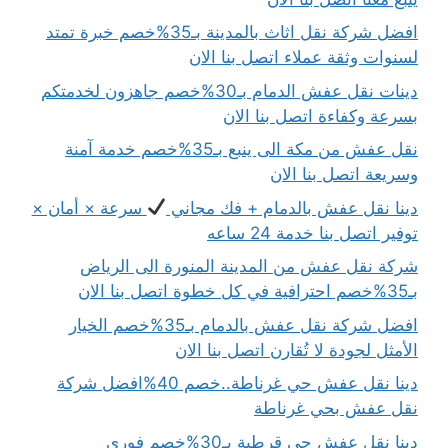
افضل شركة نقل اثاث بالمدينة بـ35%خصم خبرة تمتد
لسنوات وثقة عملاء اتصل بنا الان
دينات نقل عفش الدمام بـ30%خصم جاهزون لخدمتكم
بسرعة وكفاءة اتصل بنا الان
نقل عفش من مكة الى ينبع بـ35%خصم خدمة آمنة
وسريعة اتصل بنا الان
دينا نقل عفش بالدمام + فك مجاني
سرعة × أمان ×
توفير اتصل بنا خدمة 24 ساعه
شركة نقل عفش من المدينة المنورة الى الرياض
بـ35%خصم احترافية في كل خطوة اتصل بنا الان
افضل شركة نقل عفش بالدمام بـ35%خصم الخيار
الأمثل لجودة لا تُقارن اتصل بنا الان
دينا نقل عفش حي غرناطة..خصم 40%افضل شركة
نقل عفش بحي غرناطة
دينا نقل عفش حي قرطبة بـ30%خصم فوري