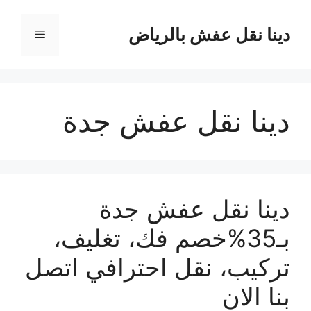
نتقل
لى
دينا نقل عفش بالرياض
القائمة
لمحتوى
دينا نقل عفش جدة
دينا نقل عفش جدة
بـ35%خصم فك، تغليف،
تركيب، نقل احترافي اتصل
بنا الان