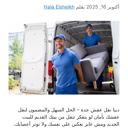
أكتوبر 16, 2025
بقلم
Hala Elsheikh
دينا نقل عفش جدة – الحل السهل والمضمون لنقل
عفشك بأمان لو بتفكر تنقل من بيتك القديم للبيت
الجديد ومش عايز تعكنن على نفسك ولا توتر أعصابك،