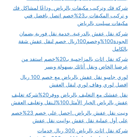
شركة فك وتركيب مكيفات بالرياض..وداعًا لمشاكل فك
و تركيب المكيفات بـ23%خصم اتصل بافضل فني
مكيفات سبليت بالرياض
شركة نقل عفش بالدرعية..خدمة نقل فورية بضمان
الجودة100%وخصم100ريال خصم لنقل عفش شقة
بالكامل
شركة نقل اثاث بالمزاحمية بـ20%خصم استفد من
عرضنا الخاص ونقل أثاثك بسهولة ويسر
لوري جامبو نقل عفش بالرياض مع خصم 100 ريال
افضل لوري وهاف لوري لنقل العفش
نقل عفشك مع التغليف بالرياض ووفر20%شركة تغليف
عفش بالرياض الخيار الأمثل100%لـنقل وتغليف العفش
ونيت نقل عفش بالرياض..احصل على خصم 23%خصم
على أول عملية نقل عفش بوانيت نقل عفش
شركة نقل اثاث بالرياض 300 ريال خدمات