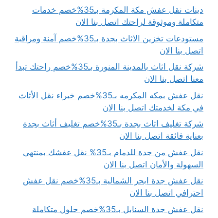
دينات نقل عفش مكة المكرمة بـ35%خصم خدمات
متكاملة وموثوقة لراحتك اتصل بنا الان
مستودعات تخزين الاثاث بجدة بـ35%خصم آمنة ومراقبة
اتصل بنا الان
شركة نقل اثاث بالمدينة المنورة بـ35%خصم راحتك تبدأ
معنا اتصل بنا الان
نقل عفش بمكه المكرمه بـ35%خصم خبراء نقل الأثاث
في مكة لخدمتك اتصل بنا الان
شركة تغليف اثاث بجدة بـ35%خصم تغليف أثاث بجدة
بعناية فائقة اتصل بنا الان
نقل عفش من جدة للدمام بـ35% نقل عفشك بمنتهى
السهولة والأمان اتصل بنا الان
نقل عفش جدة ابحر الشمالية بـ35%خصم نقل عفش
احترافي اتصل بنا الان
نقل عفش جدة السنابل بـ35%خصم حلول متكاملة