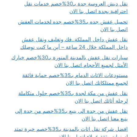
نقل دبش العروسة جدة بـ30%خصم خدمات نقل
احترافية بجدة اتصل بنا الان
تحميل عفش جده بـ35%خصم جده لخدمات العفش
اتصل بنا الان
نقل عفش داخل المملكة..فك وتغليف ونقل عفش
داخل المملكة خلال 24 ساعة – أين ما كنت نوصلك
سيارات نقل عفش بالمدينة المنورة بـ30%خصم خيارك
الأمثل لجميع الأحجام اتصل بنا الان
مستودعات الاثاث الدمام بـ35%خصم حماية فائقة
لجميع ممتلكاتك اتصل بنا الان
نقل عفش من مكة لجدة بـ35%خصم حلول متكاملة
لرحلة أثاثك اتصل بنا الان
نقل عفش من جدة الى ينبع بـ35%خصم من جدة إلى
ينبع معنا اتصل بنا الان
افضل شركة نقل اثاث بالمدينة بـ35%خصم خبرة تمتد
لسنوات وثقة عملاء اتصل بنا الان