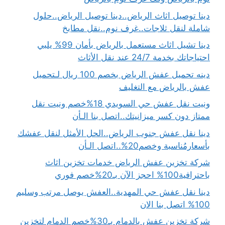
دينا توصيل اثاث الرياض..دينا توصيل الرياض..حلول
شاملة لنقل ثلاجات..غرف نوم..نقل مطابخ
دينا تشيل اثاث مستعمل بالرياض بأمان 99% يلبي
احتياجاتك بخدمة 24/7 عند نقل الأثاث
دينه تحميل عفش الرياض بخصم 100 ريال لـتحميل
عفش بالرياض مع التغليف
ونيت نقل عفش حي السويدي 18%خصم ونيت نقل
ممتاز دون كسر ميزانيتك..اتصل بنا الـأن
دينا نقل عفش جنوب الرياض..الحل الأمثل لنقل عفشك
بأسعارمُناسبة وخصم20%..اتصل الـأن
شركة تخزين عفش الرياض خدمات تخزين اثاث
باحترافية100% احجز الآن بـ20%خصم فوري
دينا نقل عفش حي المهدية..العفش يوصل مرتب وسليم
100% اتصل بنا الان
شركة تخزين عفش بالدمام بـ30%خصم الدمام لتخزين