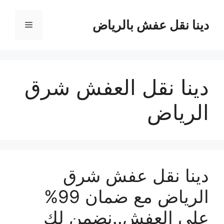
نتقل
لى
دينا نقل عفش بالرياض
القائمة
لمحتوى
دينا نقل العفش شرق
الرياض
دينا نقل عفش شرق
الرياض مع ضمان 99%
على العفش..نضمن لك