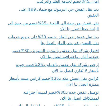
أمان..15%خصم لخدمة الفك والتركيب
دينا نقل عفش حي اليرموك مع ضمان 99% على
العفش
نقل عفش من جدة الى الباحة بـ35%خصم من جدة إلى
الباحة معنا اتصل بنا الان
دينا نقل عفش حي الملز..خصم 30%على جميع خدمات
نقل العفش في حي الملز..اتصل بنا
افضل شركة نقل عفش بالمدينة المنورة بـ30%خصم
جودة، أمان، واحترافية اتصل بنا الان
ارخص شركة نقل عفش بالدمام بـ35%خصم جودة
بأسعار لا تُقارن اتصل بنا الان
كراتين نقل عفش مكة بـ35%خصم كراتين متينة بأسعار
مميزة اتصل بنا الان
توصيل عفش جدة بـ30%خصم لمسة احترافية
لممتلكاتك اتصل بنا الان