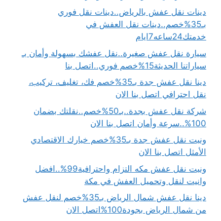
دينات نقل عفش بالرياض..دينات نقل فوري
بـ35%خصم..دينات نقل العفش في
خدمتك24ساعه7ايام
سيارة نقل عفش صغيرة..نقل عفشك بسهولة وأمان بـ
سياراتنا الحديثة15%خصم فوري..اتصل بنا
دينا نقل عفش جدة بـ35%خصم فك، تغليف، تركيب،
نقل احترافي اتصل بنا الان
شركة نقل عفش بجدة..بـ50%خصم..نقلتك بضمان
100%..سرعة وأمان اتصل بنا الان
ونيت نقل عفش جدة بـ35%خصم خيارك الاقتصادي
الأمثل اتصل بنا الان
ونيت نقل عفش مكه التزام واحترافية99%..افضل
وانيت لنقل وتحميل العفش في مكة
دينا نقل عفش شمال الرياض بـ35%خصم لنقل عفش
من شمال الرياض بجودة100%اتصل الان