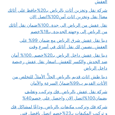
العفش
شركة نقل وتخزين أثاث بالرياض بـ20%حافظ على أثاثك
معنا| نقل وتخزين اثاث آمن100%اتصل الان
نقل عفش من الرياض الى جدة..100%ضمان نقل أثاثك
من الرياض إلى وجهته الجديدة..بـ18%خصم
دينا نقل عفش شرق الرياض مع ضمان 99% على
العفش..نضمن لك نقل أثاثك في أسرع وقت
دينا نقل عفش داخل الرياض بـ20%خصم..100% أمان
ضد الخدش والكسر للعفش..اسعار نقل عفش رخيصة
داخل الرياض
دينا طش اثاث قديم بالرياض الحلُّ الأمثلُ للتخلص من
الأثاث القديم ب99%ضمانُ السرعةِ والأمان
شركة نقل عفش بالرياض..فك وتركيب وتغليف
بضمان100%اتصل الان واحصل على خصم40%
شركة فك وتركيب مكيفات بالرياض..وداعًا لمشاكل فك
و تركيب المكيفات بـ23%خصم اتصل بافضل فني