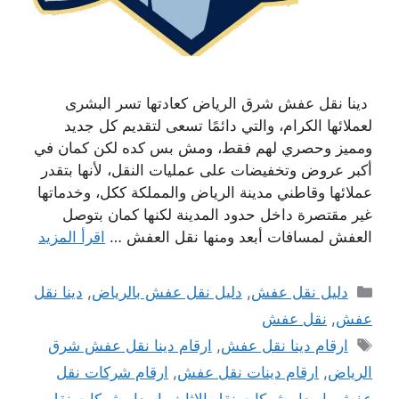
دينا نقل عفش شرق الرياض كعادتها تسر البشرى
لعملائها الكرام، والتي دائمًا تسعى لتقديم كل جديد
ومميز وحصري لهم فقط، ومش بس كده لكن كمان في
أكبر عروض وتخفيضات على عمليات النقل، لأنها بتقدر
عملائها وقاطني مدينة الرياض والمملكة ككل، وخدماتها
غير مقتصرة داخل حدود المدينة لكنها كمان بتوصل
العفش لمسافات أبعد ومنها نقل العفش …
اقرأ المزيد
التصنيفات
دليل نقل عفش
,
دليل نقل عفش بالرياض
,
دينا نقل
عفش
,
نقل عفش
الوسوم
ارقام دينا نقل عفش
,
ارقام دينا نقل عفش شرق
الرياض
,
ارقام دينات نقل عفش
,
ارقام شركات نقل
عفش
,
اسعار شركات نقل الاثاث
,
اسعار شركات نقل