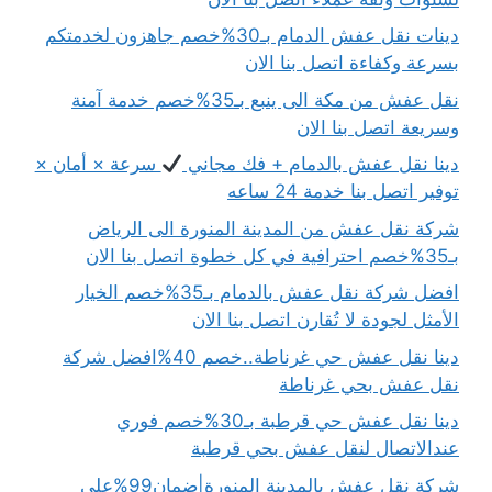
دينات نقل عفش الدمام بـ30%خصم جاهزون لخدمتكم
بسرعة وكفاءة اتصل بنا الان
نقل عفش من مكة الى ينبع بـ35%خصم خدمة آمنة
وسريعة اتصل بنا الان
دينا نقل عفش بالدمام + فك مجاني
سرعة × أمان ×
توفير اتصل بنا خدمة 24 ساعه
شركة نقل عفش من المدينة المنورة الى الرياض
بـ35%خصم احترافية في كل خطوة اتصل بنا الان
افضل شركة نقل عفش بالدمام بـ35%خصم الخيار
الأمثل لجودة لا تُقارن اتصل بنا الان
دينا نقل عفش حي غرناطة..خصم 40%افضل شركة
نقل عفش بحي غرناطة
دينا نقل عفش حي قرطبة بـ30%خصم فوري
عندالاتصال لنقل عفش بحي قرطبة
شركة نقل عفش بالمدينة المنورة|ضمان99%على