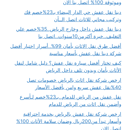
وموثوقة 100% اتصل بنا الان
دينا نقل عفش حي الدار البيضاء بـ23%خصم فك
وتركيب مجاني للاثاث اتصل الــأن
دينا نقل عفش داخل وخارج الرياض..35%خصم علي
التغليف..خبرة أكثرمن10سنوات..اتصل بنا
أفضل طرق نقل الاثاث بأمان 99%..أسرار اختيار أفضل
شركة دينا نقل عفش بأسعار مناسبة
كيف تختار أفضل سيارة نقل عفش؟ دليل شامل لنقل
الأثاث بأمان وبدون تلف داخل الرياض
ارخص شركة نقل اثاث بالرياض خصومات تصل
40%نقل عفش سريع وامن بأفضل الأسعار
نقل عفش من الرياض للدمام..بـ23%خصم لـأسرع
وأضمن نقل اثاث من الرياض للدمام
ارخص شركة نقل عفش بالرياض بخدمة احترافية
وأسعار تبدأ من200ريال وضمان سلامة الأثاث 100%
اتصل الان