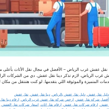
ا نقل عفش غرب الرياض – الأفضل في مجال نقل الأثاث بأعلى مست
 غرب الرياض، لازم تذكر دينا نقل عفش. دي من الشركات الرائدة
دمات المتميزة والموثوقة اللي بتقدمها. لو كنت هتنتقل من مكان 
التصنيفات
دليل نقل عفش
,
دليل نقل عفش بالرياض
,
دينا نقل عفش
,
نقل عفش
الوسوم
أفضل شركة نقل عفش
,
ارخص شركة نقل عفش غرب الرياض
,
ارقام دينا نق
 عفش
,
ارقام شركات نقل عفش
,
ارقام نقل اثاث
,
اسعار شركات نقل العفش
,