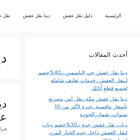
نتقل
لى
الرئيسية
دليل نقل عفش
دينا نقل عفش
نقل 
لمحتوى
دي
أحدث المقالات
دينا نقل عفش حي الياسمين.بـ40%خصم
لـنقل العفش..خدمات تغليف شاملة
لجميع قطع أثاثك
دينا نقل عفش مكة..نقل آمن وسريع
بأسعار تنافسية..خبرة لأكثر من 10
عف
سنوات..ضمان الجودة
دباب نقل عفش جدة بـ30%خصم دباب
فبراير 11
لنقل العفش داخل جده الخيار المرن