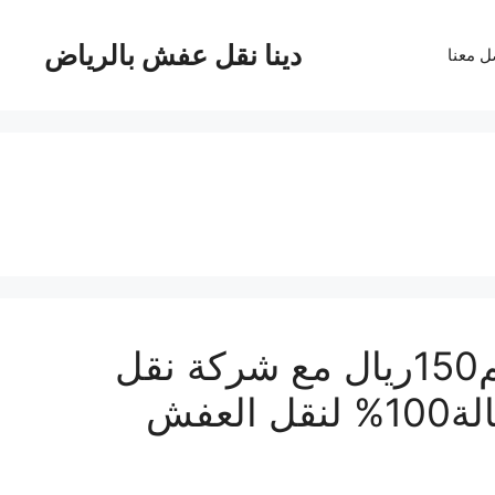
دينا نقل عفش بالرياض
ل معنا
دينا نقل عفش غرب الرياض خصم150ريال مع شركة نقل
عفش