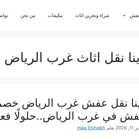
عفش
شراء وتخزين اثاث
مكيفات
من نحن
تواص
نا نقل اثاث غرب الرياض
ش في غرب الرياض..حلولًا فعالة100% لنقل ال
, 2026
بقلم
Hala Elsheikh