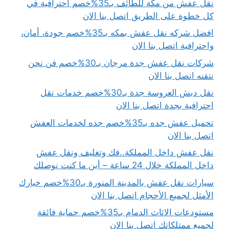
نقل عفش من مكة للطائف بـ35%خصم احترافية في
كل خطوة على الطريق اتصل بنا الان
افضل شركه نقل عفش بمكه بـ35%خصم جودة، أمان،
واحترافية اتصل بنا الان
شركات نقل عفش جدة مرجان بـ30%خصم فن نحن
نتقنه اتصل بنا الان
نقل دبش العروسة جدة بـ30%خصم خدمات نقل
احترافية بجدة اتصل بنا الان
تحميل عفش جده بـ35%خصم جده لخدمات العفش
اتصل بنا الان
نقل عفش داخل المملكة..فك وتغليف ونقل عفش
داخل المملكة خلال 24 ساعة – أين ما كنت نوصلك
سيارات نقل عفش بالمدينة المنورة بـ30%خصم خيارك
الأمثل لجميع الأحجام اتصل بنا الان
مستودعات الاثاث الدمام بـ35%خصم حماية فائقة
لجميع ممتلكاتك اتصل بنا الان