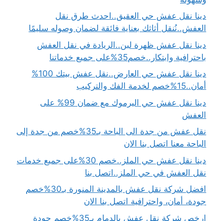
دينا نقل عفش حي العقيق..احدث طرق نقل
العفش..نُنقل أثاثك بعناية فائقة لضمان وصوله سليمًا
دينا نقل عفش ظهرة لبن..الريادة في نقل العفش
باحترافية وابتكار..خصم35%على جميع خدماتنا
دينا نقل عفش حي العارض..نقل عفش بيتك 100%
أمان..15%خصم لخدمة الفك والتركيب
دينا نقل عفش حي اليرموك مع ضمان 99% على
العفش
نقل عفش من جدة الى الباحة بـ35%خصم من جدة إلى
الباحة معنا اتصل بنا الان
دينا نقل عفش حي الملز..خصم 30%على جميع خدمات
نقل العفش في حي الملز..اتصل بنا
افضل شركة نقل عفش بالمدينة المنورة بـ30%خصم
جودة، أمان، واحترافية اتصل بنا الان
ارخص شركة نقل عفش بالدمام بـ35%خصم جودة