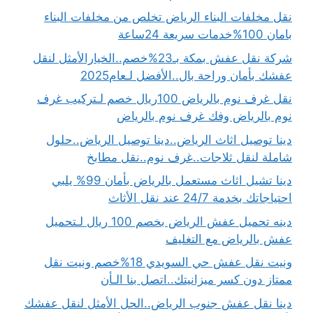
نقل مخلفات البناء الرياض تخلص من مخلفات البناء
بامان 100%خدمات سريعة 24ساعة
شركة نقل عفش بمكة بـ23%خصم..الخيارالأمثل لنقل
عفشك بأمان وراحة بال..الأفضل لـعام2025
نقل غرف نوم بالرياض 100ريال خصم لـتركيب غرف
نوم بالرياض وفك غرف نوم بالرياض
دينا توصيل اثاث الرياض..دينا توصيل الرياض..حلول
شاملة لنقل ثلاجات..غرف نوم..نقل مطابخ
دينا تشيل اثاث مستعمل بالرياض بأمان 99% يلبي
احتياجاتك بخدمة 24/7 عند نقل الأثاث
دينه تحميل عفش الرياض بخصم 100 ريال لـتحميل
عفش بالرياض مع التغليف
ونيت نقل عفش حي السويدي 18%خصم ونيت نقل
ممتاز دون كسر ميزانيتك..اتصل بنا الـأن
دينا نقل عفش جنوب الرياض..الحل الأمثل لنقل عفشك