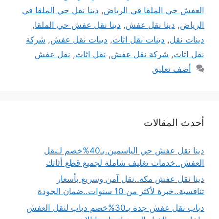
العفش حي الملقا في الرياض
,
دينا نقل حي الملقا في
الرياض
,
دينا نقل عفش
,
دينا نقل عفش حي الملقا
,
دينات نقل
,
دينات نقل اثاث
,
دينات نقل عفش
,
شركة
نقل اثاث
,
شركة نقل عفش
,
نقل اثاث
,
نقل عفش
أضف تعليق
أحدث المقالات
دينا نقل عفش حي الياسمين.بـ40%خصم لـنقل
العفش..خدمات تغليف شاملة لجميع قطع أثاثك
دينا نقل عفش مكة..نقل آمن وسريع بأسعار
تنافسية..خبرة لأكثر من 10 سنوات..ضمان الجودة
دباب نقل عفش جدة بـ30%خصم دباب لنقل العفش