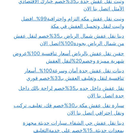
ونيت نقل عفش جدة بـ35%خصم خيارك الاقتصادي
الأمثل اتصل بنا الان
ونيت نقل عفش مكه التزام واحترافية99%..افضل
وانيت لنقل وتحميل العفش في مكة
دينا نقل عفش شمال الرياض بـ35%خصم لنقل عفش
من شمال الرياض بجودة100%اتصل الان
حقين نقل عفش بالرياض أسعار تنافسية 100%عروض
شهرية مميزة وخصم20%لنقل العفش
دينات نقل عفش جدة أمان وسرعة100%..أسعار
تنافسية لنقل وتغليف العفش بـ33%خصم فوري
نقل عفش داخل جده بـ35%خصم لراحة بالك داخل
جدة اتصل بنا الان
سيارة نقل عفش مكة بـ30%خصم فك، تغليف، تركيب
ونقل احترافي اتصل بنا الان
دينا نقل عفش حي الشفاء..سيارات حديثة مجهزة
بمعدات حديثة..15%خصم على خدمةالتغليف