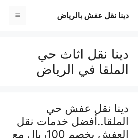
نتقل
لى
دينا نقل عفش بالرياض
القائمة
لمحتوى
دينا نقل اثاث حي
الملقا في الرياض
دينا نقل عفش حي
الملقا..أفضل خدمات نقل
العفش بخصم 100ريال مع