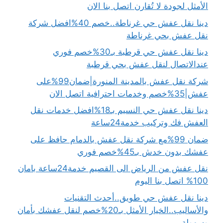
الأمثل لجودة لا تُقارن اتصل بنا الان
دينا نقل عفش حي غرناطة..خصم 40%افضل شركة
نقل عفش بحي غرناطة
دينا نقل عفش حي قرطبة بـ30%خصم فوري
عندالاتصال لنقل عفش بحي قرطبة
شركة نقل عفش بالمدينة المنورة|ضمان99%على
عفش|35%خصم وخدمات احترافية اتصل الان
دينا نقل عفش حي النسيم بـ18%افضل خدمات نقل
العفش فك وتركيب خدمة24ساعة
ضمان 99%مع شركة نقل عفش بالدمام حافظ على
عفشك بدون خدش بـ45%خصم فوري
نقل عفش من الرياض الى القصيم خدمة24ساعة بامان
100% اتصل بنا اليوم
دينا نقل عفش حي طويق..أحدث التقنيات
والأساليب..الخيار الأمثل بـ20%خصم لنقل عفشك بأمان
وسهولة