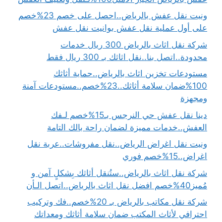
ونيت نقل عفش بالرياض..احصل على خصم 23%خصم
على أول عملية نقل عفش بوانيت نقل عفش
شركة نقل اثاث بالرياض 300 ريال خدمات
محدودة..اتصل بنا..نقل اثاثك بـ 300 ريال فقط
مستودعات تخزين اثاث بالرياض..حماية أثاثك
100%ضمان سلامة أثاثك..23%خصم..مستودعات آمنة
ومجهزة
دينا نقل عفش حي النرجس بـ15%خصم لـفك
العفش..خدمات مميزة لضمان راحة بالك التامة
ونيت نقل اغراض الرياض..نقل مفروشات..عربة نقل
اغراض..15%خصم فوري
شركة نقل اثاث بالرياض..ستُنقل أثاثك بِشكلٍ آمن و
مُميز40%خصم افضل نقل اثاث بالرياض..اتصل الـأن
شركة نقل مكاتب بالرياض بـ 20%خصم..فك وتركيب
احترافي لأثاث المكتب ضمان سلامة أثاثك ومعداتك