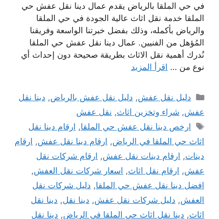
في حي الملقا بالرياض يقدم عمال دينا نقل عفش حي
الملقا خدمة نقل اثاث عالية الجودة في حي الملقا
والرياض بأكمله، وذلك بفضل خبرتنا الواسعة وفريقنا
المُؤهل من الفنيين. عمال دينا نقل عفش حي الملقا
نُدرك أهمية نقل الاثاث بطريقة صحيحة دون إحداث أي
نوع من …
اقرأ المزيد
التصنيفات
دليل نقل عفش
,
دليل نقل عفش بالرياض
,
دينا نقل
عفش
,
شراء وتخزين اثاث
,
نقل عفش
الوسوم
ارخص دينا نقل عفش حي الملقا
,
ارقام دينا نقل
اثاث حي الملقا في الرياض
,
ارقام دينا نقل عفش
,
ارقام
دينات
,
ارقام دينات نقل عفش
,
ارقام شركات نقل
عفش
,
ارقام نقل اثاث
,
اسعار شركات نقل العفش
,
افضل دينا نقل عفش حي الملقا
,
دليل شركات نقل
العفش
,
دليل شركات نقل عفش
,
دينا نقل
,
دينا نقل
اثاث
,
دينا نقل اثاث حي الملقا في الرياض
,
دينا نقل