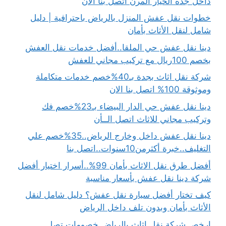
داخل جده الخيار المرن اتصل بنا الان
خطوات نقل عفش المنزل بالرياض باحترافية | دليل
شامل لنقل الأثاث بأمان
دينا نقل عفش حي الملقا..أفضل خدمات نقل العفش
بخصم 100ريال مع تركيب مجاني للعفش
شركة نقل اثاث بجدة بـ40%خصم خدمات متكاملة
وموثوقة 100% اتصل بنا الان
دينا نقل عفش حي الدار البيضاء بـ23%خصم فك
وتركيب مجاني للاثاث اتصل الــأن
دينا نقل عفش داخل وخارج الرياض..35%خصم علي
التغليف..خبرة أكثرمن10سنوات..اتصل بنا
أفضل طرق نقل الاثاث بأمان 99%..أسرار اختيار أفضل
شركة دينا نقل عفش بأسعار مناسبة
كيف تختار أفضل سيارة نقل عفش؟ دليل شامل لنقل
الأثاث بأمان وبدون تلف داخل الرياض
ارخص شركة نقل اثاث بالرياض خصومات تصل