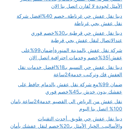
الأمثل لجودة لا تُقارن اتصل بنا الان
دينا نقل عفش حي غرناطة..خصم 40%افضل شركة
نقل عفش بحي غرناطة
دينا نقل عفش حي قرطبة بـ30%خصم فوري
عندالاتصال لنقل عفش بحي قرطبة
شركة نقل عفش بالمدينة المنورة|ضمان99%على
عفش|35%خصم وخدمات احترافية اتصل الان
دينا نقل عفش حي النسيم بـ18%افضل خدمات نقل
العفش فك وتركيب خدمة24ساعة
ضمان 99%مع شركة نقل عفش بالدمام حافظ على
عفشك بدون خدش بـ45%خصم فوري
نقل عفش من الرياض الى القصيم خدمة24ساعة بامان
100% اتصل بنا اليوم
دينا نقل عفش حي طويق..أحدث التقنيات
والأساليب..الخيار الأمثل بـ20%خصم لنقل عفشك بأمان