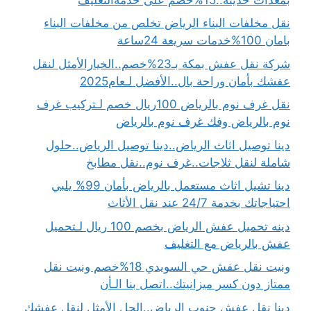
نقل مخلفات البناء الرياض تخلص من مخلفات البناء
بامان 100%خدمات سريعة 24ساعة
شركة نقل عفش بمكة بـ23%خصم..الخيارالأمثل لنقل
عفشك بأمان وراحة بال..الأفضل لـعام2025
نقل غرف نوم بالرياض 100ريال خصم لـتركيب غرف
نوم بالرياض وفك غرف نوم بالرياض
دينا توصيل اثاث الرياض..دينا توصيل الرياض..حلول
شاملة لنقل ثلاجات..غرف نوم..نقل مطابخ
دينا تشيل اثاث مستعمل بالرياض بأمان 99% يلبي
احتياجاتك بخدمة 24/7 عند نقل الأثاث
دينه تحميل عفش الرياض بخصم 100 ريال لـتحميل
عفش بالرياض مع التغليف
ونيت نقل عفش حي السويدي 18%خصم ونيت نقل
ممتاز دون كسر ميزانيتك..اتصل بنا الـأن
دينا نقل عفش جنوب الرياض..الحل الأمثل لنقل عفشك