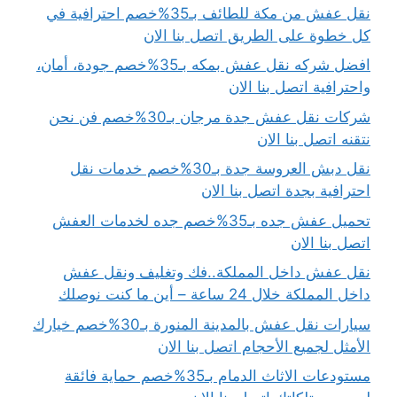
نقل عفش من مكة للطائف بـ35%خصم احترافية في
كل خطوة على الطريق اتصل بنا الان
افضل شركه نقل عفش بمكه بـ35%خصم جودة، أمان،
واحترافية اتصل بنا الان
شركات نقل عفش جدة مرجان بـ30%خصم فن نحن
نتقنه اتصل بنا الان
نقل دبش العروسة جدة بـ30%خصم خدمات نقل
احترافية بجدة اتصل بنا الان
تحميل عفش جده بـ35%خصم جده لخدمات العفش
اتصل بنا الان
نقل عفش داخل المملكة..فك وتغليف ونقل عفش
داخل المملكة خلال 24 ساعة – أين ما كنت نوصلك
سيارات نقل عفش بالمدينة المنورة بـ30%خصم خيارك
الأمثل لجميع الأحجام اتصل بنا الان
مستودعات الاثاث الدمام بـ35%خصم حماية فائقة