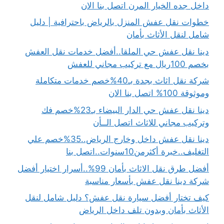
داخل جده الخيار المرن اتصل بنا الان
خطوات نقل عفش المنزل بالرياض باحترافية | دليل
شامل لنقل الأثاث بأمان
دينا نقل عفش حي الملقا..أفضل خدمات نقل العفش
بخصم 100ريال مع تركيب مجاني للعفش
شركة نقل اثاث بجدة بـ40%خصم خدمات متكاملة
وموثوقة 100% اتصل بنا الان
دينا نقل عفش حي الدار البيضاء بـ23%خصم فك
وتركيب مجاني للاثاث اتصل الــأن
دينا نقل عفش داخل وخارج الرياض..35%خصم علي
التغليف..خبرة أكثرمن10سنوات..اتصل بنا
أفضل طرق نقل الاثاث بأمان 99%..أسرار اختيار أفضل
شركة دينا نقل عفش بأسعار مناسبة
كيف تختار أفضل سيارة نقل عفش؟ دليل شامل لنقل
الأثاث بأمان وبدون تلف داخل الرياض