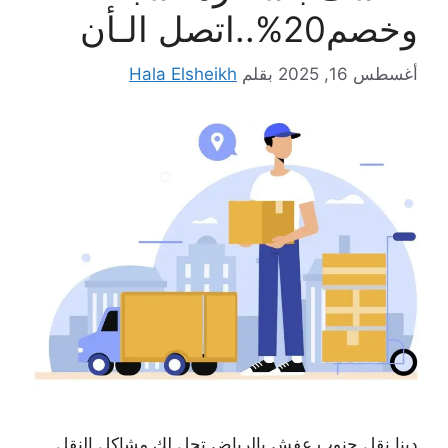
وخصم20%..اتصل الـأن
أغسطس 16, 2025
بقلم
Hala Elsheikh
دينا نقل جنوب عفش بالرياض تحل لك مشاكل النقل