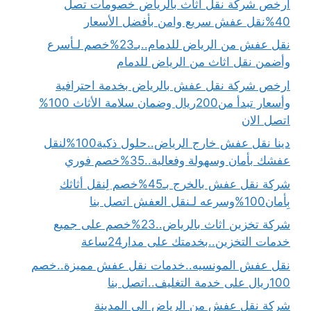
ارخص شركة نقل اثاث بالرياض خصومات تصل
40%نقل عفش سريع وامن بأفضل الأسعار
نقل عفش من الرياض للدمام..بـ23%خصم لـأسرع
وأضمن نقل اثاث من الرياض للدمام
ارخص شركة نقل عفش بالرياض بخدمة احترافية
وأسعار تبدأ من200ريال وضمان سلامة الأثاث 100%
اتصل الان
دينا نقل عفش خارج الرياض..حلول ذكية100%لنقل
عفشك بأمان وسهولة وفعالية..35%خصم فوري
شركة نقل عفش بالخرج بـ45%خصم لِنقل أثاثك
بِأمان100%وسرعه لـنقل العفش اتصل بنا
شركة تخزين اثاث بالرياض..23%خصم على جميع
خدمات التخزين..بخدمتك على مدار24ساعة
نقل عفش المونسيه..خدمات نقل عفش مميزة..خصم
100ريال على خدمة التغليف..اتصل بنا
شركة نقل عفش من الرياض الى المدينة