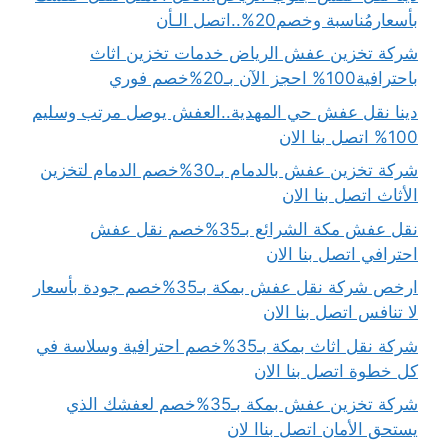
بأسعارمُناسبة وخصم20%..اتصل الـأن
شركة تخزين عفش الرياض خدمات تخزين اثاث
باحترافية100% احجز الآن بـ20%خصم فوري
دينا نقل عفش حي المهدية..العفش يوصل مرتب وسليم
100% اتصل بنا الان
شركة تخزين عفش بالدمام بـ30%خصم الدمام لتخزين
الأثاث اتصل بنا الان
نقل عفش مكة الشرائع بـ35%خصم نقل عفش
احترافي اتصل بنا الان
ارخص شركة نقل عفش بمكة بـ35%خصم جودة بأسعار
لا تنافس اتصل بنا الان
شركة نقل اثاث بمكة بـ35%خصم احترافية وسلاسة في
كل خطوة اتصل بنا الان
شركة تخزين عفش بمكة بـ35%خصم لعفشك الذي
يستحق الأمان اتصل بناا لان