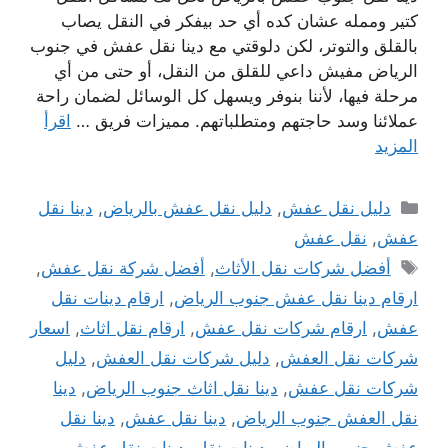
كتير وممله عشان كده أي حد بيفكر في النقل يصاب
بالقلق والتوتر، لكن دلوقتي مع دينا نقل عفش في جنوب
الرياض مفيش داعي للقلق من النقل، أو حتى من أي
مرحلة فيها، لأننا بنوفر ويسهل كل الوسائل لضمان راحة
عملائنا وسد حاجتهم ومتطلباتهم. مميزات فريق …
اقرأ
المزيد
التصنيفات
دليل نقل عفش
,
دليل نقل عفش بالرياض
,
دينا نقل
عفش
,
نقل عفش
الوسوم
أفضل شركات نقل الأثاث
,
أفضل شركة نقل عفش
,
ارقام دينا نقل عفش جنوب الرياض
,
ارقام دينات نقل
عفش
,
ارقام شركات نقل عفش
,
ارقام نقل اثاث
,
اسعار
شركات نقل العفش
,
دليل شركات نقل العفش
,
دليل
شركات نقل عفش
,
دينا نقل اثاث جنوب الرياض
,
دينا
نقل العفش جنوب الرياض
,
دينا نقل عفش
,
دينا نقل
عفش جنوب الرياض
,
دينات نقل
,
دينات نقل عفش
,