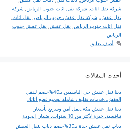
شركة نقل اثاث
,
شركة نقل اثاث جنوب الرياض
,
شركة
نقل عفش
,
شركة نقل عفش جنوب الرياض
,
نقل اثاث
,
نقل اثاث جنوب الرياض
,
نقل عفش
,
نقل عفش جنوب
الرياض
أضف تعليق
أحدث المقالات
دينا نقل عفش حي الياسمين.بـ40%خصم لـنقل
العفش..خدمات تغليف شاملة لجميع قطع أثاثك
دينا نقل عفش مكة..نقل آمن وسريع بأسعار
تنافسية..خبرة لأكثر من 10 سنوات..ضمان الجودة
دباب نقل عفش جدة بـ30%خصم دباب لنقل العفش