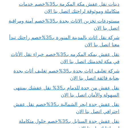
دينات نقل عفش مكة المكرمة بـ35%خصم خدمات
متكاملة وموثوقة لراحتك اتصل بنا الان
مستودعات تخزين الاثاث بجدة بـ35%خصم آمنة ومراقبة
اتصل بنا الان
شركة نقل اثاث بالمدينة المنورة بـ35%خصم راحتك تبدأ
معنا اتصل بنا الان
نقل عفش بمكه المكرمه بـ35%خصم خبراء نقل الأثاث
في مكة لخدمتك اتصل بنا الان
شركة تغليف اثاث بجدة بـ35%خصم تغليف أثاث بجدة
بعناية فائقة اتصل بنا الان
نقل عفش من جدة للدمام بـ35% نقل عفشك بمنتهى
السهولة والأمان اتصل بنا الان
نقل عفش جدة ابحر الشمالية بـ35%خصم نقل عفش
احترافي اتصل بنا الان
نقل عفش جدة السنابل بـ35%خصم حلول متكاملة