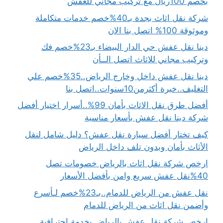
بخصم 100ريال مع تركيب مجاني للعفش
شركة نقل اثاث بجدة بـ40%خصم خدمات متكاملة
وموثوقة 100% اتصل بنا الان
دينا نقل عفش حي الدار البيضاء بـ23%خصم فك
وتركيب مجاني للاثاث اتصل الــأن
دينا نقل عفش داخل وخارج الرياض..35%خصم علي
التغليف..خبرة أكثرمن10سنوات..اتصل بنا
أفضل طرق نقل الاثاث بأمان 99%..أسرار اختيار أفضل
شركة دينا نقل عفش بأسعار مناسبة
كيف تختار أفضل سيارة نقل عفش؟ دليل شامل لنقل
الأثاث بأمان وبدون تلف داخل الرياض
ارخص شركة نقل اثاث بالرياض خصومات تصل
40%نقل عفش سريع وامن بأفضل الأسعار
نقل عفش من الرياض للدمام..بـ23%خصم لـأسرع
وأضمن نقل اثاث من الرياض للدمام
ارخص شركة نقل عفش بالرياض بخدمة احترافية