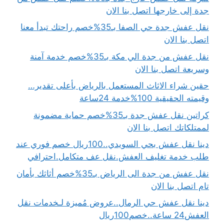
جدة إلى خارجها اتصل بنا الان
نقل عفش جدة حي الصفا بـ35%خصم راحتك تبدأ معنا
اتصل بنا الان
نقل عفش من جدة الي مكة بـ35%خصم خدمة آمنة
وسريعة اتصل بنا الان
حقين شراء الاثاث المستعمل بالرياض بأعلى تقدير…
وقيمته الحقيقية 100%خدمة 24ساعة
كراتين نقل عفش جدة بـ35%خصم حماية مضمونة
لممتلكاتك اتصل بنا الان
دينا نقل عفش بحي السويدي..100ريال خصم فوري عند
طلب خدمة تغليف العفش.نقل عف متكامل.احترافي
نقل عفش من جدة الى الرياض بـ35%خصم أثاثك بأمان
تام اتصل بنا الان
دينا نقل عفش حي الرمال..عروض مُميزة لـخدمات نقل
العفش24 ساعة..خصم100ريال