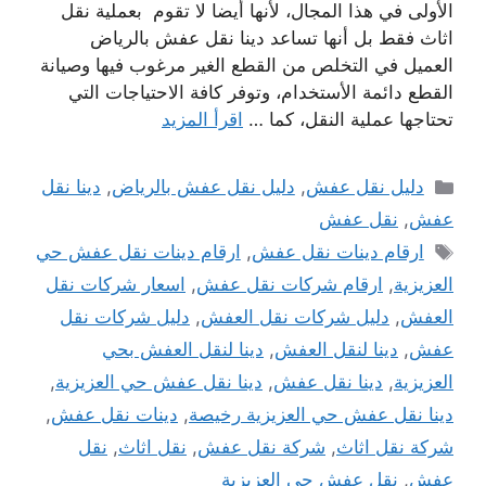
الأولى في هذا المجال، لأنها أيضا لا تقوم بعملية نقل
اثاث فقط بل أنها تساعد دينا نقل عفش بالرياض
العميل في التخلص من القطع الغير مرغوب فيها وصيانة
القطع دائمة الأستخدام، وتوفر كافة الاحتياجات التي
تحتاجها عملية النقل، كما …
اقرأ المزيد
التصنيفات
دليل نقل عفش
,
دليل نقل عفش بالرياض
,
دينا نقل
عفش
,
نقل عفش
الوسوم
ارقام دينات نقل عفش
,
ارقام دينات نقل عفش حي
العزيزية
,
ارقام شركات نقل عفش
,
اسعار شركات نقل
العفش
,
دليل شركات نقل العفش
,
دليل شركات نقل
عفش
,
دينا لنقل العفش
,
دينا لنقل العفش بحي
العزيزية
,
دينا نقل عفش
,
دينا نقل عفش حي العزيزية
,
دينا نقل عفش حي العزيزية رخيصة
,
دينات نقل عفش
,
شركة نقل اثاث
,
شركة نقل عفش
,
نقل اثاث
,
نقل
عفش
,
نقل عفش حي العزيزية