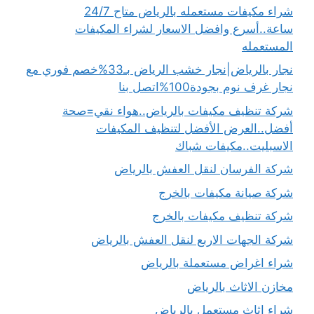
شراء مكيفات مستعمله بالرياض متاح 24/7
ساعة..أسرع وافضل الاسعار لشراء المكيفات
المستعمله
نجار بالرياض|نجار خشب الرياض بـ33%خصم فوري مع
نجار غرف نوم بجودة100%اتصل بنا
شركة تنظيف مكيفات بالرياض..هواء نقي=صحة
أفضل..العرض الأفضل لتنظيف المكيفات
الاسبليت..مكيفات شباك
شركة الفرسان لنقل العفش بالرياض
شركة صيانة مكيفات بالخرج
شركة تنظيف مكيفات بالخرج
شركة الجهات الاربع لنقل العفش بالرياض
شراء اغراض مستعملة بالرياض
مخازن الاثاث بالرياض
شراء اثاث مستعمل بالرياض