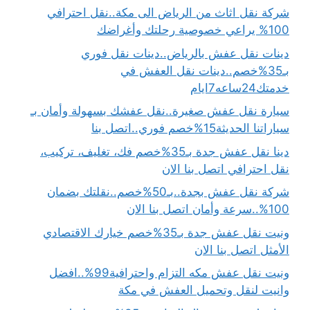
شركة نقل اثاث من الرياض الى مكة..نقل احترافي
100% يراعي خصوصية رحلتك وأغراضك
دينات نقل عفش بالرياض..دينات نقل فوري
بـ35%خصم..دينات نقل العفش في
خدمتك24ساعه7ايام
سيارة نقل عفش صغيرة..نقل عفشك بسهولة وأمان بـ
سياراتنا الحديثة15%خصم فوري..اتصل بنا
دينا نقل عفش جدة بـ35%خصم فك، تغليف، تركيب،
نقل احترافي اتصل بنا الان
شركة نقل عفش بجدة..بـ50%خصم..نقلتك بضمان
100%..سرعة وأمان اتصل بنا الان
ونيت نقل عفش جدة بـ35%خصم خيارك الاقتصادي
الأمثل اتصل بنا الان
ونيت نقل عفش مكه التزام واحترافية99%..افضل
وانيت لنقل وتحميل العفش في مكة