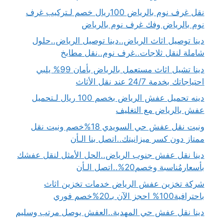
نقل غرف نوم بالرياض 100ريال خصم لـتركيب غرف
نوم بالرياض وفك غرف نوم بالرياض
دينا توصيل اثاث الرياض..دينا توصيل الرياض..حلول
شاملة لنقل ثلاجات..غرف نوم..نقل مطابخ
دينا تشيل اثاث مستعمل بالرياض بأمان 99% يلبي
احتياجاتك بخدمة 24/7 عند نقل الأثاث
دينه تحميل عفش الرياض بخصم 100 ريال لـتحميل
عفش بالرياض مع التغليف
ونيت نقل عفش حي السويدي 18%خصم ونيت نقل
ممتاز دون كسر ميزانيتك..اتصل بنا الـأن
دينا نقل عفش جنوب الرياض..الحل الأمثل لنقل عفشك
بأسعارمُناسبة وخصم20%..اتصل الـأن
شركة تخزين عفش الرياض خدمات تخزين اثاث
باحترافية100% احجز الآن بـ20%خصم فوري
دينا نقل عفش حي المهدية..العفش يوصل مرتب وسليم