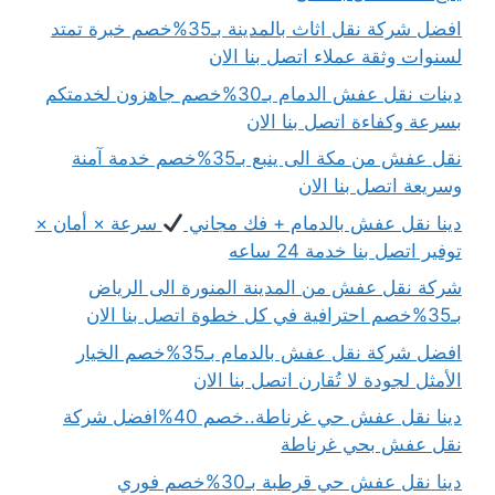
افضل شركة نقل اثاث بالمدينة بـ35%خصم خبرة تمتد
لسنوات وثقة عملاء اتصل بنا الان
دينات نقل عفش الدمام بـ30%خصم جاهزون لخدمتكم
بسرعة وكفاءة اتصل بنا الان
نقل عفش من مكة الى ينبع بـ35%خصم خدمة آمنة
وسريعة اتصل بنا الان
دينا نقل عفش بالدمام + فك مجاني
سرعة × أمان ×
توفير اتصل بنا خدمة 24 ساعه
شركة نقل عفش من المدينة المنورة الى الرياض
بـ35%خصم احترافية في كل خطوة اتصل بنا الان
افضل شركة نقل عفش بالدمام بـ35%خصم الخيار
الأمثل لجودة لا تُقارن اتصل بنا الان
دينا نقل عفش حي غرناطة..خصم 40%افضل شركة
نقل عفش بحي غرناطة
دينا نقل عفش حي قرطبة بـ30%خصم فوري