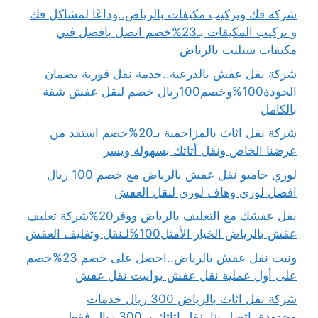
شركة فك وتركيب مكيفات بالرياض..وداعًا لمشاكل فك
و تركيب المكيفات بـ23%خصم اتصل بافضل فني
مكيفات سبليت بالرياض
شركة نقل عفش بالدرعية..خدمة نقل فورية بضمان
الجودة100%وخصم100ريال خصم لنقل عفش شقة
بالكامل
شركة نقل اثاث بالمزاحمية بـ20%خصم استفد من
عرضنا الخاص ونقل أثاثك بسهولة ويسر
لوري جامبو نقل عفش بالرياض مع خصم 100 ريال
افضل لوري وهاف لوري لنقل العفش
نقل عفشك مع التغليف بالرياض ووفر20%شركة تغليف
عفش بالرياض الخيار الأمثل100%لـنقل وتغليف العفش
ونيت نقل عفش بالرياض..احصل على خصم 23%خصم
على أول عملية نقل عفش بوانيت نقل عفش
شركة نقل اثاث بالرياض 300 ريال خدمات
محدودة..اتصل بنا..نقل اثاثك بـ 300 ريال فقط