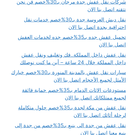
شركات نقل عفش جدة مرجان بـ30%خصم فن نحن
نتقنه اتصل بنا الان
نقل دبش العروسة جدة بـ30%خصم خدمات نقل
احترافية بجدة اتصل بنا الان
تحميل عفش جده بـ35%خصم جده لخدمات العفش
اتصل بنا الان
نقل عفش داخل المملكة..فك وتغليف ونقل عفش
داخل المملكة خلال 24 ساعة – أين ما كنت نوصلك
سيارات نقل عفش بالمدينة المنورة بـ30%خصم خيارك
الأمثل لجميع الأحجام اتصل بنا الان
مستودعات الاثاث الدمام بـ35%خصم حماية فائقة
لجميع ممتلكاتك اتصل بنا الان
نقل عفش من مكة لجدة بـ35%خصم حلول متكاملة
لرحلة أثاثك اتصل بنا الان
نقل عفش من جدة الى ينبع بـ35%خصم من جدة إلى
ينبع معنا اتصل بنا الان