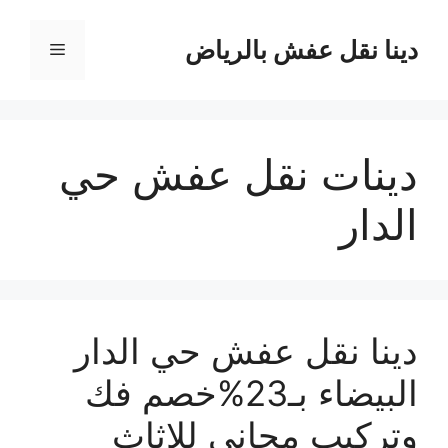
نتقل
لى
دينا نقل عفش بالرياض
القائمة
لمحتوى
دينات نقل عفش حي
الدار
دينا نقل عفش حي الدار
البيضاء بـ23%خصم فك
وتركيب مجاني للاثاث