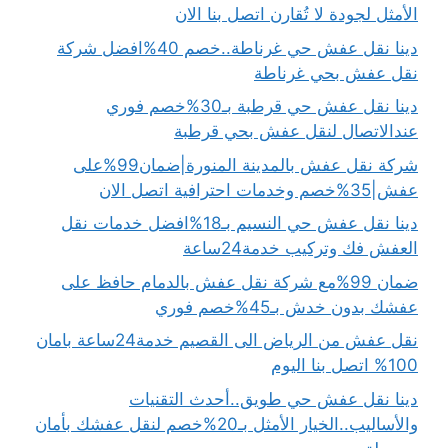
الأمثل لجودة لا تُقارن اتصل بنا الان
دينا نقل عفش حي غرناطة..خصم 40%افضل شركة
نقل عفش بحي غرناطة
دينا نقل عفش حي قرطبة بـ30%خصم فوري
عندالاتصال لنقل عفش بحي قرطبة
شركة نقل عفش بالمدينة المنورة|ضمان99%على
عفش|35%خصم وخدمات احترافية اتصل الان
دينا نقل عفش حي النسيم بـ18%افضل خدمات نقل
العفش فك وتركيب خدمة24ساعة
ضمان 99%مع شركة نقل عفش بالدمام حافظ على
عفشك بدون خدش بـ45%خصم فوري
نقل عفش من الرياض الى القصيم خدمة24ساعة بامان
100% اتصل بنا اليوم
دينا نقل عفش حي طويق..أحدث التقنيات
والأساليب..الخيار الأمثل بـ20%خصم لنقل عفشك بأمان