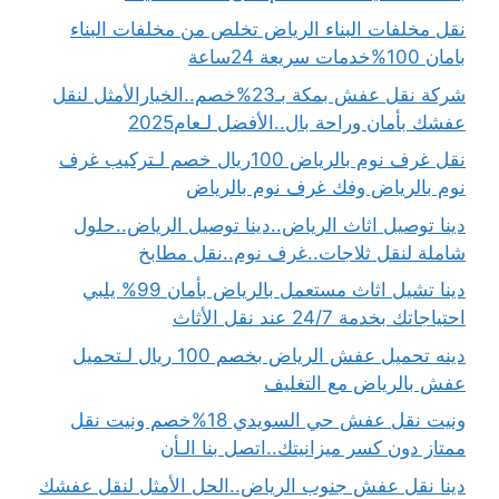
نقل مخلفات البناء الرياض تخلص من مخلفات البناء
بامان 100%خدمات سريعة 24ساعة
شركة نقل عفش بمكة بـ23%خصم..الخيارالأمثل لنقل
عفشك بأمان وراحة بال..الأفضل لـعام2025
نقل غرف نوم بالرياض 100ريال خصم لـتركيب غرف
نوم بالرياض وفك غرف نوم بالرياض
دينا توصيل اثاث الرياض..دينا توصيل الرياض..حلول
شاملة لنقل ثلاجات..غرف نوم..نقل مطابخ
دينا تشيل اثاث مستعمل بالرياض بأمان 99% يلبي
احتياجاتك بخدمة 24/7 عند نقل الأثاث
دينه تحميل عفش الرياض بخصم 100 ريال لـتحميل
عفش بالرياض مع التغليف
ونيت نقل عفش حي السويدي 18%خصم ونيت نقل
ممتاز دون كسر ميزانيتك..اتصل بنا الـأن
دينا نقل عفش جنوب الرياض..الحل الأمثل لنقل عفشك