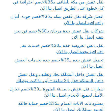
نقل عفش من مكة للطائف بـ35%خصم احترافية في
كل خطوة على الطريق اتصل بنا الان
افضل شركه نقل عفش بمكه بـ35%خصم جودة، أمان،
واحترافية اتصل بنا الان
شركات نقل عفش جدة مرجان بـ30%خصم فن نحن
نتقنه اتصل بنا الان
نقل دبش العروسة جدة بـ30%خصم خدمات نقل
احترافية بجدة اتصل بنا الان
تحميل عفش جده بـ35%خصم جده لخدمات العفش
اتصل بنا الان
نقل عفش داخل المملكة..فك وتغليف ونقل عفش
داخل المملكة خلال 24 ساعة – أين ما كنت نوصلك
سيارات نقل عفش بالمدينة المنورة بـ30%خصم خيارك
الأمثل لجميع الأحجام اتصل بنا الان
مستودعات الاثاث الدمام بـ35%خصم حماية فائقة
لجميع ممتلكاتك اتصل بنا الان