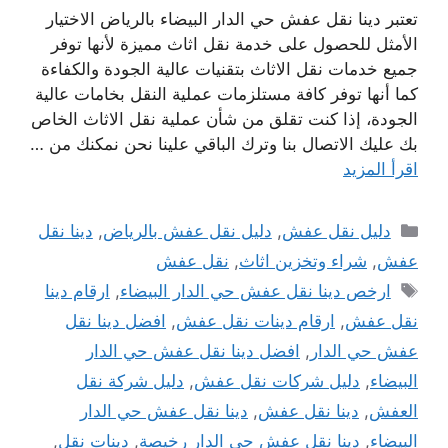
تعتبر دينا نقل عفش حي الدار البيضاء بالرياض الاختيار
الأمثل للحصول على خدمة نقل اثاث مميزة لأنها توفر
جميع خدمات نقل الاثاث بتقنيات عالية الجودة والكفاءة
كما أنها توفر كافة مستلزمات عملية النقل بخامات عالية
الجودة، إذا كنت تقلق من شأن عملية نقل الاثاث الخاص
بك عليك الاتصال بنا وترك الباقي علينا نحن نمكنك من …
اقرأ المزيد
التصنيفات
دليل نقل عفش
,
دليل نقل عفش بالرياض
,
دينا نقل
عفش
,
شراء وتخزين اثاث
,
نقل عفش
الوسوم
ارخص دينا نقل عفش حي الدار البيضاء
,
ارقام دينا
نقل عفش
,
ارقام دينات نقل عفش
,
افضل دينا نقل
عفش حي الدار
,
افضل دينا نقل عفش حي الدار
البيضاء
,
دليل شركات نقل عفش
,
دليل شركة نقل
العفش
,
دينا نقل عفش
,
دينا نقل عفش حي الدار
البيضاء
,
دينا نقل عفش حي الدار رخيصة
,
دينات نقل
,