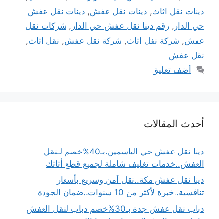
دينات نقل اثاث
,
دينات نقل عفش
,
دينات نقل عفش
حي الدار
,
رقم دينا نقل عفش حي الدار
,
شركات نقل
عفش
,
شركة نقل اثاث
,
شركة نقل عفش
,
نقل اثاث
,
نقل عفش
أضف تعليق
أحدث المقالات
دينا نقل عفش حي الياسمين.بـ40%خصم لـنقل
العفش..خدمات تغليف شاملة لجميع قطع أثاثك
دينا نقل عفش مكة..نقل آمن وسريع بأسعار
تنافسية..خبرة لأكثر من 10 سنوات..ضمان الجودة
دباب نقل عفش جدة بـ30%خصم دباب لنقل العفش