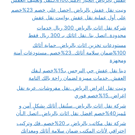
ونيت نقل عفش بالرياض..احصل على خصم 23%خصم
على أول عملية نقل عفش بوانيت نقل عفش
شركة نقل اثاث بالرياض 300 ريال خدمات
محدودة..اتصل بنا..نقل اثاثك بـ 300 ريال فقط
مستودعات تخزين اثاث بالرياض..حماية أثاثك
100%ضمان سلامة أثاثك..23%خصم..مستودعات آمنة
ومجهزة
دينا نقل عفش حي النرجس بـ15%خصم لـفك
العفش..خدمات مميزة لضمان راحة بالك التامة
ونيت نقل اغراض الرياض..نقل مفروشات..عربة نقل
اغراض..15%خصم فوري
شركة نقل اثاث بالرياض..ستُنقل أثاثك بِشكلٍ آمن و
مُميز40%خصم افضل نقل اثاث بالرياض..اتصل الـأن
شركة نقل مكاتب بالرياض بـ 20%خصم..فك وتركيب
احترافي لأثاث المكتب ضمان سلامة أثاثك ومعداتك