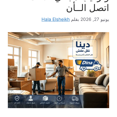
اتصل الــأن
يونيو 27, 2026
بقلم
Hala Elsheikh