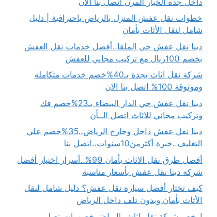
داخل جده الخيار المرن اتصل بنا الان
خطوات نقل عفش المنزل بالرياض باحترافية | دليل
شامل لنقل الأثاث بأمان
دينا نقل عفش حي الملقا..أفضل خدمات نقل العفش
بخصم 100ريال مع تركيب مجاني للعفش
شركة نقل اثاث بجدة بـ40%خصم خدمات متكاملة
وموثوقة 100% اتصل بنا الان
دينا نقل عفش حي الدار البيضاء بـ23%خصم فك
وتركيب مجاني للاثاث اتصل الــأن
دينا نقل عفش داخل وخارج الرياض..35%خصم علي
التغليف..خبرة أكثرمن10سنوات..اتصل بنا
أفضل طرق نقل الاثاث بأمان 99%..أسرار اختيار أفضل
شركة دينا نقل عفش بأسعار مناسبة
كيف تختار أفضل سيارة نقل عفش؟ دليل شامل لنقل
الأثاث بأمان وبدون تلف داخل الرياض
ارخص شركة نقل اثاث بالرياض خصومات تصل