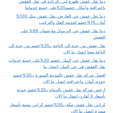
دينا نقل عفش ظهرة لبن..الريادة في نقل العفش
باحترافية وابتكار..خصم35%على جميع خدماتنا
دينا نقل عفش حي العارض..نقل عفش بيتك 100%
أمان..15%خصم لخدمة الفك والتركيب
دينا نقل عفش حي اليرموك مع ضمان 99% على
العفش
نقل عفش من جدة الى الباحة بـ35%خصم من جدة إلى
الباحة معنا اتصل بنا الان
دينا نقل عفش حي الملز..خصم 30%على جميع خدمات
نقل العفش في حي الملز..اتصل بنا
افضل شركة نقل عفش بالمدينة المنورة بـ30%خصم
جودة، أمان، واحترافية اتصل بنا الان
ارخص شركة نقل عفش بالدمام بـ35%خصم جودة
بأسعار لا تُقارن اتصل بنا الان
كراتين نقل عفش مكة بـ35%خصم كراتين متينة بأسعار
مميزة اتصل بنا الان