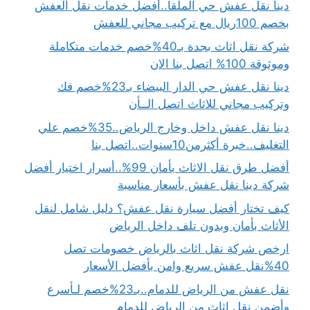
دينا نقل عفش حي الملقا..أفضل خدمات نقل العفش
بخصم 100ريال مع تركيب مجاني للعفش
شركة نقل اثاث بجدة بـ40%خصم خدمات متكاملة
وموثوقة 100% اتصل بنا الان
دينا نقل عفش حي الدار البيضاء بـ23%خصم فك
وتركيب مجاني للاثاث اتصل الــأن
دينا نقل عفش داخل وخارج الرياض..35%خصم علي
التغليف..خبرة أكثرمن10سنوات..اتصل بنا
أفضل طرق نقل الاثاث بأمان 99%..أسرار اختيار أفضل
شركة دينا نقل عفش بأسعار مناسبة
كيف تختار أفضل سيارة نقل عفش؟ دليل شامل لنقل
الأثاث بأمان وبدون تلف داخل الرياض
ارخص شركة نقل اثاث بالرياض خصومات تصل
40%نقل عفش سريع وامن بأفضل الأسعار
نقل عفش من الرياض للدمام..بـ23%خصم لـأسرع
وأضمن نقل اثاث من الرياض للدمام