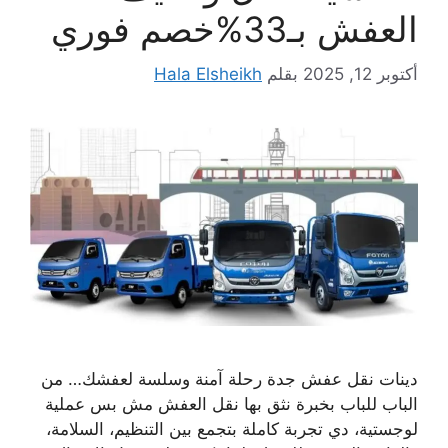
العفش بـ33%خصم فوري
أكتوبر 12, 2025
بقلم
Hala Elsheikh
دينات نقل عفش جدة رحلة آمنة وسلسة لعفشك… من
الباب للباب بخبرة نثق بها نقل العفش مش بس عملية
لوجستية، دي تجربة كاملة بتجمع بين التنظيم، السلامة،