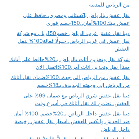
من الرياض للمدينة
نقل عفش بالرياض باكستاني ومصري..حافظ على
عفش بيتك100%أمان..150خصم فوري
دينا نقل عفش غرب الرياض خصم150ريال مع شركة
نقل عفش في غرب الرياض..حلولًا فعالة100% لنقل
العفش
شركة نقل وتخزين أثاث بالرياض بـ20%حافظ على أثاثك
معنا| نقل وتخزين اثاث آمن100%اتصل الان
نقل عفش من الرياض الى جدة..100%ضمان نقل أثاثك
من الرياض إلى وجهته الجديدة..بـ18%خصم
دينا نقل عفش شرق الرياض مع ضمان 99% على
العفش..نضمن لك نقل أثاثك في أسرع وقت
دينا نقل عفش داخل الرياض بـ20%خصم..100% أمان
ضد الخدش والكسر للعفش..اسعار نقل عفش رخيصة
داخل الرياض