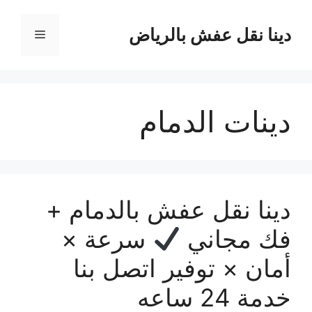
نتقل
لى
دينا نقل عفش بالرياض
القائمة
لمحتوى
دينات الدمام
دينا نقل عفش بالدمام +
فك مجاني
سرعة ×
أمان × توفير اتصل بنا
خدمة 24 ساعه