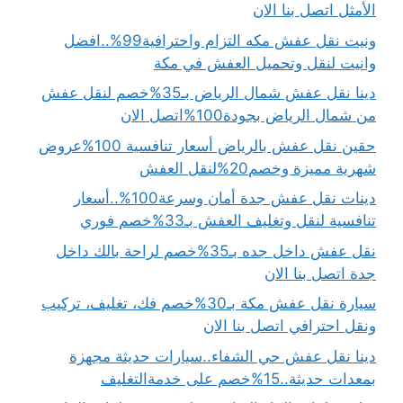
الأمثل اتصل بنا الان
ونيت نقل عفش مكه التزام واحترافية99%..افضل
وانيت لنقل وتحميل العفش في مكة
دينا نقل عفش شمال الرياض بـ35%خصم لنقل عفش
من شمال الرياض بجودة100%اتصل الان
حقين نقل عفش بالرياض أسعار تنافسية 100%عروض
شهرية مميزة وخصم20%لنقل العفش
دينات نقل عفش جدة أمان وسرعة100%..أسعار
تنافسية لنقل وتغليف العفش بـ33%خصم فوري
نقل عفش داخل جده بـ35%خصم لراحة بالك داخل
جدة اتصل بنا الان
سيارة نقل عفش مكة بـ30%خصم فك، تغليف، تركيب
ونقل احترافي اتصل بنا الان
دينا نقل عفش حي الشفاء..سيارات حديثة مجهزة
بمعدات حديثة..15%خصم على خدمةالتغليف