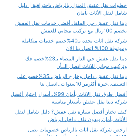
خطوات نقل عفش المنزل بالرياض باحترافية | دليل
شامل لنقل الأثاث بأمان
دينا نقل عفش حي الملقا..أفضل خدمات نقل العفش
بخصم 100ريال مع تركيب مجاني للعفش
شركة نقل اثاث بجدة بـ40%خصم خدمات متكاملة
وموثوقة 100% اتصل بنا الان
دينا نقل عفش حي الدار البيضاء بـ23%خصم فك
وتركيب مجاني للاثاث اتصل الــأن
دينا نقل عفش داخل وخارج الرياض..35%خصم علي
التغليف..خبرة أكثرمن10سنوات..اتصل بنا
أفضل طرق نقل الاثاث بأمان 99%..أسرار اختيار أفضل
شركة دينا نقل عفش بأسعار مناسبة
كيف تختار أفضل سيارة نقل عفش؟ دليل شامل لنقل
الأثاث بأمان وبدون تلف داخل الرياض
ارخص شركة نقل اثاث بالرياض خصومات تصل