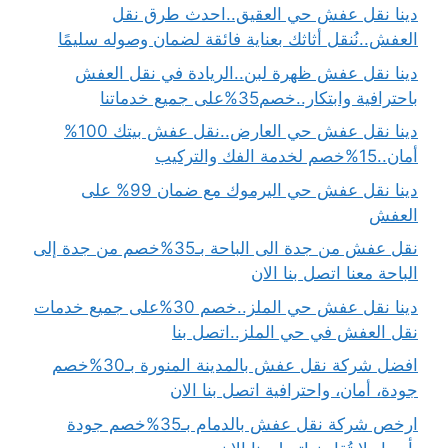
دينا نقل عفش حي العقيق..احدث طرق نقل
العفش..نُنقل أثاثك بعناية فائقة لضمان وصوله سليمًا
دينا نقل عفش ظهرة لبن..الريادة في نقل العفش
باحترافية وابتكار..خصم35%على جميع خدماتنا
دينا نقل عفش حي العارض..نقل عفش بيتك 100%
أمان..15%خصم لخدمة الفك والتركيب
دينا نقل عفش حي اليرموك مع ضمان 99% على
العفش
نقل عفش من جدة الى الباحة بـ35%خصم من جدة إلى
الباحة معنا اتصل بنا الان
دينا نقل عفش حي الملز..خصم 30%على جميع خدمات
نقل العفش في حي الملز..اتصل بنا
افضل شركة نقل عفش بالمدينة المنورة بـ30%خصم
جودة، أمان، واحترافية اتصل بنا الان
ارخص شركة نقل عفش بالدمام بـ35%خصم جودة