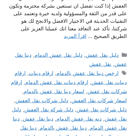
العفش إذا كنت تفضل ان تستعين بشركة محترمة وتكون
على قدر من الثقة والمسؤولية ولديه خبرة وتعتمد على
التقنيات الحديثة في الاختيار الافضل والانجح لك هو
شركتنا، تأكد عند التعاقد معنا انك عميلنا العزيز على
الطريق الصحيح …
اقرأ المزيد
التصنيفات
دليل نقل عفش
,
دليل نقل عفش الدمام
,
دينا نقل
عفش
,
نقل عفش
الوسوم
ارخص دينا نقل عفش بالدمام
,
ارقام دينات
,
ارقام
دينات نقل عفش
,
ارقام دينات نقل عفش الدمام
,
ارقام
شركات نقل عفش
,
اسعار دينا نقل عفش بالدمام
,
اسعار شركات نقل العفش
,
دليل شركات نقل العفش
,
دليل شركات نقل عفش
,
دليل شركة نقل العفش
,
دليل
نقل عفش
,
دنه نقل عفش الدمام
,
دينا نقل عفش
,
دينا
نقل عفش الدمام
,
دينا نقل عفش بالدمام
,
دينا نقل