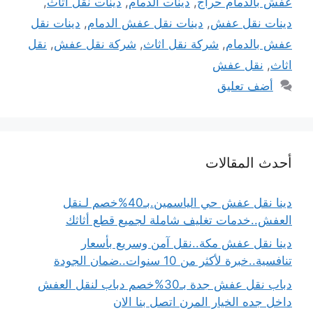
عفش بالدمام حراج
,
دينات الدمام
,
دينات نقل اثاث
,
دينات نقل عفش
,
دينات نقل عفش الدمام
,
دينات نقل
عفش بالدمام
,
شركة نقل اثاث
,
شركة نقل عفش
,
نقل
اثاث
,
نقل عفش
أضف تعليق
أحدث المقالات
دينا نقل عفش حي الياسمين.بـ40%خصم لـنقل
العفش..خدمات تغليف شاملة لجميع قطع أثاثك
دينا نقل عفش مكة..نقل آمن وسريع بأسعار
تنافسية..خبرة لأكثر من 10 سنوات..ضمان الجودة
دباب نقل عفش جدة بـ30%خصم دباب لنقل العفش
داخل جده الخيار المرن اتصل بنا الان