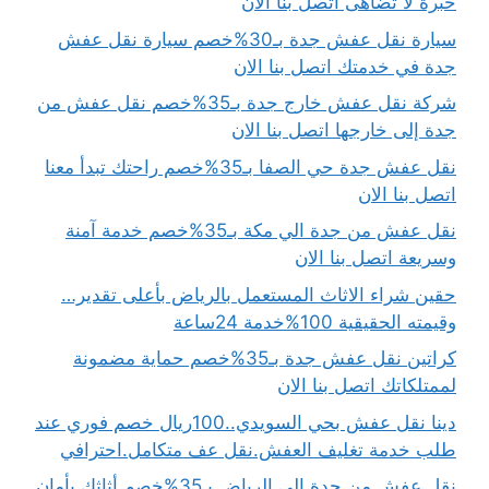
خبرة لا تضاهى اتصل بنا الان
سيارة نقل عفش جدة بـ30%خصم سيارة نقل عفش
جدة في خدمتك اتصل بنا الان
شركة نقل عفش خارج جدة بـ35%خصم نقل عفش من
جدة إلى خارجها اتصل بنا الان
نقل عفش جدة حي الصفا بـ35%خصم راحتك تبدأ معنا
اتصل بنا الان
نقل عفش من جدة الي مكة بـ35%خصم خدمة آمنة
وسريعة اتصل بنا الان
حقين شراء الاثاث المستعمل بالرياض بأعلى تقدير…
وقيمته الحقيقية 100%خدمة 24ساعة
كراتين نقل عفش جدة بـ35%خصم حماية مضمونة
لممتلكاتك اتصل بنا الان
دينا نقل عفش بحي السويدي..100ريال خصم فوري عند
طلب خدمة تغليف العفش.نقل عف متكامل.احترافي
نقل عفش من جدة الى الرياض بـ35%خصم أثاثك بأمان