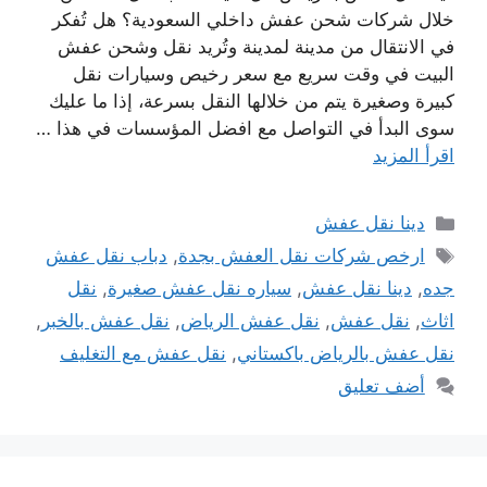
خلال شركات شحن عفش داخلي السعودية؟ هل تُفكر
في الانتقال من مدينة لمدينة وتُريد نقل وشحن عفش
البيت في وقت سريع مع سعر رخيص وسيارات نقل
كبيرة وصغيرة يتم من خلالها النقل بسرعة، إذا ما عليك
سوى البدأ في التواصل مع افضل المؤسسات في هذا …
اقرأ المزيد
التصنيفات
دينا نقل عفش
الوسوم
ارخص شركات نقل العفش بجدة
,
دباب نقل عفش
جده
,
دينا نقل عفش
,
سياره نقل عفش صغيرة
,
نقل
اثاث
,
نقل عفش
,
نقل عفش الرياض
,
نقل عفش بالخبر
,
نقل عفش بالرياض باكستاني
,
نقل عفش مع التغليف
أضف تعليق