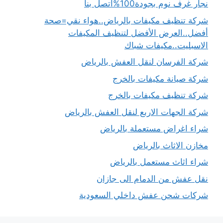
نجار غرف نوم بجودة100%اتصل بنا
شركة تنظيف مكيفات بالرياض..هواء نقي=صحة
أفضل..العرض الأفضل لتنظيف المكيفات
الاسبليت..مكيفات شباك
شركة الفرسان لنقل العفش بالرياض
شركة صيانة مكيفات بالخرج
شركة تنظيف مكيفات بالخرج
شركة الجهات الاربع لنقل العفش بالرياض
شراء اغراض مستعملة بالرياض
مخازن الاثاث بالرياض
شراء اثاث مستعمل بالرياض
نقل عفش من الدمام الى جازان
شركات شحن عفش داخلي السعودية