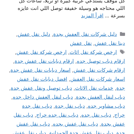
كل موقف يستدعي عربية كبيرة أو تريلا، ساعات كل
اللي محتاجه هو وسيلة خفيفة توصل اللي انت عايزه
بسرعة …
اقرأ المزيد
التصنيفات
دليل شركات نقل العفش بجدة
,
دليل نقل عفش
,
دينا نقل عفش
,
نقل عفش
الوسوم
ارخص شركة نقل اثاث
,
ارخص شركة نقل عفش
,
ارقام دباب توصيل جده
,
ارقام دبابات نقل عفش جدة
,
ارقام شركات نقل عفش
,
اسعار دبابات نقل عفش جدة
,
اسعار شركات نقل العفش
,
افضل دبابات نقل عفش
جدة
,
خدمات نقل الاثاث
,
دباب توصيل ونقل عفش جدة
,
دباب لنقل العفش بجدة
,
دباب لنقل العفش داخل جده
,
دباب مشاوير جده
,
دباب نقل جدة
,
دباب نقل جدة
حراج
,
دباب نقل جده
,
دباب نقل جده حراج
,
دباب نقل
عفش بجدة
,
دباب نقل عفش بجده
,
دباب نقل عفش
جدة
,
دباب نقل عفش جدة الحمدانية
,
دباب نقل عفش