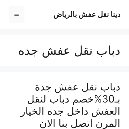
نتقل
لى
دينا نقل عفش بالرياض
القائمة
لمحتوى
دباب نقل عفش جده
دباب نقل عفش جدة
بـ30%خصم دباب لنقل
العفش داخل جده الخيار
المرن اتصل بنا الان