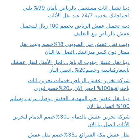
دينا تشيل اثاث مستعمل بالرياض بأمان 99% يلبي
احتياجاتك بخدمة 24/7 عند نقل الأثاث
دينه تحميل عفش الرياض بخصم 100 ريال لـتحميل
عفش بالرياض مع التغليف
ونيت نقل عفش حي السويدي 18%خصم ونيت نقل
ممتاز دون كسر ميزانيتك..اتصل بنا الـأن
دينا نقل عفش جنوب الرياض..الحل الأمثل لنقل عفشك
بأسعارمُناسبة وخصم20%..اتصل الـأن
شركة تخزين عفش الرياض خدمات تخزين اثاث
باحترافية100% احجز الآن بـ20%خصم فوري
دينا نقل عفش حي المهدية..العفش يوصل مرتب وسليم
100% اتصل بنا الان
شركة تخزين عفش بالدمام بـ30%خصم الدمام لتخزين
الأثاث اتصل بنا الان
نقل عفش مكة الشرائع بـ35%خصم نقل عفش