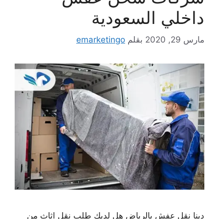
داخلي السعودية
مارس 29, 2020
بقلم
emarketingo
دينا نقل عفش بالرياض هل لديك طلب نقل اثاث من