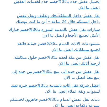
تحميل عفش جده بـ35%خصم جده لخدمات العفش
اتصل بنا الان
نقل عفش داخل المملكة..فك وتغليف ونقل عفش
داخل المملكة خلال 24 ساعة – أين ما كنت نوصلك
سيارات نقل عفش بالمدينة المنورة بـ30%خصم خيارك
الأمثل لجميع الأحجام اتصل بنا الان
مستودعات الاثاث الدمام بـ35%خصم حماية فائقة
لجميع ممتلكاتك اتصل بنا الان
نقل عفش من مكة لجدة بـ35%خصم حلول متكاملة
لرحلة أثاثك اتصل بنا الان
نقل عفش من جدة الى ينبع بـ35%خصم من جدة إلى
ينبع معنا اتصل بنا الان
افضل شركة نقل اثاث بالمدينة بـ35%خصم خبرة تمتد
لسنوات وثقة عملاء اتصل بنا الان
دينات نقل عفش الدمام بـ30%خصم جاهزون لخدمتكم
بسرعة وكفاءة اتصل بنا الان