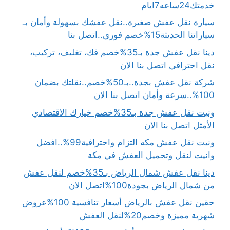
خدمتك24ساعه7ايام
سيارة نقل عفش صغيرة..نقل عفشك بسهولة وأمان بـ
سياراتنا الحديثة15%خصم فوري..اتصل بنا
دينا نقل عفش جدة بـ35%خصم فك، تغليف، تركيب،
نقل احترافي اتصل بنا الان
شركة نقل عفش بجدة..بـ50%خصم..نقلتك بضمان
100%..سرعة وأمان اتصل بنا الان
ونيت نقل عفش جدة بـ35%خصم خيارك الاقتصادي
الأمثل اتصل بنا الان
ونيت نقل عفش مكه التزام واحترافية99%..افضل
وانيت لنقل وتحميل العفش في مكة
دينا نقل عفش شمال الرياض بـ35%خصم لنقل عفش
من شمال الرياض بجودة100%اتصل الان
حقين نقل عفش بالرياض أسعار تنافسية 100%عروض
شهرية مميزة وخصم20%لنقل العفش