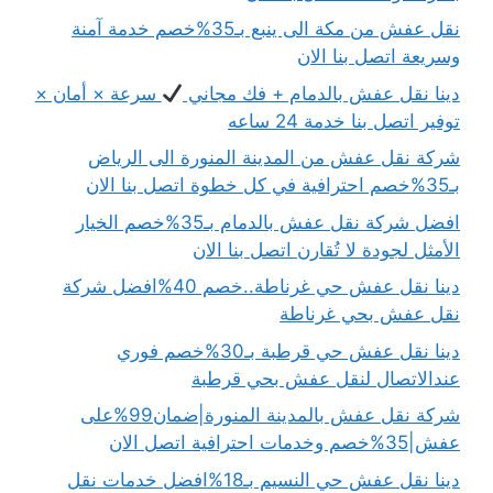
نقل عفش من مكة الى ينبع بـ35%خصم خدمة آمنة
وسريعة اتصل بنا الان
دينا نقل عفش بالدمام + فك مجاني
سرعة × أمان ×
توفير اتصل بنا خدمة 24 ساعه
شركة نقل عفش من المدينة المنورة الى الرياض
بـ35%خصم احترافية في كل خطوة اتصل بنا الان
افضل شركة نقل عفش بالدمام بـ35%خصم الخيار
الأمثل لجودة لا تُقارن اتصل بنا الان
دينا نقل عفش حي غرناطة..خصم 40%افضل شركة
نقل عفش بحي غرناطة
دينا نقل عفش حي قرطبة بـ30%خصم فوري
عندالاتصال لنقل عفش بحي قرطبة
شركة نقل عفش بالمدينة المنورة|ضمان99%على
عفش|35%خصم وخدمات احترافية اتصل الان
دينا نقل عفش حي النسيم بـ18%افضل خدمات نقل