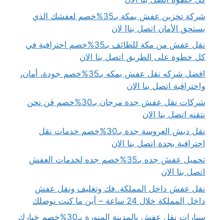
شركة تخزين عفش بمكة بـ35%خصم لعفشك الذي
يستحق الأمان اتصل بناا لان
نقل عفش من مكة للطائف بـ35%خصم احترافية في
كل خطوة على الطريق اتصل بنا الان
افضل شركه نقل عفش بمكه بـ35%خصم جودة، أمان،
واحترافية اتصل بنا الان
شركات نقل عفش جدة مرجان بـ30%خصم فن نحن
نتقنه اتصل بنا الان
نقل دبش العروسة جدة بـ30%خصم خدمات نقل
احترافية بجدة اتصل بنا الان
تحميل عفش جده بـ35%خصم جده لخدمات العفش
اتصل بنا الان
نقل عفش داخل المملكة..فك وتغليف ونقل عفش
داخل المملكة خلال 24 ساعة – أين ما كنت نوصلك
سيارات نقل عفش بالمدينة المنورة بـ30%خصم خيارك