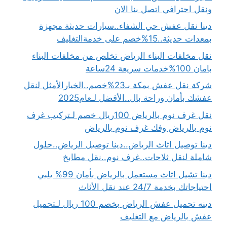
ونقل احترافي اتصل بنا الان
دينا نقل عفش حي الشفاء..سيارات حديثة مجهزة
بمعدات حديثة..15%خصم على خدمةالتغليف
نقل مخلفات البناء الرياض تخلص من مخلفات البناء
بامان 100%خدمات سريعة 24ساعة
شركة نقل عفش بمكة بـ23%خصم..الخيارالأمثل لنقل
عفشك بأمان وراحة بال..الأفضل لـعام2025
نقل غرف نوم بالرياض 100ريال خصم لـتركيب غرف
نوم بالرياض وفك غرف نوم بالرياض
دينا توصيل اثاث الرياض..دينا توصيل الرياض..حلول
شاملة لنقل ثلاجات..غرف نوم..نقل مطابخ
دينا تشيل اثاث مستعمل بالرياض بأمان 99% يلبي
احتياجاتك بخدمة 24/7 عند نقل الأثاث
دينه تحميل عفش الرياض بخصم 100 ريال لـتحميل
عفش بالرياض مع التغليف