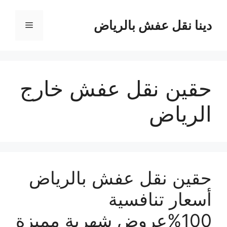
نتقل
لى
دينا نقل عفش بالرياض
القائمة
لمحتوى
حقين نقل عفش خارج
الرياض
حقين نقل عفش بالرياض
أسعار تنافسية
100%عروض شهرية مميزة