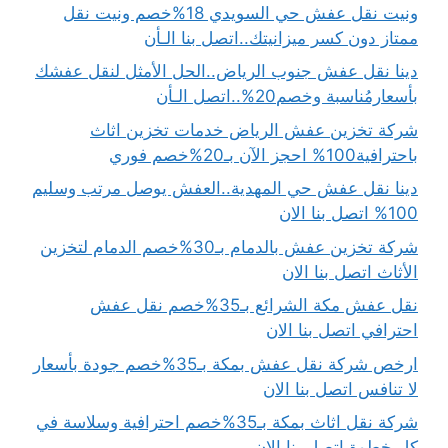
ونيت نقل عفش حي السويدي 18%خصم ونيت نقل
ممتاز دون كسر ميزانيتك..اتصل بنا الـأن
دينا نقل عفش جنوب الرياض..الحل الأمثل لنقل عفشك
بأسعارمُناسبة وخصم20%..اتصل الـأن
شركة تخزين عفش الرياض خدمات تخزين اثاث
باحترافية100% احجز الآن بـ20%خصم فوري
دينا نقل عفش حي المهدية..العفش يوصل مرتب وسليم
100% اتصل بنا الان
شركة تخزين عفش بالدمام بـ30%خصم الدمام لتخزين
الأثاث اتصل بنا الان
نقل عفش مكة الشرائع بـ35%خصم نقل عفش
احترافي اتصل بنا الان
ارخص شركة نقل عفش بمكة بـ35%خصم جودة بأسعار
لا تنافس اتصل بنا الان
شركة نقل اثاث بمكة بـ35%خصم احترافية وسلاسة في
كل خطوة اتصل بنا الان