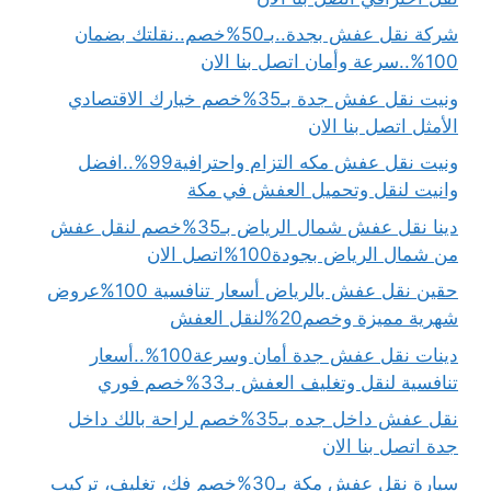
شركة نقل عفش بجدة..بـ50%خصم..نقلتك بضمان
100%..سرعة وأمان اتصل بنا الان
ونيت نقل عفش جدة بـ35%خصم خيارك الاقتصادي
الأمثل اتصل بنا الان
ونيت نقل عفش مكه التزام واحترافية99%..افضل
وانيت لنقل وتحميل العفش في مكة
دينا نقل عفش شمال الرياض بـ35%خصم لنقل عفش
من شمال الرياض بجودة100%اتصل الان
حقين نقل عفش بالرياض أسعار تنافسية 100%عروض
شهرية مميزة وخصم20%لنقل العفش
دينات نقل عفش جدة أمان وسرعة100%..أسعار
تنافسية لنقل وتغليف العفش بـ33%خصم فوري
نقل عفش داخل جده بـ35%خصم لراحة بالك داخل
جدة اتصل بنا الان
سيارة نقل عفش مكة بـ30%خصم فك، تغليف، تركيب