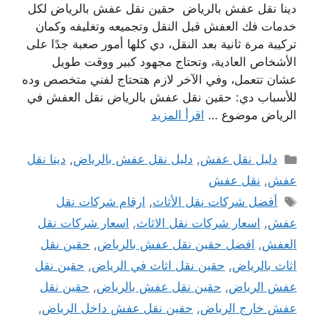
دينا نقل عفش بالرياض حقين نقل عفش بالرياض لكل
خدمات فك العفش قبل النقل وتجميعه وتغليفه وكمان
تركيبة مرة ثانية بعد النقل، دي كلها أمور صعبة جدًا على
الأشخاص العادية، وتحتاج مجهود كبير ووقت طويل
عشان تتعمل، وفي الآخر لازم هتحتاج لفني متخصص وده
للأسباب دي: حقين نقل عفش بالرياض نقل العفش في
الرياض موضوع …
اقرأ المزيد
التصنيفات
دليل نقل عفش
,
دليل نقل عفش بالرياض
,
دينا نقل
عفش
,
نقل عفش
الوسوم
أفضل شركات نقل الأثاث
,
ارقام شركات نقل
عفش
,
اسعار شركات نقل الاثاث
,
اسعار شركات نقل
العفش
,
افضل حقين نقل عفش بالرياض
,
حقين نقل
اثاث بالرياض
,
حقين نقل اثاث في الرياض
,
حقين نقل
عفش الرياض
,
حقين نقل عفش بالرياض
,
حقين نقل
عفش خارج الرياض
,
حقين نقل عفش داخل الرياض
,