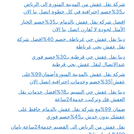
شركة نقل عفش من المدينة المنورة الى الرياض
بـ35%خصم احترافية في كل خطوة اتصل بنا الان
افضل شركة نقل عفش بالدمام بـ35%خصم الخيار
الأمثل لجودة لا تُقارن اتصل بنا الان
دينا نقل عفش حي غرناطة..خصم 40%افضل شركة
نقل عفش بحي غرناطة
دينا نقل عفش حي قرطبة بـ30%خصم فوري
عندالاتصال لنقل عفش بحي قرطبة
شركة نقل عفش بالمدينة المنورة|ضمان99%على
عفش|35%خصم وخدمات احترافية اتصل الان
دينا نقل عفش حي النسيم بـ18%افضل خدمات نقل
العفش فك وتركيب خدمة24ساعة
ضمان 99%مع شركة نقل عفش بالدمام حافظ على
عفشك بدون خدش بـ45%خصم فوري
نقل عفش من الرياض الى القصيم خدمة24ساعة بامان