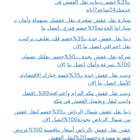
بـ35%خصم..دينات نقل العفش في
خدمتك24ساعه7ايام
سيارة نقل عفش صغيرة..نقل عفشك بسهولة وأمان بـ
سياراتنا الحديثة15%خصم فوري..اتصل بنا
دينا نقل عفش جدة بـ35%خصم فك، تغليف، تركيب،
نقل احترافي اتصل بنا الان
شركة نقل عفش بجدة..بـ50%خصم..نقلتك بضمان
100%..سرعة وأمان اتصل بنا الان
ونيت نقل عفش جدة بـ35%خصم خيارك الاقتصادي
الأمثل اتصل بنا الان
ونيت نقل عفش مكه التزام واحترافية99%..افضل
وانيت لنقل وتحميل العفش في مكة
دينا نقل عفش شمال الرياض بـ35%خصم لنقل عفش
من شمال الرياض بجودة100%اتصل الان
حقين نقل عفش بالرياض أسعار تنافسية 100%عروض
شهرية مميزة وخصم20%لنقل العفش