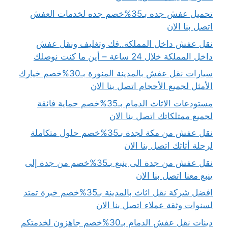
تحميل عفش جده بـ35%خصم جده لخدمات العفش
اتصل بنا الان
نقل عفش داخل المملكة..فك وتغليف ونقل عفش
داخل المملكة خلال 24 ساعة – أين ما كنت نوصلك
سيارات نقل عفش بالمدينة المنورة بـ30%خصم خيارك
الأمثل لجميع الأحجام اتصل بنا الان
مستودعات الاثاث الدمام بـ35%خصم حماية فائقة
لجميع ممتلكاتك اتصل بنا الان
نقل عفش من مكة لجدة بـ35%خصم حلول متكاملة
لرحلة أثاثك اتصل بنا الان
نقل عفش من جدة الى ينبع بـ35%خصم من جدة إلى
ينبع معنا اتصل بنا الان
افضل شركة نقل اثاث بالمدينة بـ35%خصم خبرة تمتد
لسنوات وثقة عملاء اتصل بنا الان
دينات نقل عفش الدمام بـ30%خصم جاهزون لخدمتكم