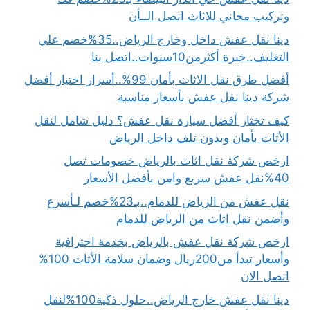
وتركيب مجاني للاثاث اتصل الــأن
دينا نقل عفش داخل وخارج الرياض..35%خصم علي
التغليف..خبرة أكثرمن10سنوات..اتصل بنا
أفضل طرق نقل الاثاث بأمان 99%..أسرار اختيار أفضل
شركة دينا نقل عفش بأسعار مناسبة
كيف تختار أفضل سيارة نقل عفش؟ دليل شامل لنقل
الأثاث بأمان وبدون تلف داخل الرياض
ارخص شركة نقل اثاث بالرياض خصومات تصل
40%نقل عفش سريع وامن بأفضل الأسعار
نقل عفش من الرياض للدمام..بـ23%خصم لـأسرع
وأضمن نقل اثاث من الرياض للدمام
ارخص شركة نقل عفش بالرياض بخدمة احترافية
وأسعار تبدأ من200ريال وضمان سلامة الأثاث 100%
اتصل الان
دينا نقل عفش خارج الرياض..حلول ذكية100%لنقل