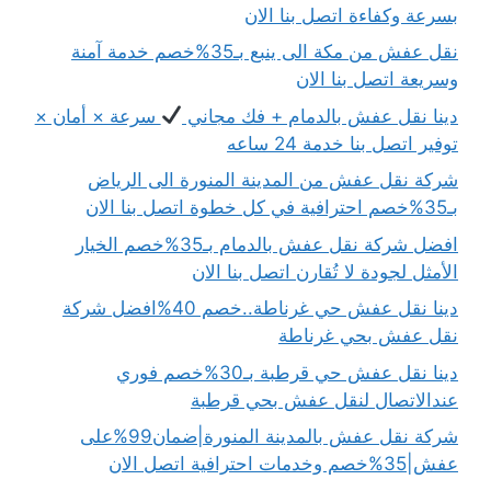
بسرعة وكفاءة اتصل بنا الان
نقل عفش من مكة الى ينبع بـ35%خصم خدمة آمنة
وسريعة اتصل بنا الان
دينا نقل عفش بالدمام + فك مجاني
سرعة × أمان ×
توفير اتصل بنا خدمة 24 ساعه
شركة نقل عفش من المدينة المنورة الى الرياض
بـ35%خصم احترافية في كل خطوة اتصل بنا الان
افضل شركة نقل عفش بالدمام بـ35%خصم الخيار
الأمثل لجودة لا تُقارن اتصل بنا الان
دينا نقل عفش حي غرناطة..خصم 40%افضل شركة
نقل عفش بحي غرناطة
دينا نقل عفش حي قرطبة بـ30%خصم فوري
عندالاتصال لنقل عفش بحي قرطبة
شركة نقل عفش بالمدينة المنورة|ضمان99%على
عفش|35%خصم وخدمات احترافية اتصل الان