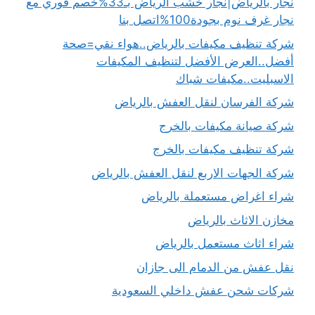
نجار بالرياض|نجار خشب الرياض بـ33%خصم فوري مع
نجار غرف نوم بجودة100%اتصل بنا
شركة تنظيف مكيفات بالرياض..هواء نقي=صحة
أفضل..العرض الأفضل لتنظيف المكيفات
الاسبليت..مكيفات شباك
شركة الفرسان لنقل العفش بالرياض
شركة صيانة مكيفات بالخرج
شركة تنظيف مكيفات بالخرج
شركة الجهات الاربع لنقل العفش بالرياض
شراء اغراض مستعملة بالرياض
مخازن الاثاث بالرياض
شراء اثاث مستعمل بالرياض
نقل عفش من الدمام الى جازان
شركات شحن عفش داخلي السعودية