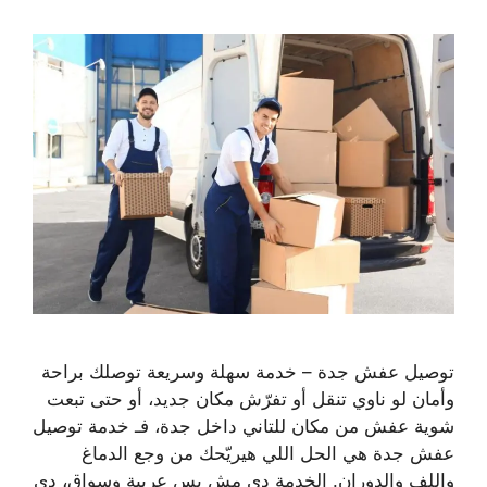
توصيل عفش جدة – خدمة سهلة وسريعة توصلك براحة
وأمان لو ناوي تنقل أو تفرّش مكان جديد، أو حتى تبعت
شوية عفش من مكان للتاني داخل جدة، فـ خدمة توصيل
عفش جدة هي الحل اللي هيريّحك من وجع الدماغ
واللف والدوران. الخدمة دي مش بس عربية وسواق، دي