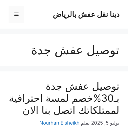
نتقل
لى
دينا نقل عفش بالرياض
القائمة
لمحتوى
توصيل عفش جدة
توصيل عفش جدة
بـ30%خصم لمسة احترافية
لممتلكاتك اتصل بنا الان
يوليو 5, 2025
بقلم
Nourhan Elsheikh