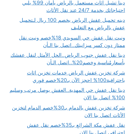
دينا تشيل اثاث مستعمل بالرياض بأمان 99% يلبي
احتياجاتك بخدمة 24/7 عند نقل الأثاث
دينه تحميل عفش الرياض بخصم 100 ريال لـتحميل
عفش بالرياض مع التغليف
ونيت نقل عفش حي السويدي 18%خصم ونيت نقل
ممتاز دون كسر ميزانيتك..اتصل بنا الـأن
دينا نقل عفش جنوب الرياض..الحل الأمثل لنقل عفشك
بأسعارمُناسبة وخصم20%..اتصل الـأن
شركة تخزين عفش الرياض خدمات تخزين اثاث
باحترافية100% احجز الآن بـ20%خصم فوري
دينا نقل عفش حي المهدية..العفش يوصل مرتب وسليم
100% اتصل بنا الان
شركة تخزين عفش بالدمام بـ30%خصم الدمام لتخزين
الأثاث اتصل بنا الان
نقل عفش مكة الشرائع بـ35%خصم نقل عفش
احترافي اتصل بنا الان