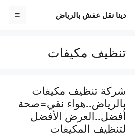
نتقل
لى
دينا نقل عفش بالرياض
القائمة
لمحتوى
تنظيف مكيفات
شركة تنظيف مكيفات
بالرياض..هواء نقي=صحة
أفضل..العرض الأفضل
لتنظيف المكيفات