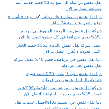
نقل عفش من مكة الى ينبع بـ35%خصم خدمة آمنة
وسريعة اتصل بنا الان
دينا نقل عفش بالدمام + فك مجاني
سرعة × أمان ×
توفير اتصل بنا خدمة 24 ساعه
شركة نقل عفش من المدينة المنورة الى الرياض
بـ35%خصم احترافية في كل خطوة اتصل بنا الان
افضل شركة نقل عفش بالدمام بـ35%خصم الخيار
الأمثل لجودة لا تُقارن اتصل بنا الان
دينا نقل عفش حي غرناطة..خصم 40%افضل شركة
نقل عفش بحي غرناطة
دينا نقل عفش حي قرطبة بـ30%خصم فوري
عندالاتصال لنقل عفش بحي قرطبة
شركة نقل عفش بالمدينة المنورة|ضمان99%على
عفش|35%خصم وخدمات احترافية اتصل الان
دينا نقل عفش حي النسيم بـ18%افضل خدمات نقل
العفش فك وتركيب خدمة24ساعة