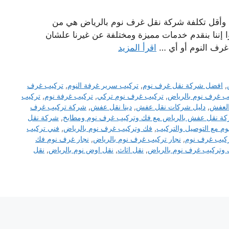
 وأقل تكلفة شركة نقل غرف نوم بالرياض هي من
 إننا بنقدم خدمات مميزة ومختلفة عن غيرنا علشان
ا غرف النوم أو أي …
اقرأ المزيد
,
افضل شركة نقل غرف نوم
,
تركيب سرير غرفة النوم
,
تركيب غرف
ب غرف نوم بالرياض
,
تركيب غرف نوم تركي
,
تركيب غرفة نوم
,
تركيب
العفش
,
دليل شركات نقل عفش
,
دينا نقل عفش
,
شركة تركيب غرف
ة نقل عفش بالرياض مع فك وتركيب غرف نوم ومطابخ
,
شركة نقل
م مع التوصيل والتركيب
,
فك وتركيب غرف نوم بالرياض
,
فني تركيب
ركيب غرف نوم
,
نجار تركيب غرف نوم بالرياض
,
نجار غرف نوم فك
 وتركيب غرف نوم بالرياض
,
نقل اثاث
,
نقل اوض نوم بالرياض
,
نقل