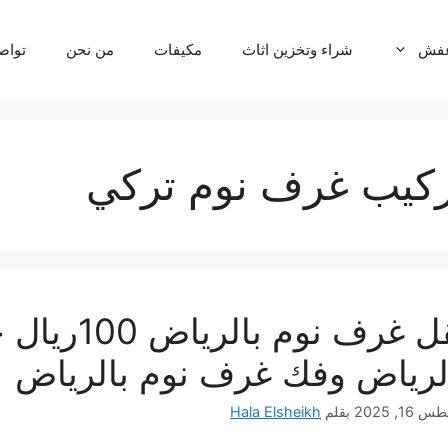
عفش
شراء وتخزين اثاث
مكيفات
من نحن
تواص
كيب غرف نوم تركي
نقل غرف ن
لرياض وفك غرف نوم بالرياض
16, 2025
بقلم
Hala Elsheikh