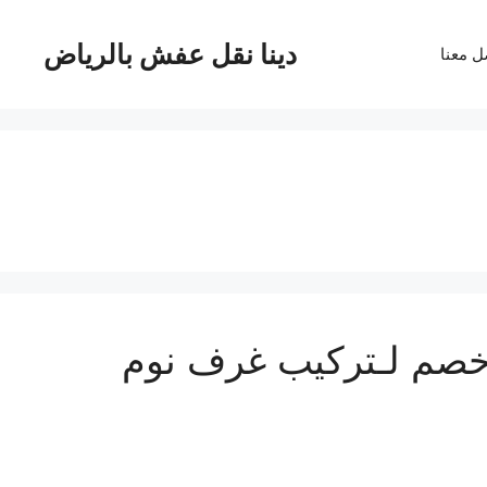
دينا نقل عفش بالرياض
ل معنا
وم بالرياض 100ريال خصم لـتركيب غرف نوم