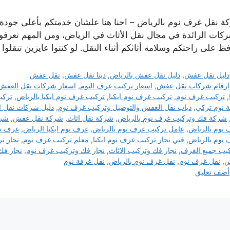
ة نقل غرف نوم بالرياض – احنا هنا علشان خدمتكم بأعلى جودة
ركات الرائدة في مجال نقل الأثاث في الرياض، ومن المهم تعرفوا
ظ على راحتكم وسلامة أثاثكم أثناء النقل. لو كنتوا عايزين تنقلو
التصنيفات
دليل نقل عفش
,
دليل نقل عفش بالرياض
,
دينا نقل عفش
,
نقل عفش
الوسوم
ارقام شركات نقل عفش
,
اسعار تركيب غرف النوم
,
اسعار شركات نقل العفش
,
تركيب غرف نوم
,
تركيب غرف نوم ايكيا
,
تركيب غرف نوم ايكيا بالرياض
,
تركي
 نوم تركي
,
دباب نقل العفش والتوصيل وتركيب غرف نوم
,
دليل شركات نقل 
شركة فك وتركيب غرف نوم بالرياض
,
شركة نقل اثاث
,
شركة نقل عفش
,
شرك
نوم بالرياض
,
عامل تركيب غرف نوم بالرياض
,
غرف نوم ايكيا الرياض
,
غرف نو
نوم بالرياض
,
فني نجار تركيب غرف نوم ايكيا
,
معلم تركيب غرف نوم
,
نجار ت
يب جميع الغرف
,
نجار فك وتركيب الاثاث
,
نجار فك وتركيب غرف نوم
,
نجار فك
ش
,
نقل غرف نوم
,
نقل غرف نوم بالرياض
,
نقل غرفة نوم
أضف تعليق