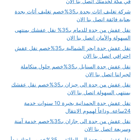
في مكة لخدمتك اتصل بنا الان
شركة تغليف اثاث بجدة بـ35%خصم تغليف أثاث بجدة
بعناية فائقة اتصل بنا الان
نقل عفش من جدة للدمام بـ35% نقل عفشك بمنتهى
السهولة والأمان اتصل بنا الان
نقل عفش جدة ابحر الشمالية بـ35%خصم نقل عفش
احترافي اتصل بنا الان
نقل عفش جدة السنابل بـ35%خصم حلول متكاملة
لجيراننا اتصل بنا الان
نقل عفش من جدة الى جيزان بـ35%خصم نقل عفشك
بمنتهى السهولة اتصل بنا الان
نقل عفش جدة الحمدانية بخبرة 10 سنوات خدمة
24ساعة..وداعاً لهموم الانتقال
نقل عفش من جدة الى جازان بـ35%خصم خدمة آمنة
وسريعة اتصل بنا الان
نقل عفش من جدة الى الطائف بـ35%خصم راحتك تبدأ