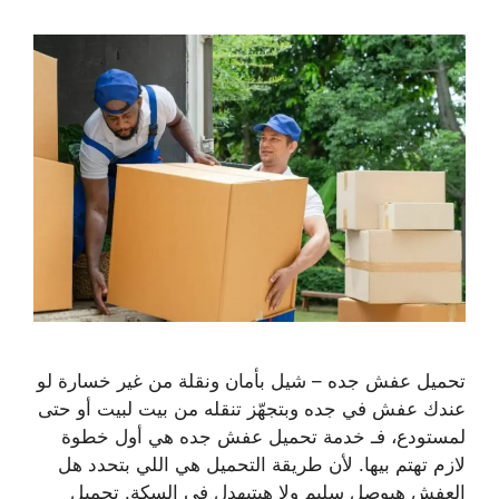
تحميل عفش جده – شيل بأمان ونقلة من غير خسارة لو
عندك عفش في جده وبتجهّز تنقله من بيت لبيت أو حتى
لمستودع، فـ خدمة تحميل عفش جده هي أول خطوة
لازم تهتم بيها. لأن طريقة التحميل هي اللي بتحدد هل
العفش هيوصل سليم ولا هيتبهدل في السكة. تحميل