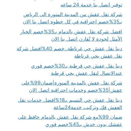
توفير اتصل بنا خدمة 24 ساعه
شركة نقل عفش من المدينة المنورة الى الرياض
بـ35%خصم احترافية في كل خطوة اتصل بنا الان
افضل شركة نقل عفش بالدمام بـ35%خصم الخيار
الأمثل لجودة لا تُقارن اتصل بنا الان
دينا نقل عفش حي غرناطة..خصم 40%افضل شركة
نقل عفش بحي غرناطة
دينا نقل عفش حي قرطبة بـ30%خصم فوري
عندالاتصال لنقل عفش بحي قرطبة
شركة نقل عفش بالمدينة المنورة|ضمان99%على
عفش|35%خصم وخدمات احترافية اتصل الان
دينا نقل عفش حي النسيم بـ18%افضل خدمات نقل
العفش فك وتركيب خدمة24ساعة
ضمان 99%مع شركة نقل عفش بالدمام حافظ على
عفشك بدون خدش بـ45%خصم فوري