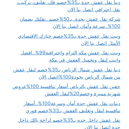
دينا نقل عفش جدة بـ35%خصم فك، تغليف، تركيب،
نقل احترافي اتصل بنا الان
شركة نقل عفش بجدة..بـ50%خصم..نقلتك بضمان
100%..سرعة وأمان اتصل بنا الان
ونيت نقل عفش جدة بـ35%خصم خيارك الاقتصادي
الأمثل اتصل بنا الان
ونيت نقل عفش مكه التزام واحترافية99%..افضل
وانيت لنقل وتحميل العفش في مكة
دينا نقل عفش شمال الرياض بـ35%خصم لنقل عفش
من شمال الرياض بجودة100%اتصل الان
حقين نقل عفش بالرياض أسعار تنافسية 100%عروض
شهرية مميزة وخصم20%لنقل العفش
دينات نقل عفش جدة أمان وسرعة100%..أسعار
تنافسية لنقل وتغليف العفش بـ33%خصم فوري
نقل عفش داخل جده بـ35%خصم لراحة بالك داخل
جدة اتصل بنا الان