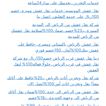
خدمات التخزين..بخدمتك على مدار24ساعة
نقل عفش المونسيه..خدمات نقل عفش مميزة..خصم
100ريال على خدمة التغليف..اتصل بنا
شركة نقل عفش من الرياض الى المدينة
المنورة..بـ23%خصم..ضمان100%لسلامة نقل عفشك
من الرياض للمدينة
نقل عفش بالرياض باكستاني ومصري..حافظ على
عفش بيتك100%أمان..150خصم فوري
دينا نقل عفش غرب الرياض خصم150ريال مع شركة
نقل عفش في غرب الرياض..حلولًا فعالة100% لنقل
العفش
شركة نقل وتخزين أثاث بالرياض بـ20%حافظ على أثاثك
معنا| نقل وتخزين اثاث آمن100%اتصل الان
نقل عفش من الرياض الى جدة..100%ضمان نقل أثاثك
من الرياض إلى وجهته الجديدة..بـ18%خصم
دينا نقل عفش شرق الرياض مع ضمان 99% على