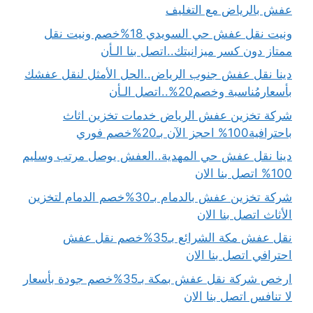
عفش بالرياض مع التغليف
ونيت نقل عفش حي السويدي 18%خصم ونيت نقل
ممتاز دون كسر ميزانيتك..اتصل بنا الـأن
دينا نقل عفش جنوب الرياض..الحل الأمثل لنقل عفشك
بأسعارمُناسبة وخصم20%..اتصل الـأن
شركة تخزين عفش الرياض خدمات تخزين اثاث
باحترافية100% احجز الآن بـ20%خصم فوري
دينا نقل عفش حي المهدية..العفش يوصل مرتب وسليم
100% اتصل بنا الان
شركة تخزين عفش بالدمام بـ30%خصم الدمام لتخزين
الأثاث اتصل بنا الان
نقل عفش مكة الشرائع بـ35%خصم نقل عفش
احترافي اتصل بنا الان
ارخص شركة نقل عفش بمكة بـ35%خصم جودة بأسعار
لا تنافس اتصل بنا الان