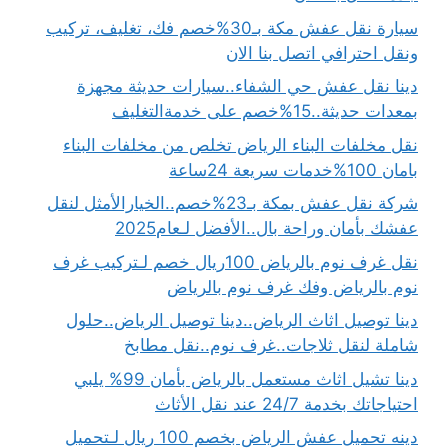
سيارة نقل عفش مكة بـ30%خصم فك، تغليف، تركيب
ونقل احترافي اتصل بنا الان
دينا نقل عفش حي الشفاء..سيارات حديثة مجهزة
بمعدات حديثة..15%خصم على خدمةالتغليف
نقل مخلفات البناء الرياض تخلص من مخلفات البناء
بامان 100%خدمات سريعة 24ساعة
شركة نقل عفش بمكة بـ23%خصم..الخيارالأمثل لنقل
عفشك بأمان وراحة بال..الأفضل لـعام2025
نقل غرف نوم بالرياض 100ريال خصم لـتركيب غرف
نوم بالرياض وفك غرف نوم بالرياض
دينا توصيل اثاث الرياض..دينا توصيل الرياض..حلول
شاملة لنقل ثلاجات..غرف نوم..نقل مطابخ
دينا تشيل اثاث مستعمل بالرياض بأمان 99% يلبي
احتياجاتك بخدمة 24/7 عند نقل الأثاث
دينه تحميل عفش الرياض بخصم 100 ريال لـتحميل