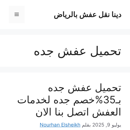
نتقل
لى
دينا نقل عفش بالرياض
القائمة
لمحتوى
تحميل عفش جده
تحميل عفش جده
بـ35%خصم جده لخدمات
العفش اتصل بنا الان
يوليو 9, 2025
بقلم
Nourhan Elsheikh