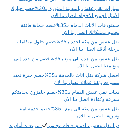
سيارات نقل عفش بالمدينة المنورة بـ30%خصم خيارك
الأمثل لجميع الأحجام اتصل بنا الان
مستودعات الاثاث الدمام بـ35%خصم حماية فائقة
لجميع ممتلكاتك اتصل بنا الان
نقل عفش من مكة لجدة بـ35%خصم حلول متكاملة
لرحلة أثاثك اتصل بنا الان
نقل عفش من جدة الى ينبع بـ35%خصم من جدة إلى
ينبع معنا اتصل بنا الان
افضل شركة نقل اثاث بالمدينة بـ35%خصم خبرة تمتد
لسنوات وثقة عملاء اتصل بنا الان
دينات نقل عفش الدمام بـ30%خصم جاهزون لخدمتكم
بسرعة وكفاءة اتصل بنا الان
نقل عفش من مكة الى ينبع بـ35%خصم خدمة آمنة
وسريعة اتصل بنا الان
دينا نقل عفش بالدمام + فك مجاني
سرعة × أمان ×