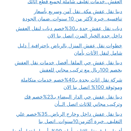
العفش..خدمات تغليف شاملة لجميع قطع أثاثك
دينا نقل عفش مكة..نقل آمن وسريع بأسعار
تنافسية..خبرة لأكثر من 10 سنوات..ضمان الجودة
دباب نقل عفش جدة بـ30%خصم دباب لنقل العفش
داخل جده الخيار المرن اتصل بنا الان
خطوات نقل عفش المنزل بالرياض باحترافية | دليل
شامل لنقل الأثاث بأمان
دينا نقل عفش حي الملقا..أفضل خدمات نقل العفش
بخصم 100ريال مع تركيب مجاني للعفش
شركة نقل اثاث بجدة بـ40%خصم خدمات متكاملة
وموثوقة 100% اتصل بنا الان
دينا نقل عفش حي الدار البيضاء بـ23%خصم فك
وتركيب مجاني للاثاث اتصل الــأن
دينا نقل عفش داخل وخارج الرياض..35%خصم علي
التغليف..خبرة أكثرمن10سنوات..اتصل بنا