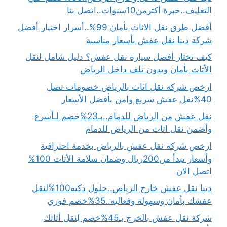
التغليف..خبرة أكثرمن10سنوات..اتصل بنا
أفضل طرق نقل الاثاث بأمان 99%..أسرار اختيار أفضل
شركة دينا نقل عفش بأسعار مناسبة
كيف تختار أفضل سيارة نقل عفش؟ دليل شامل لنقل
الأثاث بأمان وبدون تلف داخل الرياض
ارخص شركة نقل اثاث بالرياض خصومات تصل
40%نقل عفش سريع وامن بأفضل الأسعار
نقل عفش من الرياض للدمام..بـ23%خصم لـأسرع
وأضمن نقل اثاث من الرياض للدمام
ارخص شركة نقل عفش بالرياض بخدمة احترافية
وأسعار تبدأ من200ريال وضمان سلامة الأثاث 100%
اتصل الان
دينا نقل عفش خارج الرياض..حلول ذكية100%لنقل
عفشك بأمان وسهولة وفعالية..35%خصم فوري
شركة نقل عفش بالخرج بـ45%خصم لِنقل أثاثك