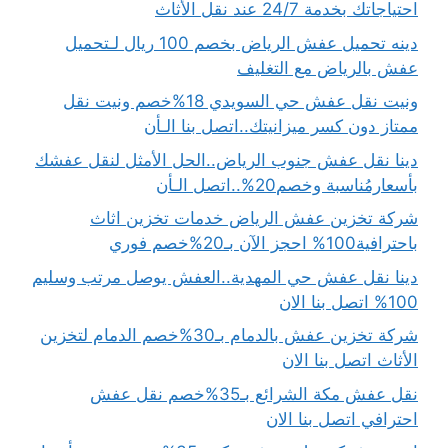
احتياجاتك بخدمة 24/7 عند نقل الأثاث
دينه تحميل عفش الرياض بخصم 100 ريال لـتحميل
عفش بالرياض مع التغليف
ونيت نقل عفش حي السويدي 18%خصم ونيت نقل
ممتاز دون كسر ميزانيتك..اتصل بنا الـأن
دينا نقل عفش جنوب الرياض..الحل الأمثل لنقل عفشك
بأسعارمُناسبة وخصم20%..اتصل الـأن
شركة تخزين عفش الرياض خدمات تخزين اثاث
باحترافية100% احجز الآن بـ20%خصم فوري
دينا نقل عفش حي المهدية..العفش يوصل مرتب وسليم
100% اتصل بنا الان
شركة تخزين عفش بالدمام بـ30%خصم الدمام لتخزين
الأثاث اتصل بنا الان
نقل عفش مكة الشرائع بـ35%خصم نقل عفش
احترافي اتصل بنا الان