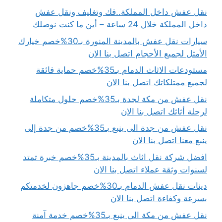
نقل عفش داخل المملكة..فك وتغليف ونقل عفش
داخل المملكة خلال 24 ساعة – أين ما كنت نوصلك
سيارات نقل عفش بالمدينة المنورة بـ30%خصم خيارك
الأمثل لجميع الأحجام اتصل بنا الان
مستودعات الاثاث الدمام بـ35%خصم حماية فائقة
لجميع ممتلكاتك اتصل بنا الان
نقل عفش من مكة لجدة بـ35%خصم حلول متكاملة
لرحلة أثاثك اتصل بنا الان
نقل عفش من جدة الى ينبع بـ35%خصم من جدة إلى
ينبع معنا اتصل بنا الان
افضل شركة نقل اثاث بالمدينة بـ35%خصم خبرة تمتد
لسنوات وثقة عملاء اتصل بنا الان
دينات نقل عفش الدمام بـ30%خصم جاهزون لخدمتكم
بسرعة وكفاءة اتصل بنا الان
نقل عفش من مكة الى ينبع بـ35%خصم خدمة آمنة