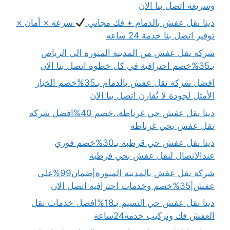
وسريعة اتصل بنا الان
دينا نقل عفش بالدمام + فك مجاني
سرعة × أمان ×
توفير اتصل بنا خدمة 24 ساعه
شركة نقل عفش من المدينة المنورة الى الرياض
بـ35%خصم احترافية في كل خطوة اتصل بنا الان
افضل شركة نقل عفش بالدمام بـ35%خصم الخيار
الأمثل لجودة لا تُقارن اتصل بنا الان
دينا نقل عفش حي غرناطة..خصم 40%افضل شركة
نقل عفش بحي غرناطة
دينا نقل عفش حي قرطبة بـ30%خصم فوري
عندالاتصال لنقل عفش بحي قرطبة
شركة نقل عفش بالمدينة المنورة|ضمان99%على
عفش|35%خصم وخدمات احترافية اتصل الان
دينا نقل عفش حي النسيم بـ18%افضل خدمات نقل
العفش فك وتركيب خدمة24ساعة