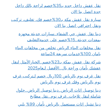
نقل عفش داخل جده بـ35%خصم لراحة بالك داخل
جدة اتصل بنا الان
سيارة نقل عفش مكة بـ30%خصم فك، تغليف، تركيب
ونقل احترافي اتصل بنا الان
دينا نقل عفش حي الشفاء..سيارات حديثة مجهزة
بمعدات حديثة..15%خصم على خدمةالتغليف
نقل مخلفات البناء الرياض تخلص من مخلفات البناء
بامان 100%خدمات سريعة 24ساعة
شركة نقل عفش بمكة بـ23%خصم..الخيارالأمثل لنقل
عفشك بأمان وراحة بال..الأفضل لـعام2025
نقل غرف نوم بالرياض 100ريال خصم لـتركيب غرف
نوم بالرياض وفك غرف نوم بالرياض
دينا توصيل اثاث الرياض..دينا توصيل الرياض..حلول
شاملة لنقل ثلاجات..غرف نوم..نقل مطابخ
دينا تشيل اثاث مستعمل بالرياض بأمان 99% يلبي