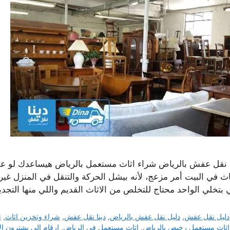
ا نقل عفش بالرياض شراء اثاث مستعمل بالرياض هيساعدك لو عايز 
ثاث في البيت أمر مزعج، لأنه بيشل الحركة والتنقل في المنزل غير
 بتخلي الواحد محتاج للتخلص من الاثاث القديم واللي منها التجدي
التصنيفات
دليل نقل عفش
,
دليل نقل عفش بالرياض
,
دينا نقل عفش
,
شراء وتخزين اثاث
,
ن
الوسوم
اثاث مستعمل رخيص بالرياض
,
اثاث مستعمل في الرياض
,
ارقام الي يشترون ال