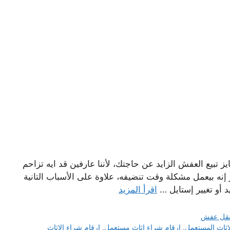
تبيع العفش الزايد عن حاجتك، لأننا عارفين قد ايه تزاحم
 إنه بيعمل مشكلة وقت تنضيفه، علاوة على الأسباب التانية
د أو تغيير إستايل …
اقرأ المزيد
قل عفش
اثاث المستعمل
,
ارقام شراء اثاث مستعمل
,
ارقام شراء الاثاث