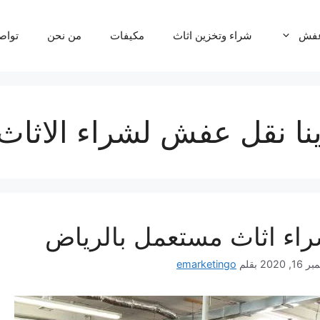
عفش
شراء وتخزين اثاث
مكيفات
من نحن
تواص
نا نقل عفش لشراء الاثاث
اء اثاث مستعمل بالرياض
1, 2020
بقلم
emarketingo