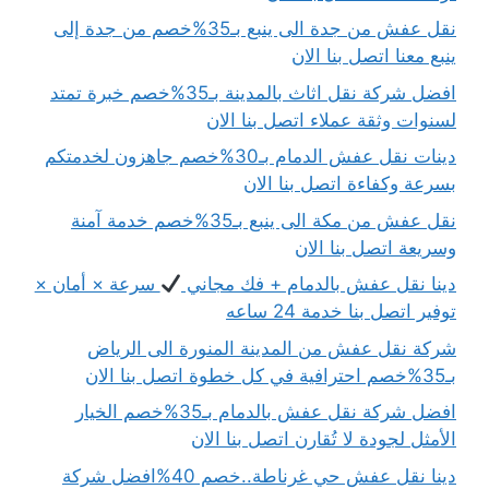
نقل عفش من جدة الى ينبع بـ35%خصم من جدة إلى
ينبع معنا اتصل بنا الان
افضل شركة نقل اثاث بالمدينة بـ35%خصم خبرة تمتد
لسنوات وثقة عملاء اتصل بنا الان
دينات نقل عفش الدمام بـ30%خصم جاهزون لخدمتكم
بسرعة وكفاءة اتصل بنا الان
نقل عفش من مكة الى ينبع بـ35%خصم خدمة آمنة
وسريعة اتصل بنا الان
دينا نقل عفش بالدمام + فك مجاني
سرعة × أمان ×
توفير اتصل بنا خدمة 24 ساعه
شركة نقل عفش من المدينة المنورة الى الرياض
بـ35%خصم احترافية في كل خطوة اتصل بنا الان
افضل شركة نقل عفش بالدمام بـ35%خصم الخيار
الأمثل لجودة لا تُقارن اتصل بنا الان
دينا نقل عفش حي غرناطة..خصم 40%افضل شركة