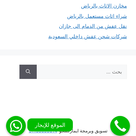
مخازن الاثاث بالرياض
شراء اثاث مستعمل بالرياض
نقل عفش من الدمام الى جازان
شركات شحن عفش داخلي السعودية
البحث
عن:
تسويق وبرمجة ايماركتنجو
01155099014