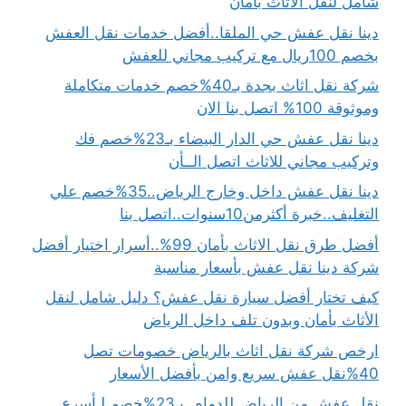
شامل لنقل الأثاث بأمان
دينا نقل عفش حي الملقا..أفضل خدمات نقل العفش
بخصم 100ريال مع تركيب مجاني للعفش
شركة نقل اثاث بجدة بـ40%خصم خدمات متكاملة
وموثوقة 100% اتصل بنا الان
دينا نقل عفش حي الدار البيضاء بـ23%خصم فك
وتركيب مجاني للاثاث اتصل الــأن
دينا نقل عفش داخل وخارج الرياض..35%خصم علي
التغليف..خبرة أكثرمن10سنوات..اتصل بنا
أفضل طرق نقل الاثاث بأمان 99%..أسرار اختيار أفضل
شركة دينا نقل عفش بأسعار مناسبة
كيف تختار أفضل سيارة نقل عفش؟ دليل شامل لنقل
الأثاث بأمان وبدون تلف داخل الرياض
ارخص شركة نقل اثاث بالرياض خصومات تصل
40%نقل عفش سريع وامن بأفضل الأسعار
نقل عفش من الرياض للدمام..بـ23%خصم لـأسرع