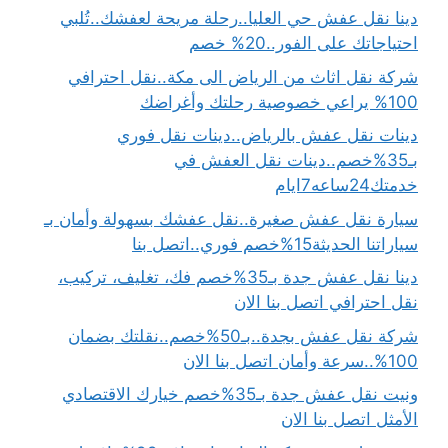
دينا نقل عفش حي العليا..رحلة مريحة لعفشك..تُلبي
احتياجاتك على الفور..20% خصم
شركة نقل اثاث من الرياض الى مكة..نقل احترافي
100% يراعي خصوصية رحلتك وأغراضك
دينات نقل عفش بالرياض..دينات نقل فوري
بـ35%خصم..دينات نقل العفش في
خدمتك24ساعه7ايام
سيارة نقل عفش صغيرة..نقل عفشك بسهولة وأمان بـ
سياراتنا الحديثة15%خصم فوري..اتصل بنا
دينا نقل عفش جدة بـ35%خصم فك، تغليف، تركيب،
نقل احترافي اتصل بنا الان
شركة نقل عفش بجدة..بـ50%خصم..نقلتك بضمان
100%..سرعة وأمان اتصل بنا الان
ونيت نقل عفش جدة بـ35%خصم خيارك الاقتصادي
الأمثل اتصل بنا الان