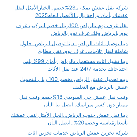
شركة نقل عفش بمكة بـ23%خصم..الخيارالأمثل لنقل
عفشك بأمان وراحة بال..الأفضل لـعام2025
نقل غرف نوم بالرياض 100ريال خصم لـتركيب غرف
نوم بالرياض وفك غرف نوم بالرياض
دينا توصيل اثاث الرياض..دينا توصيل الرياض..حلول
شاملة لنقل ثلاجات..غرف نوم..نقل مطابخ
دينا تشيل اثاث مستعمل بالرياض بأمان 99% يلبي
احتياجاتك بخدمة 24/7 عند نقل الأثاث
دينه تحميل عفش الرياض بخصم 100 ريال لـتحميل
عفش بالرياض مع التغليف
ونيت نقل عفش حي السويدي 18%خصم ونيت نقل
ممتاز دون كسر ميزانيتك..اتصل بنا الـأن
دينا نقل عفش جنوب الرياض..الحل الأمثل لنقل عفشك
بأسعارمُناسبة وخصم20%..اتصل الـأن
شركة تخزين عفش الرياض خدمات تخزين اثاث