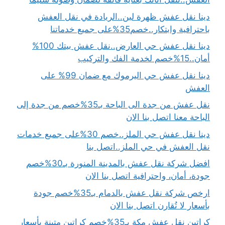
دينا نقل عفش ظهرة لبن..الريادة في نقل العفش
باحترافية وابتكار..خصم35%على جميع خدماتنا
دينا نقل عفش حي العارض..نقل عفش بيتك 100%
أمان..15%خصم لخدمة الفك والتركيب
دينا نقل عفش حي اليرموك مع ضمان 99% على
العفش
نقل عفش من جدة الى الباحة بـ35%خصم من جدة إلى
الباحة معنا اتصل بنا الان
دينا نقل عفش حي الملز..خصم 30%على جميع خدمات
نقل العفش في حي الملز..اتصل بنا
افضل شركة نقل عفش بالمدينة المنورة بـ30%خصم
جودة، أمان، واحترافية اتصل بنا الان
ارخص شركة نقل عفش بالدمام بـ35%خصم جودة
بأسعار لا تُقارن اتصل بنا الان
كراتين نقل عفش مكة بـ35%خصم كراتين متينة بأسعار