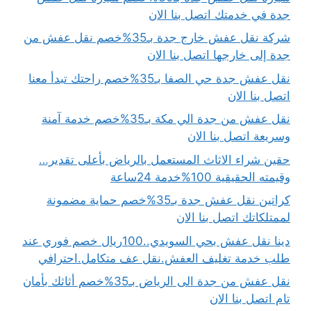
جدة في خدمتك اتصل بنا الان
شركة نقل عفش خارج جدة بـ35%خصم نقل عفش من
جدة إلى خارجها اتصل بنا الان
نقل عفش جدة حي الصفا بـ35%خصم راحتك تبدأ معنا
اتصل بنا الان
نقل عفش من جدة الي مكة بـ35%خصم خدمة آمنة
وسريعة اتصل بنا الان
حقين شراء الاثاث المستعمل بالرياض بأعلى تقدير…
وقيمته الحقيقية 100%خدمة 24ساعة
كراتين نقل عفش جدة بـ35%خصم حماية مضمونة
لممتلكاتك اتصل بنا الان
دينا نقل عفش بحي السويدي..100ريال خصم فوري عند
طلب خدمة تغليف العفش.نقل عف متكامل.احترافي
نقل عفش من جدة الى الرياض بـ35%خصم أثاثك بأمان
تام اتصل بنا الان