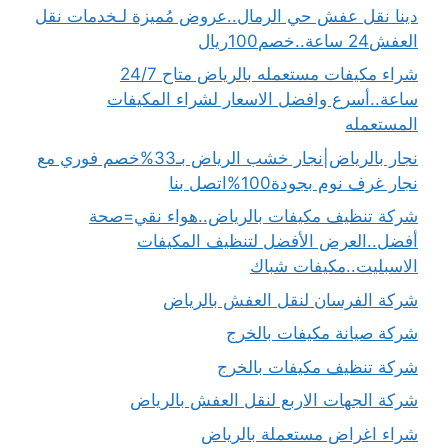
دينا نقل عفش حي الرمال..عروض مُميزة لـخدمات نقل
العفش24 ساعة..خصم100ريال
شراء مكيفات مستعمله بالرياض متاح 24/7
ساعة..أسرع وافضل الاسعار لشراء المكيفات
المستعمله
نجار بالرياض|نجار خشب الرياض بـ33%خصم فوري مع
نجار غرف نوم بجودة100%اتصل بنا
شركة تنظيف مكيفات بالرياض..هواء نقي=صحة
أفضل..العرض الأفضل لتنظيف المكيفات
الاسبليت..مكيفات شباك
شركة الفرسان لنقل العفش بالرياض
شركة صيانة مكيفات بالخرج
شركة تنظيف مكيفات بالخرج
شركة الجهات الاربع لنقل العفش بالرياض
شراء اغراض مستعملة بالرياض