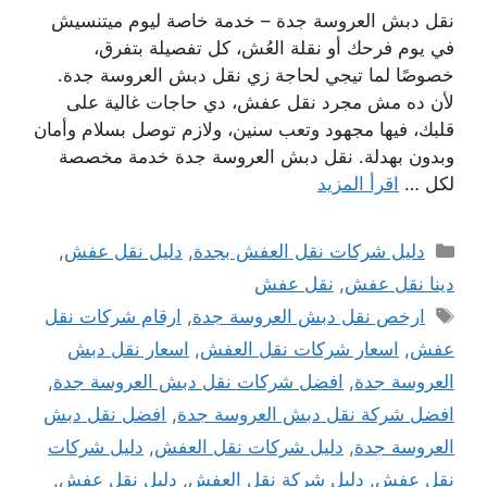
نقل دبش العروسة جدة – خدمة خاصة ليوم ميتنسيش
في يوم فرحك أو نقلة العُش، كل تفصيلة بتفرق،
خصوصًا لما تيجي لحاجة زي نقل دبش العروسة جدة.
لأن ده مش مجرد نقل عفش، دي حاجات غالية على
قلبك، فيها مجهود وتعب سنين، ولازم توصل بسلام وأمان
وبدون بهدلة. نقل دبش العروسة جدة خدمة مخصصة
لكل …
اقرأ المزيد
التصنيفات
دليل شركات نقل العفش بجدة
,
دليل نقل عفش
,
دينا نقل عفش
,
نقل عفش
الوسوم
ارخص نقل دبش العروسة جدة
,
ارقام شركات نقل
عفش
,
اسعار شركات نقل العفش
,
اسعار نقل دبش
العروسة جدة
,
افضل شركات نقل دبش العروسة جدة
,
افضل شركة نقل دبش العروسة جدة
,
افضل نقل دبش
العروسة جدة
,
دليل شركات نقل العفش
,
دليل شركات
نقل عفش
,
دليل شركة نقل العفش
,
دليل نقل عفش
,