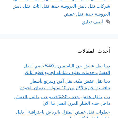
شركات نقل دبش العروسة جدة
,
نقل اثاث
,
نقل دبش
العروسة جدة
,
نقل عفش
أضف تعليق
أحدث المقالات
دينا نقل عفش حي الياسمين.بـ40%خصم لـنقل
العفش..خدمات تغليف شاملة لجميع قطع أثاثك
دينا نقل عفش مكة..نقل آمن وسريع بأسعار
تنافسية..خبرة لأكثر من 10 سنوات..ضمان الجودة
دباب نقل عفش جدة بـ30%خصم دباب لنقل العفش
داخل جده الخيار المرن اتصل بنا الان
خطوات نقل عفش المنزل بالرياض باحترافية | دليل