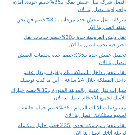
افضل شركه نقل عفش بمكه بـ35%خصم جودة، أمان،
واحترافية اتصل بنا الان
شركات نقل عفش جدة مرجان بـ30%خصم فن نحن
نتقنه اتصل بنا الان
نقل دبش العروسة جدة بـ30%خصم خدمات نقل
احترافية بجدة اتصل بنا الان
تحميل عفش جده بـ35%خصم جده لخدمات العفش
اتصل بنا الان
نقل عفش داخل المملكة..فك وتغليف ونقل عفش
داخل المملكة خلال 24 ساعة – أين ما كنت نوصلك
سيارات نقل عفش بالمدينة المنورة بـ30%خصم خيارك
الأمثل لجميع الأحجام اتصل بنا الان
مستودعات الاثاث الدمام بـ35%خصم حماية فائقة
لجميع ممتلكاتك اتصل بنا الان
نقل عفش من مكة لجدة بـ35%خصم حلول متكاملة
لرحلة أثاثك اتصل بنا الان