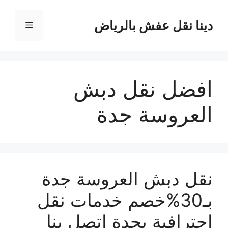
نتقل
لى
دينا نقل عفش بالرياض
القائمة
لمحتوى
افضل نقل دبش
العروسة جدة
نقل دبش العروسة جدة
بـ30%خصم خدمات نقل
احترافية بجدة اتصل بنا