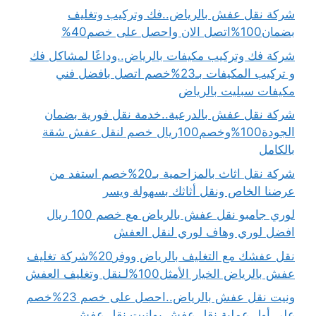
شركة نقل عفش بالرياض..فك وتركيب وتغليف
بضمان100%اتصل الان واحصل على خصم40%
شركة فك وتركيب مكيفات بالرياض..وداعًا لمشاكل فك
و تركيب المكيفات بـ23%خصم اتصل بافضل فني
مكيفات سبليت بالرياض
شركة نقل عفش بالدرعية..خدمة نقل فورية بضمان
الجودة100%وخصم100ريال خصم لنقل عفش شقة
بالكامل
شركة نقل اثاث بالمزاحمية بـ20%خصم استفد من
عرضنا الخاص ونقل أثاثك بسهولة ويسر
لوري جامبو نقل عفش بالرياض مع خصم 100 ريال
افضل لوري وهاف لوري لنقل العفش
نقل عفشك مع التغليف بالرياض ووفر20%شركة تغليف
عفش بالرياض الخيار الأمثل100%لـنقل وتغليف العفش
ونيت نقل عفش بالرياض..احصل على خصم 23%خصم
على أول عملية نقل عفش بوانيت نقل عفش