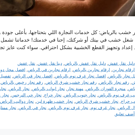
ر خشب بالرياض: كل خدمات النجارة اللي بتحتاجها، بأعلى جودة
 شغل خشب في بيتك أو شركتك، إحنا في خدمتك! خدماتنا تشمل كل 
 إعداد وتجهيز القطع الخشبية بشكل احترافي. سواء كنت عايز ت
التصنيفات
دليل نقل عفش
,
دليل نقل عفش بالرياض
,
دينا نقل عفش
,
نقل عفش
الوسوم
ارقام نجارين
,
ارقام نجارين بالرياض
,
ارقام نجارين في الرياض
,
افضل محل دوال
 نجار بالریاض
,
افضل نجار غرف نوم بالرياض
,
افضل نجار في الرياض
,
تفصيل
ش
,
رقم نجار بالرياض
,
رقم نجار خشب شرق الرياض
,
رقم نجار رخيص بالرياض
,
ياض
,
منجرة الفوزان بالرياض
,
مهنة نجار
,
نجار ابواب بالرياض
,
نجار الرياض
,
نجار
ب غرف نوم بالرياض
,
نجار جنوب الرياض
,
نجار حراج
,
نجار حي النرجس
,
نجار 
 حراج
,
نجار خشب شرق الرياض
,
نجار خشب ظهرة لبن
,
نجار دواليب الرياض
 الرياض
,
نجار غرف نوم
,
نجار غرف نوم بالرياض
,
نجار في الرياض
,
نجار ممتا
أضف تعليق