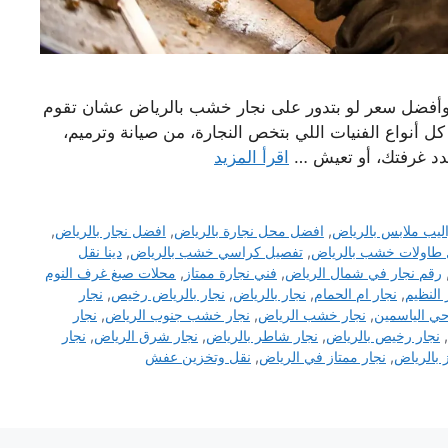
 وأفضل سعر لو بتدور على نجار خشب بالرياض عشان تقوم
أنواع الفنيات اللي بتخص النجارة، من صيانة وترميم،
جدد غرفتك، أو تعيش …
اقرأ المزيد
يب ملابس بالرياض
,
افضل محل نجارة بالرياض
,
افضل نجار بالرياض
,
 طاولات خشب بالرياض
,
تفصيل كراسي خشب بالرياض
,
دينا نقل
رقم نجار في شمال الرياض
,
فني نجارة ممتاز
,
محلات صبغ غرف النوم
 النظيم
,
نجار ام الحمام
,
نجار بالرياض
,
نجار بالرياض رخيص
,
نجار
حي الياسمين
,
نجار خشب الرياض
,
نجار خشب جنوب الرياض
,
نجار
,
نجار رخيص بالرياض
,
نجار شاطر بالرياض
,
نجار شرق الرياض
,
نجار
ز بالرياض
,
نجار ممتاز في الرياض
,
نقل وتخزين عفش