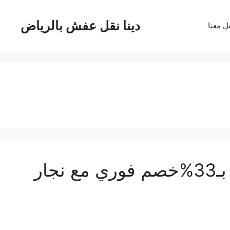
دينا نقل عفش بالرياض
ل معنا
نجار بالرياض|نجار خشب الرياض بـ33%خصم فوري مع نجار