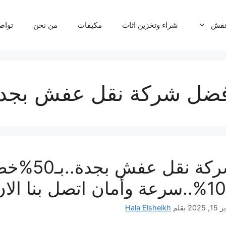
عفش
شراء وتخزين اثاث
مكيفات
من نحن
تواص
فضل شركة نقل عفش بجد
شركة نقل 
وأمان اتصل بنا الان
, 2025
بقلم
Hala Elsheikh