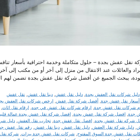
ة نقل عفش بجدة – حلول متكاملة وخدمة احترافية بأسعار تنافسي
فراد والعائلات عند الانتقال من منزل إلى آخر أو من مكتب إلى آ
ودة، يبحث الجميع عن أفضل شركة نقل عفش بجدة تضمن لهم السل
التصنيفات
دليل شركات نقل العفش بجدة
,
دليل نقل عفش
,
دينا نقل عفش
,
نقل عفش
الوسوم
أسعار نقل عفش جدة
,
أفضل شركة نقل عفش
,
ارخص شركات نقل العفش بج
ام شركات نقل عفش جدة
,
ارقام شركات نقل عفش في جده
,
ارقام نقل اثاث
,
 جدة
,
افضل شركة نقل عفش بجدة
,
افضل شركة نقل عفش بجدة عمالة فلبين
ل شركه نقل عفش بجده
,
افضل نقل عفش جدة
,
تجارب نقل العفش
,
دليل شر
ش
,
دليل شركة نقل العفش
,
دليل نقل عفش
,
دينا نقل عفش
,
رقم نقل عفش جد
ت نقل عفش جدة السوق المفتوح
,
شركات نقل عفش جدة بيزات
,
شركة نقل 