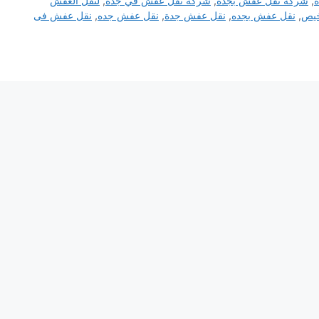
,
شركه نقل عفش بجده
,
شركه نقل عفش في جده
,
لنقل العفش
خيص
,
نقل عفش بجده
,
نقل عفش جدة
,
نقل عفش جده
,
نقل عفش فى