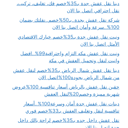
دينا نقل عفش جدة بـ35%خصم فك، تغليف، تركيب،
نقل احترافي اتصل بنا الان
شركة نقل عفش بجدة..بـ50%خصم..نقلتك بضمان
100%..سرعة وأمان اتصل بنا الان
ونيت نقل عفش جدة بـ35%خصم خيارك الاقتصادي
الأمثل اتصل بنا الان
ونيت نقل عفش مكه التزام واحترافية99%..افضل
وانيت لنقل وتحميل العفش في مكة
دينا نقل عفش شمال الرياض بـ35%خصم لنقل عفش
من شمال الرياض بجودة100%اتصل الان
حقين نقل عفش بالرياض أسعار تنافسية 100%عروض
شهرية مميزة وخصم20%لنقل العفش
دينات نقل عفش جدة أمان وسرعة100%..أسعار
تنافسية لنقل وتغليف العفش بـ33%خصم فوري
نقل عفش داخل جده بـ35%خصم لراحة بالك داخل
جدة اتصل بنا الان