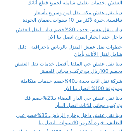
العفش..خدمات تغليف شاملة لجميع قطع أثاثك
دينا نقل عفش مكة..نقل آمن وسريع بأسعار
تنافسية..خبرة لأكثر من 10 سنوات..ضمان الجودة
دباب نقل عفش جدة بـ30%خصم دباب لنقل العفش
داخل جده الخيار المرن اتصل بنا الان
خطوات نقل عفش المنزل بالرياض باحترافية | دليل
شامل لنقل الأثاث بأمان
دينا نقل عفش حي الملقا..أفضل خدمات نقل العفش
بخصم 100ريال مع تركيب مجاني للعفش
شركة نقل اثاث بجدة بـ40%خصم خدمات متكاملة
وموثوقة 100% اتصل بنا الان
دينا نقل عفش حي الدار البيضاء بـ23%خصم فك
وتركيب مجاني للاثاث اتصل الــأن
دينا نقل عفش داخل وخارج الرياض..35%خصم علي
التغليف..خبرة أكثرمن10سنوات..اتصل بنا