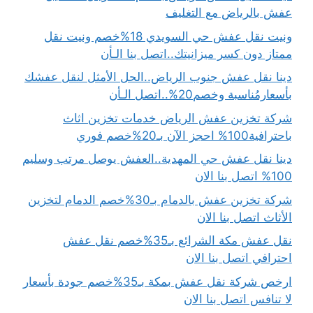
عفش بالرياض مع التغليف
ونيت نقل عفش حي السويدي 18%خصم ونيت نقل
ممتاز دون كسر ميزانيتك..اتصل بنا الـأن
دينا نقل عفش جنوب الرياض..الحل الأمثل لنقل عفشك
بأسعارمُناسبة وخصم20%..اتصل الـأن
شركة تخزين عفش الرياض خدمات تخزين اثاث
باحترافية100% احجز الآن بـ20%خصم فوري
دينا نقل عفش حي المهدية..العفش يوصل مرتب وسليم
100% اتصل بنا الان
شركة تخزين عفش بالدمام بـ30%خصم الدمام لتخزين
الأثاث اتصل بنا الان
نقل عفش مكة الشرائع بـ35%خصم نقل عفش
احترافي اتصل بنا الان
ارخص شركة نقل عفش بمكة بـ35%خصم جودة بأسعار
لا تنافس اتصل بنا الان