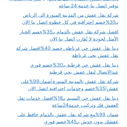
توفير اتصل بنا خدمة 24 ساعه
شركة نقل عفش من المدينة المنورة الى الرياض
بـ35%خصم احترافية في كل خطوة اتصل بنا الان
افضل شركة نقل عفش بالدمام بـ35%خصم الخيار
الأمثل لجودة لا تُقارن اتصل بنا الان
دينا نقل عفش حي غرناطة..خصم 40%افضل شركة
نقل عفش بحي غرناطة
دينا نقل عفش حي قرطبة بـ30%خصم فوري
عندالاتصال لنقل عفش بحي قرطبة
شركة نقل عفش بالمدينة المنورة|ضمان99%على
عفش|35%خصم وخدمات احترافية اتصل الان
دينا نقل عفش حي النسيم بـ18%افضل خدمات نقل
العفش فك وتركيب خدمة24ساعة
ضمان 99%مع شركة نقل عفش بالدمام حافظ على
عفشك بدون خدش بـ45%خصم فوري