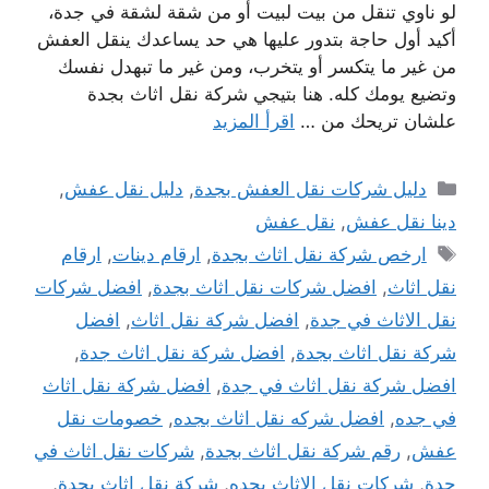
لو ناوي تنقل من بيت لبيت أو من شقة لشقة في جدة،
أكيد أول حاجة بتدور عليها هي حد يساعدك ينقل العفش
من غير ما يتكسر أو يتخرب، ومن غير ما تبهدل نفسك
وتضيع يومك كله. هنا بتيجي شركة نقل اثاث بجدة
علشان تريحك من …
اقرأ المزيد
التصنيفات
دليل شركات نقل العفش بجدة
,
دليل نقل عفش
,
دينا نقل عفش
,
نقل عفش
الوسوم
ارخص شركة نقل اثاث بجدة
,
ارقام دينات
,
ارقام
نقل اثاث
,
افضل شركات نقل اثاث بجدة
,
افضل شركات
نقل الاثاث في جدة
,
افضل شركة نقل اثاث
,
افضل
شركة نقل اثاث بجدة
,
افضل شركة نقل اثاث جدة
,
افضل شركة نقل اثاث في جدة
,
افضل شركة نقل اثاث
في جده
,
افضل شركه نقل اثاث بجده
,
خصومات نقل
عفش
,
رقم شركة نقل اثاث بجدة
,
شركات نقل اثاث في
جدة
,
شركات نقل الاثاث بجده
,
شركة نقل اثاث بجدة
,