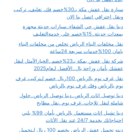
سيارة نقل عفش مكة بـ30%خصم فك، تغليف، تركيب
ونقل احترافي اتصل بنا الان
دينا نقل عفش حي الشفاء..سيارات حديثة مجهزة
بمعدات حديثة..15%خصم على خدمةالتغليف
نقل مخلفات البناء الرياض تخلص من مخلفات البناء
بامان 100%خدمات سريعة 24ساعة
شركة نقل عفش بمكة بـ23%خصم..الخيارالأمثل لنقل
عفشك بأمان وراحة بال..الأفضل لـعام2025
نقل غرف نوم بالرياض 100ريال خصم لـتركيب غرف
نوم بالرياض وفك غرف نوم بالرياض
دينا توصيل اثاث الرياض..دينا توصيل الرياض..حلول
شاملة لنقل ثلاجات..غرف نوم..نقل مطابخ
دينا تشيل اثاث مستعمل بالرياض بأمان 99% يلبي
احتياجاتك بخدمة 24/7 عند نقل الأثاث
دينه تحميل عفش الرياض بخصم 100 ريال لـتحميل