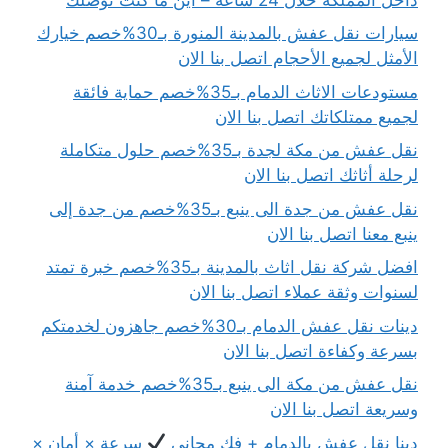
سيارات نقل عفش بالمدينة المنورة بـ30%خصم خيارك
الأمثل لجميع الأحجام اتصل بنا الان
مستودعات الاثاث الدمام بـ35%خصم حماية فائقة
لجميع ممتلكاتك اتصل بنا الان
نقل عفش من مكة لجدة بـ35%خصم حلول متكاملة
لرحلة أثاثك اتصل بنا الان
نقل عفش من جدة الى ينبع بـ35%خصم من جدة إلى
ينبع معنا اتصل بنا الان
افضل شركة نقل اثاث بالمدينة بـ35%خصم خبرة تمتد
لسنوات وثقة عملاء اتصل بنا الان
دينات نقل عفش الدمام بـ30%خصم جاهزون لخدمتكم
بسرعة وكفاءة اتصل بنا الان
نقل عفش من مكة الى ينبع بـ35%خصم خدمة آمنة
وسريعة اتصل بنا الان
دينا نقل عفش بالدمام + فك مجاني
سرعة × أمان ×