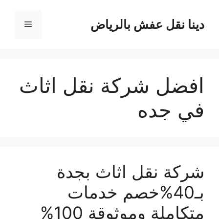
نتقل
لى
دينا نقل عفش بالرياض
القائمة
لمحتوى
افضل شركة نقل اثاث
في جده
شركة نقل اثاث بجدة
بـ40%خصم خدمات
متكاملة وموثوقة 100%