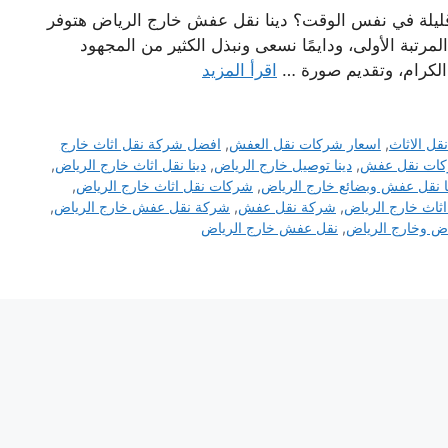
قليلة في نفس الوقت؟ دينا نقل عفش خارج الرياض هتوفر
مرتبة الأولى، ودايمًا نسعى ونبذل الكثير من المجهود
 الكرام، وتقديم صورة …
اقرأ المزيد
ل الاثاث
,
اسعار شركات نقل العفش
,
افضل شركة نقل اثاث خارج
كات نقل عفش
,
دينا توصيل خارج الرياض
,
دينا نقل اثاث خارج الرياض
,
ا نقل عفش وبضائع خارج الرياض
,
شركات نقل اثاث خارج الرياض
,
ثاث خارج الرياض
,
شركة نقل عفش
,
شركة نقل عفش خارج الرياض
,
ض وخارج الرياض
,
نقل عفش خارج الرياض