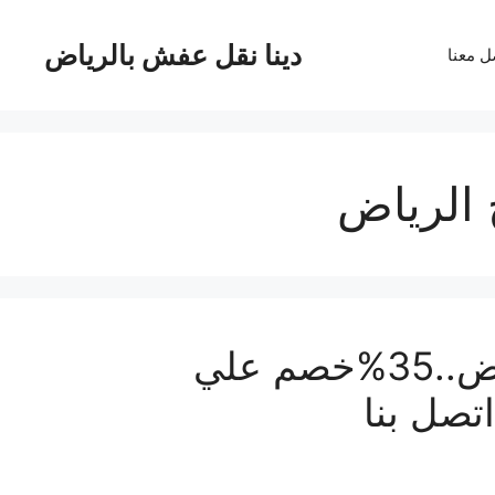
دينا نقل عفش بالرياض
ل معنا
الرياض
دينا نقل عفش داخل وخارج الرياض..35%خصم علي