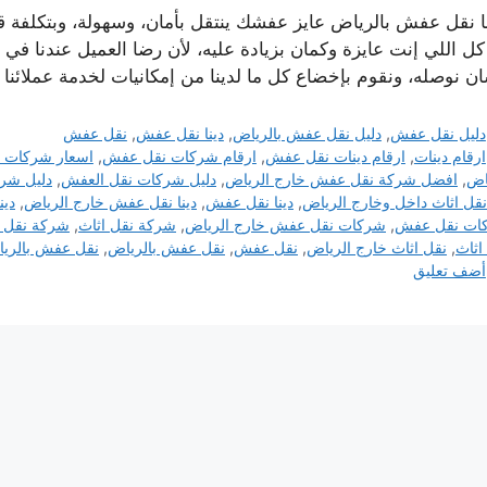
ا نقل عفش بالرياض عايز عفشك ينتقل بأمان، وسهولة، وبتكلفة 
ل اللي إنت عايزة وكمان بزيادة عليه، لأن رضا العميل عندنا في ال
ن نوصله، ونقوم بإخضاع كل ما لدينا من إمكانيات لخدمة عملائنا
التصنيفات
دليل نقل عفش
,
دليل نقل عفش بالرياض
,
دينا نقل عفش
,
نقل عفش
الوسوم
ارقام دينات
,
ارقام دينات نقل عفش
,
ارقام شركات نقل عفش
,
اسعار شركات نق
اض
,
افضل شركة نقل عفش خارج الرياض
,
دليل شركات نقل العفش
,
دليل شر
 نقل اثاث داخل وخارج الرياض
,
دينا نقل عفش
,
دينا نقل عفش خارج الرياض
,
دين
ات نقل عفش
,
شركات نقل عفش خارج الرياض
,
شركة نقل اثاث
,
شركة نقل ا
اثاث
,
نقل اثاث خارج الرياض
,
نقل عفش
,
نقل عفش بالرياض
,
نقل عفش بالريا
أضف تعليق