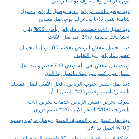
نوم بالرياض وفك غرف نوم بالرياض
دينا توصيل اثاث الرياض..دينا توصيل الرياض..حلول
شاملة لنقل ثلاجات..غرف نوم..نقل مطابخ
دينا تشيل اثاث مستعمل بالرياض بأمان 99% يلبي
احتياجاتك بخدمة 24/7 عند نقل الأثاث
دينه تحميل عفش الرياض بخصم 100 ريال لـتحميل
عفش بالرياض مع التغليف
ونيت نقل عفش حي السويدي 18%خصم ونيت نقل
ممتاز دون كسر ميزانيتك..اتصل بنا الـأن
دينا نقل عفش جنوب الرياض..الحل الأمثل لنقل عفشك
بأسعارمُناسبة وخصم20%..اتصل الـأن
شركة تخزين عفش الرياض خدمات تخزين اثاث
باحترافية100% احجز الآن بـ20%خصم فوري
دينا نقل عفش حي المهدية..العفش يوصل مرتب وسليم
100% اتصل بنا الان
شركة تخزين عفش بالدمام بـ30%خصم الدمام لتخزين