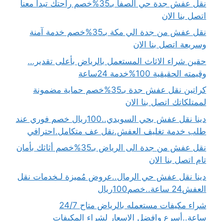
نقل عفش جدة حي الصفا بـ35%خصم راحتك تبدأ معنا
اتصل بنا الان
نقل عفش من جدة الي مكة بـ35%خصم خدمة آمنة
وسريعة اتصل بنا الان
حقين شراء الاثاث المستعمل بالرياض بأعلى تقدير…
وقيمته الحقيقية 100%خدمة 24ساعة
كراتين نقل عفش جدة بـ35%خصم حماية مضمونة
لممتلكاتك اتصل بنا الان
دينا نقل عفش بحي السويدي..100ريال خصم فوري عند
طلب خدمة تغليف العفش.نقل عف متكامل.احترافي
نقل عفش من جدة الى الرياض بـ35%خصم أثاثك بأمان
تام اتصل بنا الان
دينا نقل عفش حي الرمال..عروض مُميزة لـخدمات نقل
العفش24 ساعة..خصم100ريال
شراء مكيفات مستعمله بالرياض متاح 24/7
ساعة..أسرع وافضل الاسعار لشراء المكيفات