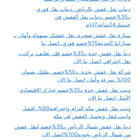
دينات نقل عفش بالرياض..دينات نقل فوري
بـ35%خصم..دينات نقل العفش في
خدمتك24ساعه7ايام
سيارة نقل عفش صغيرة..نقل عفشك بسهولة وأمان بـ
سياراتنا الحديثة15%خصم فوري..اتصل بنا
دينا نقل عفش جدة بـ35%خصم فك، تغليف، تركيب،
نقل احترافي اتصل بنا الان
شركة نقل عفش بجدة..بـ50%خصم..نقلتك بضمان
100%..سرعة وأمان اتصل بنا الان
ونيت نقل عفش جدة بـ35%خصم خيارك الاقتصادي
الأمثل اتصل بنا الان
ونيت نقل عفش مكه التزام واحترافية99%..افضل
وانيت لنقل وتحميل العفش في مكة
دينا نقل عفش شمال الرياض بـ35%خصم لنقل عفش
من شمال الرياض بجودة100%اتصل الان