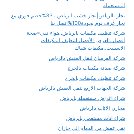
المستعمله
نجار بالرياض|نجار خشب الرياض بـ33%خصم فوري مع
نجار غرف نوم بجودة100%اتصل بنا
شركة تنظيف مكيفات بالرياض..هواء نقي=صحة
أفضل..العرض الأفضل لتنظيف المكيفات
الاسبليت..مكيفات شباك
شركة الفرسان لنقل العفش بالرياض
شركة صيانة مكيفات بالخرج
شركة تنظيف مكيفات بالخرج
شركة الجهات الاربع لنقل العفش بالرياض
شراء اغراض مستعملة بالرياض
مخازن الاثاث بالرياض
شراء اثاث مستعمل بالرياض
نقل عفش من الدمام الى جازان