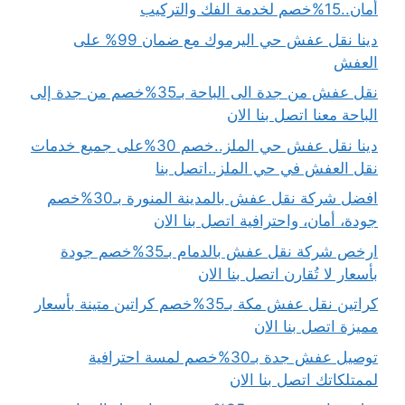
أمان..15%خصم لخدمة الفك والتركيب
دينا نقل عفش حي اليرموك مع ضمان 99% على
العفش
نقل عفش من جدة الى الباحة بـ35%خصم من جدة إلى
الباحة معنا اتصل بنا الان
دينا نقل عفش حي الملز..خصم 30%على جميع خدمات
نقل العفش في حي الملز..اتصل بنا
افضل شركة نقل عفش بالمدينة المنورة بـ30%خصم
جودة، أمان، واحترافية اتصل بنا الان
ارخص شركة نقل عفش بالدمام بـ35%خصم جودة
بأسعار لا تُقارن اتصل بنا الان
كراتين نقل عفش مكة بـ35%خصم كراتين متينة بأسعار
مميزة اتصل بنا الان
توصيل عفش جدة بـ30%خصم لمسة احترافية
لممتلكاتك اتصل بنا الان