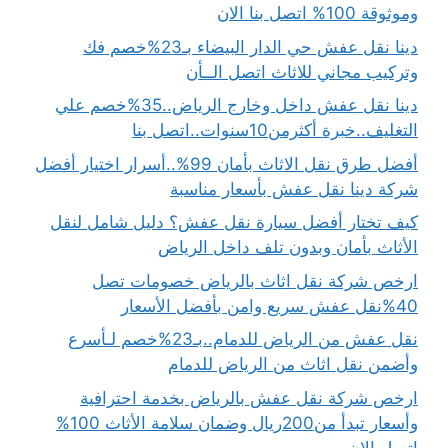
وموثوقة 100% اتصل بنا الان
دينا نقل عفش حي الدار البيضاء بـ23%خصم فك
وتركيب مجاني للاثاث اتصل الــأن
دينا نقل عفش داخل وخارج الرياض..35%خصم علي
التغليف..خبرة أكثرمن10سنوات..اتصل بنا
أفضل طرق نقل الاثاث بأمان 99%..أسرار اختيار أفضل
شركة دينا نقل عفش بأسعار مناسبة
كيف تختار أفضل سيارة نقل عفش؟ دليل شامل لنقل
الأثاث بأمان وبدون تلف داخل الرياض
ارخص شركة نقل اثاث بالرياض خصومات تصل
40%نقل عفش سريع وامن بأفضل الأسعار
نقل عفش من الرياض للدمام..بـ23%خصم لـأسرع
وأضمن نقل اثاث من الرياض للدمام
ارخص شركة نقل عفش بالرياض بخدمة احترافية
وأسعار تبدأ من200ريال وضمان سلامة الأثاث 100%
اتصل الان