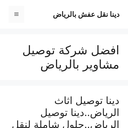
نتقل
لى
دينا نقل عفش بالرياض
القائمة
لمحتوى
افضل شركة توصيل
مشاوير بالرياض
دينا توصيل اثاث
الرياض..دينا توصيل
الرياض..حلول شاملة لنقل