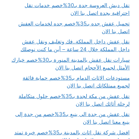
نقل دبش العروسة جدة بـ30%خصم خدمات نقل
احترافية بجدة اتصل بنا الان
تحميل عفش جده بـ35%خصم جده لخدمات العفش
اتصل بنا الان
نقل عفش داخل المملكة..فك وتغليف ونقل عفش
داخل المملكة خلال 24 ساعة – أين ما كنت نوصلك
سيارات نقل عفش بالمدينة المنورة بـ30%خصم خيارك
الأمثل لجميع الأحجام اتصل بنا الان
مستودعات الاثاث الدمام بـ35%خصم حماية فائقة
لجميع ممتلكاتك اتصل بنا الان
نقل عفش من مكة لجدة بـ35%خصم حلول متكاملة
لرحلة أثاثك اتصل بنا الان
نقل عفش من جدة الى ينبع بـ35%خصم من جدة إلى
ينبع معنا اتصل بنا الان
افضل شركة نقل اثاث بالمدينة بـ35%خصم خبرة تمتد