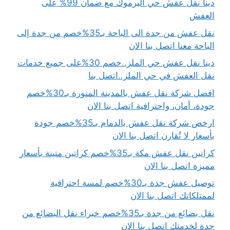
دينا نقل عفش حي اليرموك مع ضمان 99% على
العفش
نقل عفش من جدة الى الباحة بـ35%خصم من جدة إلى
الباحة معنا اتصل بنا الان
دينا نقل عفش حي الملز..خصم 30%على جميع خدمات
نقل العفش في حي الملز..اتصل بنا
افضل شركة نقل عفش بالمدينة المنورة بـ30%خصم
جودة، أمان، واحترافية اتصل بنا الان
ارخص شركة نقل عفش بالدمام بـ35%خصم جودة
بأسعار لا تُقارن اتصل بنا الان
كراتين نقل عفش مكة بـ35%خصم كراتين متينة بأسعار
مميزة اتصل بنا الان
توصيل عفش جدة بـ30%خصم لمسة احترافية
لممتلكاتك اتصل بنا الان
نقل بضائع من جدة بـ35%خصم خبراء نقل البضائع من
جدة لخدمتك اتصل بنا الان