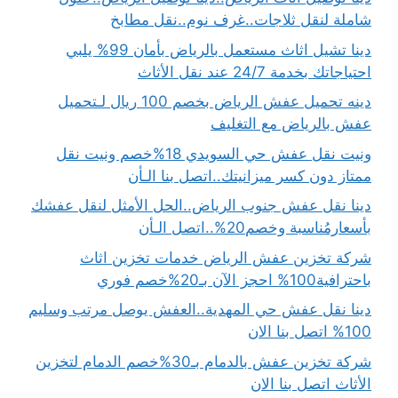
شاملة لنقل ثلاجات..غرف نوم..نقل مطابخ
دينا تشيل اثاث مستعمل بالرياض بأمان 99% يلبي
احتياجاتك بخدمة 24/7 عند نقل الأثاث
دينه تحميل عفش الرياض بخصم 100 ريال لـتحميل
عفش بالرياض مع التغليف
ونيت نقل عفش حي السويدي 18%خصم ونيت نقل
ممتاز دون كسر ميزانيتك..اتصل بنا الـأن
دينا نقل عفش جنوب الرياض..الحل الأمثل لنقل عفشك
بأسعارمُناسبة وخصم20%..اتصل الـأن
شركة تخزين عفش الرياض خدمات تخزين اثاث
باحترافية100% احجز الآن بـ20%خصم فوري
دينا نقل عفش حي المهدية..العفش يوصل مرتب وسليم
100% اتصل بنا الان
شركة تخزين عفش بالدمام بـ30%خصم الدمام لتخزين
الأثاث اتصل بنا الان