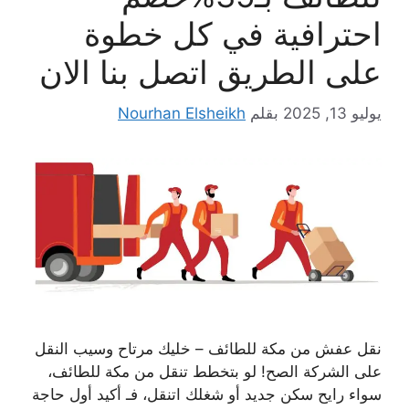
احترافية في كل خطوة
على الطريق اتصل بنا الان
يوليو 13, 2025
بقلم
Nourhan Elsheikh
نقل عفش من مكة للطائف – خليك مرتاح وسيب النقل
على الشركة الصح! لو بتخطط تنقل من مكة للطائف،
سواء رايح سكن جديد أو شغلك اتنقل، فـ أكيد أول حاجة