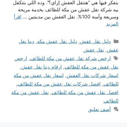
بتفكر فيها هي “هتنقل العفش إزاي؟”. وده اللي بتتكفل
بيه شركة نقل عفش من مكة للطائف بخدمة مريحة
وسريعة وآمنة 100%. نقل العفش بين مدينتين …
اقرأ
المزيد
التصنيفات
دليل نقل عفش
,
دليل نقل عفش مكه
,
دينا نقل
عفش
,
نقل عفش
الوسوم
ارخص شركة نقل عفش من مكة للطائف
,
ارخص
نقل عفش من مكة للطائف
,
ارقام دينا نقل عفش
,
اسعار شركات نقل العفش
,
اسعار نقل عفش من مكة
للطائف
,
افضل شركات نقل عفش من مكة للطائف
,
افضل نقل عفش من مكة للطائف
,
نقل عفش من مكة
للطائف
أضف تعليق