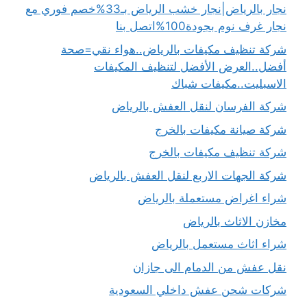
نجار بالرياض|نجار خشب الرياض بـ33%خصم فوري مع
نجار غرف نوم بجودة100%اتصل بنا
شركة تنظيف مكيفات بالرياض..هواء نقي=صحة
أفضل..العرض الأفضل لتنظيف المكيفات
الاسبليت..مكيفات شباك
شركة الفرسان لنقل العفش بالرياض
شركة صيانة مكيفات بالخرج
شركة تنظيف مكيفات بالخرج
شركة الجهات الاربع لنقل العفش بالرياض
شراء اغراض مستعملة بالرياض
مخازن الاثاث بالرياض
شراء اثاث مستعمل بالرياض
نقل عفش من الدمام الى جازان
شركات شحن عفش داخلي السعودية