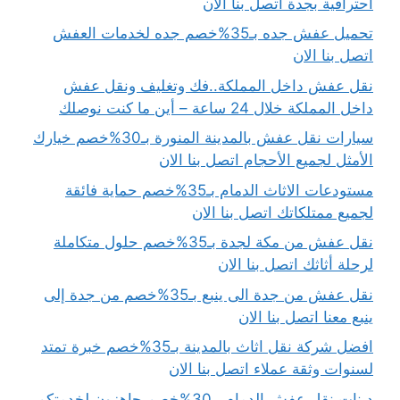
احترافية بجدة اتصل بنا الان
تحميل عفش جده بـ35%خصم جده لخدمات العفش
اتصل بنا الان
نقل عفش داخل المملكة..فك وتغليف ونقل عفش
داخل المملكة خلال 24 ساعة – أين ما كنت نوصلك
سيارات نقل عفش بالمدينة المنورة بـ30%خصم خيارك
الأمثل لجميع الأحجام اتصل بنا الان
مستودعات الاثاث الدمام بـ35%خصم حماية فائقة
لجميع ممتلكاتك اتصل بنا الان
نقل عفش من مكة لجدة بـ35%خصم حلول متكاملة
لرحلة أثاثك اتصل بنا الان
نقل عفش من جدة الى ينبع بـ35%خصم من جدة إلى
ينبع معنا اتصل بنا الان
افضل شركة نقل اثاث بالمدينة بـ35%خصم خبرة تمتد
لسنوات وثقة عملاء اتصل بنا الان
دينات نقل عفش الدمام بـ30%خصم جاهزون لخدمتكم