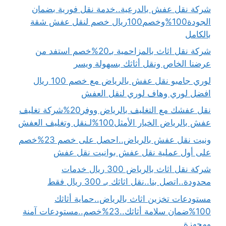
شركة نقل عفش بالدرعية..خدمة نقل فورية بضمان
الجودة100%وخصم100ريال خصم لنقل عفش شقة
بالكامل
شركة نقل اثاث بالمزاحمية بـ20%خصم استفد من
عرضنا الخاص ونقل أثاثك بسهولة ويسر
لوري جامبو نقل عفش بالرياض مع خصم 100 ريال
افضل لوري وهاف لوري لنقل العفش
نقل عفشك مع التغليف بالرياض ووفر20%شركة تغليف
عفش بالرياض الخيار الأمثل100%لـنقل وتغليف العفش
ونيت نقل عفش بالرياض..احصل على خصم 23%خصم
على أول عملية نقل عفش بوانيت نقل عفش
شركة نقل اثاث بالرياض 300 ريال خدمات
محدودة..اتصل بنا..نقل اثاثك بـ 300 ريال فقط
مستودعات تخزين اثاث بالرياض..حماية أثاثك
100%ضمان سلامة أثاثك..23%خصم..مستودعات آمنة
ومجهزة