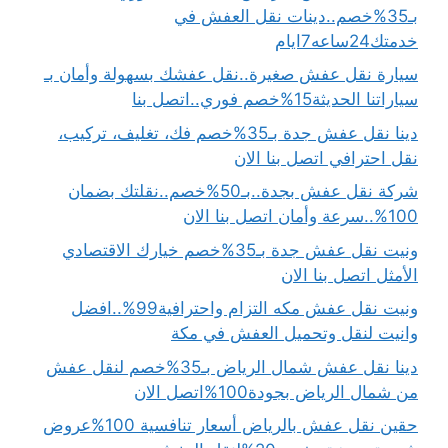
بـ35%خصم..دينات نقل العفش في
خدمتك24ساعه7ايام
سيارة نقل عفش صغيرة..نقل عفشك بسهولة وأمان بـ
سياراتنا الحديثة15%خصم فوري..اتصل بنا
دينا نقل عفش جدة بـ35%خصم فك، تغليف، تركيب،
نقل احترافي اتصل بنا الان
شركة نقل عفش بجدة..بـ50%خصم..نقلتك بضمان
100%..سرعة وأمان اتصل بنا الان
ونيت نقل عفش جدة بـ35%خصم خيارك الاقتصادي
الأمثل اتصل بنا الان
ونيت نقل عفش مكه التزام واحترافية99%..افضل
وانيت لنقل وتحميل العفش في مكة
دينا نقل عفش شمال الرياض بـ35%خصم لنقل عفش
من شمال الرياض بجودة100%اتصل الان
حقين نقل عفش بالرياض أسعار تنافسية 100%عروض