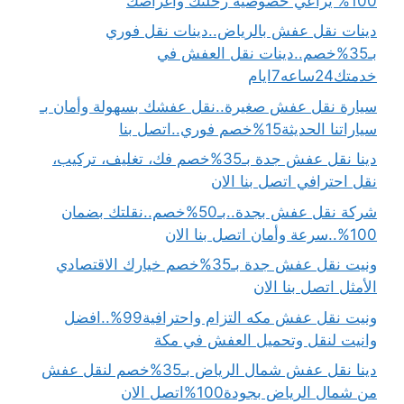
100% يراعي خصوصية رحلتك وأغراضك
دينات نقل عفش بالرياض..دينات نقل فوري
بـ35%خصم..دينات نقل العفش في
خدمتك24ساعه7ايام
سيارة نقل عفش صغيرة..نقل عفشك بسهولة وأمان بـ
سياراتنا الحديثة15%خصم فوري..اتصل بنا
دينا نقل عفش جدة بـ35%خصم فك، تغليف، تركيب،
نقل احترافي اتصل بنا الان
شركة نقل عفش بجدة..بـ50%خصم..نقلتك بضمان
100%..سرعة وأمان اتصل بنا الان
ونيت نقل عفش جدة بـ35%خصم خيارك الاقتصادي
الأمثل اتصل بنا الان
ونيت نقل عفش مكه التزام واحترافية99%..افضل
وانيت لنقل وتحميل العفش في مكة
دينا نقل عفش شمال الرياض بـ35%خصم لنقل عفش
من شمال الرياض بجودة100%اتصل الان