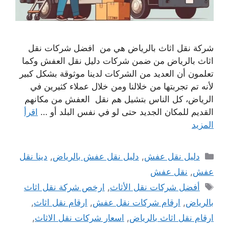
شركة نقل اثاث بالرياض هي من افضل شركات نقل
اثاث بالرياض من ضمن شركات دليل نقل العفش وكما
تعلمون أن العديد من الشركات لدينا موثوقة بشكل كبير
لأنه تم تجربتها من خلالنا ومن خلال عملاء كثيرين في
الرياض، كل الناس بتشيل هم نقل العفش من مكانهم
القديم للمكان الجديد حتى لو في نفس البلد أو …
اقرأ
المزيد
التصنيفات
دليل نقل عفش
,
دليل نقل عفش بالرياض
,
دينا نقل
عفش
,
نقل عفش
الوسوم
أفضل شركات نقل الأثاث
,
ارخص شركة نقل اثاث
بالرياض
,
ارقام شركات نقل عفش
,
ارقام نقل اثاث
,
ارقام نقل اثاث بالرياض
,
اسعار شركات نقل الاثاث
,