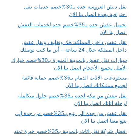
نقل دبش العروسة جدة بـ30%خصم خدمات نقل
احترافية بجدة اتصل بنا الان
تحميل عفش جده بـ35%خصم جده لخدمات العفش
اتصل بنا الان
نقل عفش داخل المملكة..فك وتغليف ونقل عفش
داخل المملكة خلال 24 ساعة – أين ما كنت نوصلك
سيارات نقل عفش بالمدينة المنورة بـ30%خصم خيارك
الأمثل لجميع الأحجام اتصل بنا الان
مستودعات الاثاث الدمام بـ35%خصم حماية فائقة
لجميع ممتلكاتك اتصل بنا الان
نقل عفش من مكة لجدة بـ35%خصم حلول متكاملة
لرحلة أثاثك اتصل بنا الان
نقل عفش من جدة الى ينبع بـ35%خصم من جدة إلى
ينبع معنا اتصل بنا الان
افضل شركة نقل اثاث بالمدينة بـ35%خصم خبرة تمتد