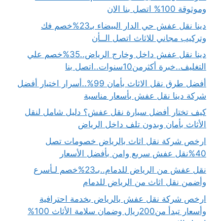
وموثوقة 100% اتصل بنا الان
دينا نقل عفش حي الدار البيضاء بـ23%خصم فك
وتركيب مجاني للاثاث اتصل الــأن
دينا نقل عفش داخل وخارج الرياض..35%خصم علي
التغليف..خبرة أكثرمن10سنوات..اتصل بنا
أفضل طرق نقل الاثاث بأمان 99%..أسرار اختيار أفضل
شركة دينا نقل عفش بأسعار مناسبة
كيف تختار أفضل سيارة نقل عفش؟ دليل شامل لنقل
الأثاث بأمان وبدون تلف داخل الرياض
ارخص شركة نقل اثاث بالرياض خصومات تصل
40%نقل عفش سريع وامن بأفضل الأسعار
نقل عفش من الرياض للدمام..بـ23%خصم لـأسرع
وأضمن نقل اثاث من الرياض للدمام
ارخص شركة نقل عفش بالرياض بخدمة احترافية
وأسعار تبدأ من200ريال وضمان سلامة الأثاث 100%