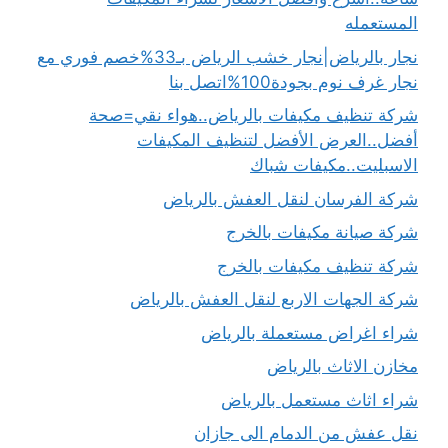
المستعمله
نجار بالرياض|نجار خشب الرياض بـ33%خصم فوري مع
نجار غرف نوم بجودة100%اتصل بنا
شركة تنظيف مكيفات بالرياض..هواء نقي=صحة
أفضل..العرض الأفضل لتنظيف المكيفات
الاسبليت..مكيفات شباك
شركة الفرسان لنقل العفش بالرياض
شركة صيانة مكيفات بالخرج
شركة تنظيف مكيفات بالخرج
شركة الجهات الاربع لنقل العفش بالرياض
شراء اغراض مستعملة بالرياض
مخازن الاثاث بالرياض
شراء اثاث مستعمل بالرياض
نقل عفش من الدمام الى جازان