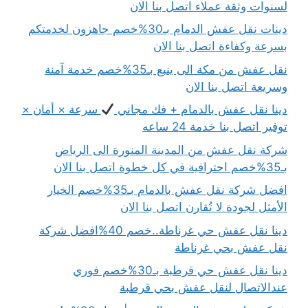
لسنوات وثقة عملاء اتصل بنا الان
دينات نقل عفش الدمام بـ30%خصم جاهزون لخدمتكم
بسرعة وكفاءة اتصل بنا الان
نقل عفش من مكة الى ينبع بـ35%خصم خدمة آمنة
وسريعة اتصل بنا الان
دينا نقل عفش بالدمام + فك مجاني
سرعة × أمان ×
توفير اتصل بنا خدمة 24 ساعه
شركة نقل عفش من المدينة المنورة الى الرياض
بـ35%خصم احترافية في كل خطوة اتصل بنا الان
افضل شركة نقل عفش بالدمام بـ35%خصم الخيار
الأمثل لجودة لا تُقارن اتصل بنا الان
دينا نقل عفش حي غرناطة..خصم 40%افضل شركة
نقل عفش بحي غرناطة
دينا نقل عفش حي قرطبة بـ30%خصم فوري
عندالاتصال لنقل عفش بحي قرطبة