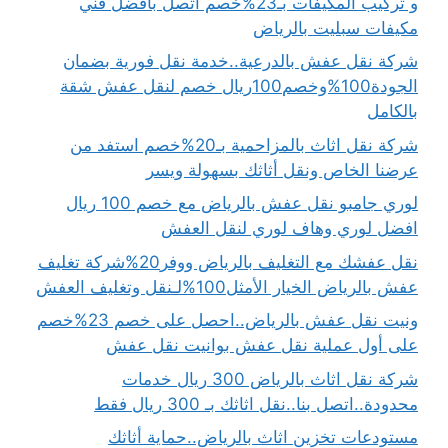
و تركيب المكيفات بـ23%خصم اتصل بافضل فني
مكيفات سبليت بالرياض
شركة نقل عفش بالدرعية..خدمة نقل فورية بضمان
الجودة100%وخصم100ريال خصم لنقل عفش شقة
بالكامل
شركة نقل اثاث بالمزاحمية بـ20%خصم استفد من
عرضنا الخاص ونقل أثاثك بسهولة ويسر
لوري جامبو نقل عفش بالرياض مع خصم 100 ريال
افضل لوري وهاف لوري لنقل العفش
نقل عفشك مع التغليف بالرياض ووفر20%شركة تغليف
عفش بالرياض الخيار الأمثل100%لـنقل وتغليف العفش
ونيت نقل عفش بالرياض..احصل على خصم 23%خصم
على أول عملية نقل عفش بوانيت نقل عفش
شركة نقل اثاث بالرياض 300 ريال خدمات
محدودة..اتصل بنا..نقل اثاثك بـ 300 ريال فقط
مستودعات تخزين اثاث بالرياض..حماية أثاثك