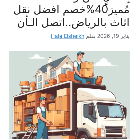
مُميز40%خصم افضل نقل
اثاث بالرياض..اتصل الـأن
يناير 19, 2026
بقلم
Hala Elsheikh