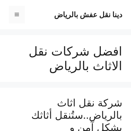
نتقل
لى
دينا نقل عفش بالرياض
القائمة
لمحتوى
افضل شركات نقل
الاثاث بالرياض
شركة نقل اثاث
بالرياض..ستُنقل أثاثك
بِشكلٍ آمن و