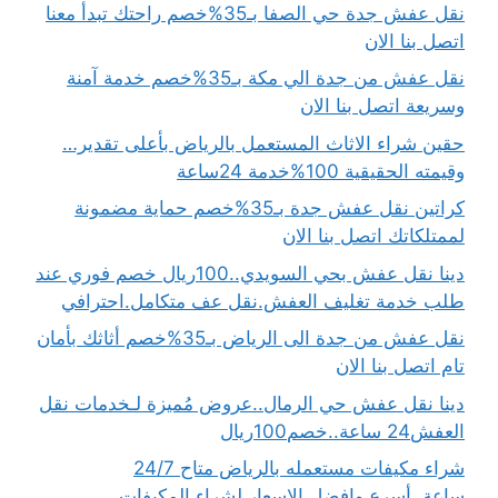
نقل عفش جدة حي الصفا بـ35%خصم راحتك تبدأ معنا
اتصل بنا الان
نقل عفش من جدة الي مكة بـ35%خصم خدمة آمنة
وسريعة اتصل بنا الان
حقين شراء الاثاث المستعمل بالرياض بأعلى تقدير…
وقيمته الحقيقية 100%خدمة 24ساعة
كراتين نقل عفش جدة بـ35%خصم حماية مضمونة
لممتلكاتك اتصل بنا الان
دينا نقل عفش بحي السويدي..100ريال خصم فوري عند
طلب خدمة تغليف العفش.نقل عف متكامل.احترافي
نقل عفش من جدة الى الرياض بـ35%خصم أثاثك بأمان
تام اتصل بنا الان
دينا نقل عفش حي الرمال..عروض مُميزة لـخدمات نقل
العفش24 ساعة..خصم100ريال
شراء مكيفات مستعمله بالرياض متاح 24/7
ساعة..أسرع وافضل الاسعار لشراء المكيفات