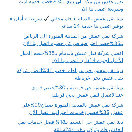
نقل عفش من مكة الى ينبع بـ35%خصم خدمة آمنة
وسريعة اتصل بنا الان
دينا نقل عفش بالدمام + فك مجاني
سرعة × أمان ×
توفير اتصل بنا خدمة 24 ساعه
شركة نقل عفش من المدينة المنورة الى الرياض
بـ35%خصم احترافية في كل خطوة اتصل بنا الان
افضل شركة نقل عفش بالدمام بـ35%خصم الخيار
الأمثل لجودة لا تُقارن اتصل بنا الان
دينا نقل عفش حي غرناطة..خصم 40%افضل شركة
نقل عفش بحي غرناطة
دينا نقل عفش حي قرطبة بـ30%خصم فوري
عندالاتصال لنقل عفش بحي قرطبة
شركة نقل عفش بالمدينة المنورة|ضمان99%على
عفش|35%خصم وخدمات احترافية اتصل الان
دينا نقل عفش حي النسيم بـ18%افضل خدمات نقل
العفش فك وتركيب خدمة24ساعة