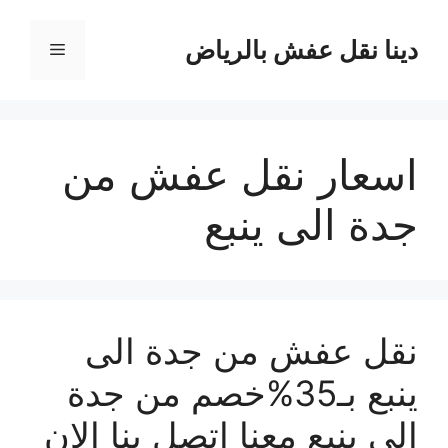
نتقل
لى
دينا نقل عفش بالرياض
القائمة
لمحتوى
اسعار نقل عفش من
جدة الى ينبع
نقل عفش من جدة الى
ينبع بـ35%خصم من جدة
إلى ينبع معنا اتصل بنا الان