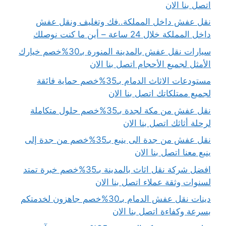
اتصل بنا الان
نقل عفش داخل المملكة..فك وتغليف ونقل عفش
داخل المملكة خلال 24 ساعة – أين ما كنت نوصلك
سيارات نقل عفش بالمدينة المنورة بـ30%خصم خيارك
الأمثل لجميع الأحجام اتصل بنا الان
مستودعات الاثاث الدمام بـ35%خصم حماية فائقة
لجميع ممتلكاتك اتصل بنا الان
نقل عفش من مكة لجدة بـ35%خصم حلول متكاملة
لرحلة أثاثك اتصل بنا الان
نقل عفش من جدة الى ينبع بـ35%خصم من جدة إلى
ينبع معنا اتصل بنا الان
افضل شركة نقل اثاث بالمدينة بـ35%خصم خبرة تمتد
لسنوات وثقة عملاء اتصل بنا الان
دينات نقل عفش الدمام بـ30%خصم جاهزون لخدمتكم
بسرعة وكفاءة اتصل بنا الان