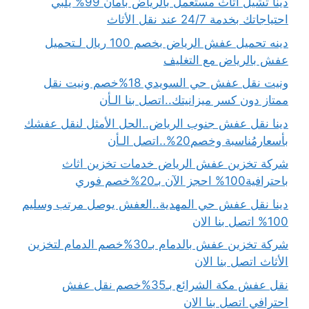
دينا تشيل اثاث مستعمل بالرياض بأمان 99% يلبي
احتياجاتك بخدمة 24/7 عند نقل الأثاث
دينه تحميل عفش الرياض بخصم 100 ريال لـتحميل
عفش بالرياض مع التغليف
ونيت نقل عفش حي السويدي 18%خصم ونيت نقل
ممتاز دون كسر ميزانيتك..اتصل بنا الـأن
دينا نقل عفش جنوب الرياض..الحل الأمثل لنقل عفشك
بأسعارمُناسبة وخصم20%..اتصل الـأن
شركة تخزين عفش الرياض خدمات تخزين اثاث
باحترافية100% احجز الآن بـ20%خصم فوري
دينا نقل عفش حي المهدية..العفش يوصل مرتب وسليم
100% اتصل بنا الان
شركة تخزين عفش بالدمام بـ30%خصم الدمام لتخزين
الأثاث اتصل بنا الان
نقل عفش مكة الشرائع بـ35%خصم نقل عفش
احترافي اتصل بنا الان