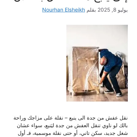
يوليو 8, 2025
بقلم
Nourhan Elsheikh
نقل عفش من جدة الى ينبع – نقلة على مزاجك وراحة
بالك لو ناوي تنقل العفش من جدة ليَنبع، سواء عشان
شغل جديد، سكن تاني، أو حتى نقلة موسمية، فـ أول