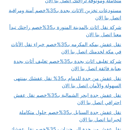
متكاملة وموثوقة لراحتك اتصل بنا الان
مستودعات تخزين الاثاث بجدة بـ35%خصم آمنة ومراقبة
اتصل بنا الان
شركة نقل اثاث بالمدينة المنورة بـ35%خصم راحتك تبدأ
معنا اتصل بنا الان
نقل عفش بمكه المكرمه بـ35%خصم خبراء نقل الأثاث
في مكة لخدمتك اتصل بنا الان
شركة تغليف اثاث بجدة بـ35%خصم تغليف أثاث بجدة
بعناية فائقة اتصل بنا الان
نقل عفش من جدة للدمام بـ35% نقل عفشك بمنتهى
السهولة والأمان اتصل بنا الان
نقل عفش جدة ابحر الشمالية بـ35%خصم نقل عفش
احترافي اتصل بنا الان
نقل عفش جدة السنابل بـ35%خصم حلول متكاملة
لجيراننا اتصل بنا الان
نقل عفش من جدة الى جيزان بـ35%خصم نقل عفشك