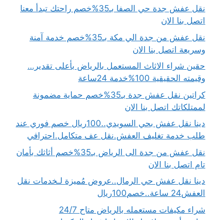
نقل عفش جدة حي الصفا بـ35%خصم راحتك تبدأ معنا
اتصل بنا الان
نقل عفش من جدة الي مكة بـ35%خصم خدمة آمنة
وسريعة اتصل بنا الان
حقين شراء الاثاث المستعمل بالرياض بأعلى تقدير…
وقيمته الحقيقية 100%خدمة 24ساعة
كراتين نقل عفش جدة بـ35%خصم حماية مضمونة
لممتلكاتك اتصل بنا الان
دينا نقل عفش بحي السويدي..100ريال خصم فوري عند
طلب خدمة تغليف العفش.نقل عف متكامل.احترافي
نقل عفش من جدة الى الرياض بـ35%خصم أثاثك بأمان
تام اتصل بنا الان
دينا نقل عفش حي الرمال..عروض مُميزة لـخدمات نقل
العفش24 ساعة..خصم100ريال
شراء مكيفات مستعمله بالرياض متاح 24/7