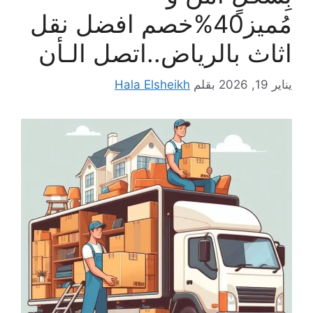
مُميز40%خصم افضل نقل
اثاث بالرياض..اتصل الـأن
يناير 19, 2026
بقلم
Hala Elsheikh