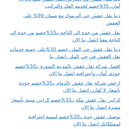
أمان..15%خصم لخدمة الفك والتركيب
دينا نقل عفش حي اليرموك مع ضمان 99% على
العفش
نقل عفش من جدة الى الباحة بـ35%خصم من جدة إلى
الباحة معنا اتصل بنا الان
دينا نقل عفش حي الملز..خصم 30%على جميع خدمات
نقل العفش في حي الملز..اتصل بنا
افضل شركة نقل عفش بالمدينة المنورة بـ30%خصم
جودة، أمان، واحترافية اتصل بنا الان
ارخص شركة نقل عفش بالدمام بـ35%خصم جودة
بأسعار لا تُقارن اتصل بنا الان
كراتين نقل عفش مكة بـ35%خصم كراتين متينة بأسعار
مميزة اتصل بنا الان
توصيل عفش جدة بـ30%خصم لمسة احترافية
لممتلكاتك اتصل بنا الان