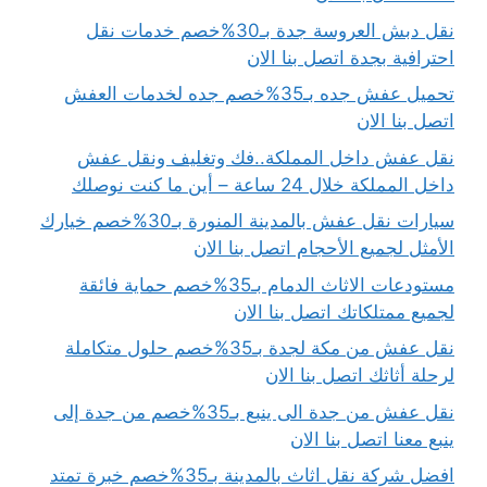
نقل دبش العروسة جدة بـ30%خصم خدمات نقل
احترافية بجدة اتصل بنا الان
تحميل عفش جده بـ35%خصم جده لخدمات العفش
اتصل بنا الان
نقل عفش داخل المملكة..فك وتغليف ونقل عفش
داخل المملكة خلال 24 ساعة – أين ما كنت نوصلك
سيارات نقل عفش بالمدينة المنورة بـ30%خصم خيارك
الأمثل لجميع الأحجام اتصل بنا الان
مستودعات الاثاث الدمام بـ35%خصم حماية فائقة
لجميع ممتلكاتك اتصل بنا الان
نقل عفش من مكة لجدة بـ35%خصم حلول متكاملة
لرحلة أثاثك اتصل بنا الان
نقل عفش من جدة الى ينبع بـ35%خصم من جدة إلى
ينبع معنا اتصل بنا الان
افضل شركة نقل اثاث بالمدينة بـ35%خصم خبرة تمتد