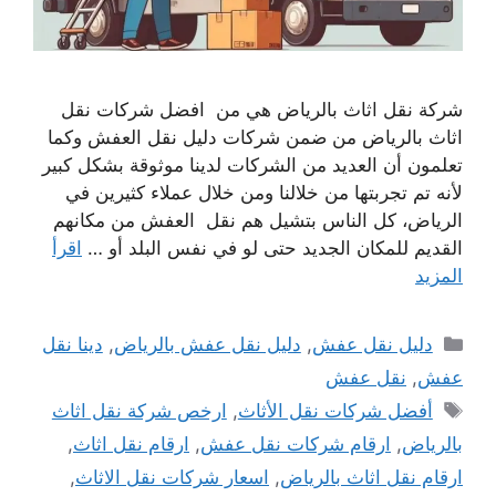
شركة نقل اثاث بالرياض هي من افضل شركات نقل
اثاث بالرياض من ضمن شركات دليل نقل العفش وكما
تعلمون أن العديد من الشركات لدينا موثوقة بشكل كبير
لأنه تم تجربتها من خلالنا ومن خلال عملاء كثيرين في
الرياض، كل الناس بتشيل هم نقل العفش من مكانهم
القديم للمكان الجديد حتى لو في نفس البلد أو …
اقرأ
المزيد
التصنيفات
دليل نقل عفش
,
دليل نقل عفش بالرياض
,
دينا نقل
عفش
,
نقل عفش
الوسوم
أفضل شركات نقل الأثاث
,
ارخص شركة نقل اثاث
بالرياض
,
ارقام شركات نقل عفش
,
ارقام نقل اثاث
,
ارقام نقل اثاث بالرياض
,
اسعار شركات نقل الاثاث
,