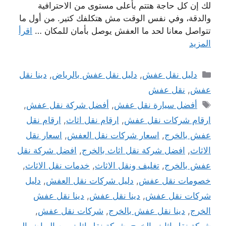
لك إن كل حاجة هتتم بأعلى مستوى من الاحترافية
والدقة، وفي نفس الوقت مش هتكلفك كتير. من أول ما
تتواصل معانا لحد ما العفش يوصل بأمان للمكان …
اقرأ
المزيد
التصنيفات
دليل نقل عفش
,
دليل نقل عفش بالرياض
,
دينا نقل
عفش
,
نقل عفش
الوسوم
أفضل سيارة نقل عفش
,
أفضل شركة نقل عفش
,
ارقام شركات نقل عفش
,
ارقام نقل اثاث
,
ارقام نقل
عفش بالخرج
,
اسعار شركات نقل العفش
,
اسعار نقل
الاثاث
,
افضل شركة نقل اثاث بالخرج
,
افضل شركة نقل
عفش بالخرج
,
تغليف ونقل الاثاث
,
خدمات نقل الاثاث
,
خصومات نقل عفش
,
دليل شركات نقل العفش
,
دليل
شركات نقل عفش
,
دينا نقل عفش
,
دينا نقل عفش
الخرج
,
دينا نقل عفش بالخرج
,
شركات نقل عفش
,