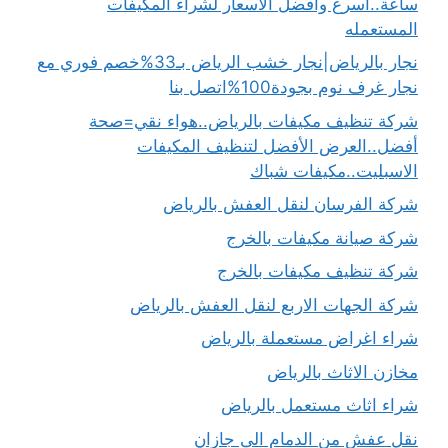
ساعة..أسرع وافضل الاسعار لشراء المكيفات
المستعمله
نجار بالرياض|نجار خشب الرياض بـ33%خصم فوري مع
نجار غرف نوم بجودة100%اتصل بنا
شركة تنظيف مكيفات بالرياض..هواء نقي=صحة
أفضل..العرض الأفضل لتنظيف المكيفات
الاسبليت..مكيفات شباك
شركة الفرسان لنقل العفش بالرياض
شركة صيانة مكيفات بالخرج
شركة تنظيف مكيفات بالخرج
شركة الجهات الاربع لنقل العفش بالرياض
شراء اغراض مستعملة بالرياض
مخازن الاثاث بالرياض
شراء اثاث مستعمل بالرياض
نقل عفش من الدمام الى جازان