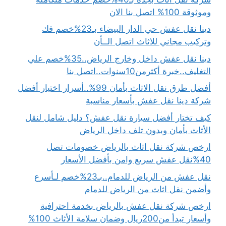
وموثوقة 100% اتصل بنا الان
دينا نقل عفش حي الدار البيضاء بـ23%خصم فك
وتركيب مجاني للاثاث اتصل الــأن
دينا نقل عفش داخل وخارج الرياض..35%خصم علي
التغليف..خبرة أكثرمن10سنوات..اتصل بنا
أفضل طرق نقل الاثاث بأمان 99%..أسرار اختيار أفضل
شركة دينا نقل عفش بأسعار مناسبة
كيف تختار أفضل سيارة نقل عفش؟ دليل شامل لنقل
الأثاث بأمان وبدون تلف داخل الرياض
ارخص شركة نقل اثاث بالرياض خصومات تصل
40%نقل عفش سريع وامن بأفضل الأسعار
نقل عفش من الرياض للدمام..بـ23%خصم لـأسرع
وأضمن نقل اثاث من الرياض للدمام
ارخص شركة نقل عفش بالرياض بخدمة احترافية
وأسعار تبدأ من200ريال وضمان سلامة الأثاث 100%