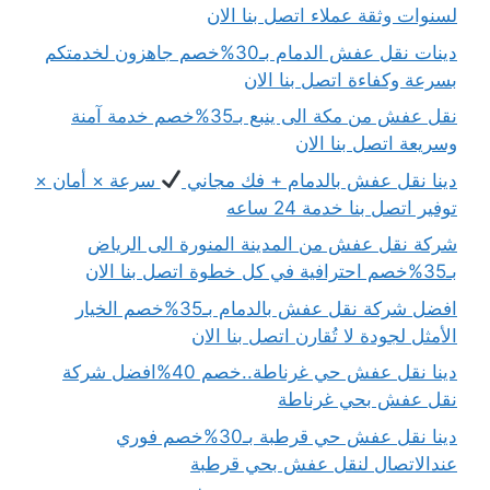
لسنوات وثقة عملاء اتصل بنا الان
دينات نقل عفش الدمام بـ30%خصم جاهزون لخدمتكم
بسرعة وكفاءة اتصل بنا الان
نقل عفش من مكة الى ينبع بـ35%خصم خدمة آمنة
وسريعة اتصل بنا الان
دينا نقل عفش بالدمام + فك مجاني
سرعة × أمان ×
توفير اتصل بنا خدمة 24 ساعه
شركة نقل عفش من المدينة المنورة الى الرياض
بـ35%خصم احترافية في كل خطوة اتصل بنا الان
افضل شركة نقل عفش بالدمام بـ35%خصم الخيار
الأمثل لجودة لا تُقارن اتصل بنا الان
دينا نقل عفش حي غرناطة..خصم 40%افضل شركة
نقل عفش بحي غرناطة
دينا نقل عفش حي قرطبة بـ30%خصم فوري
عندالاتصال لنقل عفش بحي قرطبة