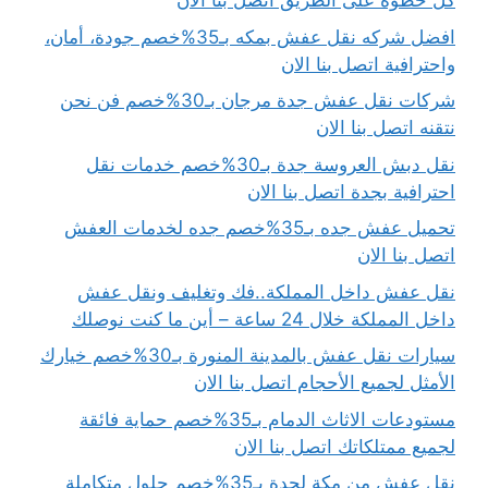
كل خطوة على الطريق اتصل بنا الان
افضل شركه نقل عفش بمكه بـ35%خصم جودة، أمان،
واحترافية اتصل بنا الان
شركات نقل عفش جدة مرجان بـ30%خصم فن نحن
نتقنه اتصل بنا الان
نقل دبش العروسة جدة بـ30%خصم خدمات نقل
احترافية بجدة اتصل بنا الان
تحميل عفش جده بـ35%خصم جده لخدمات العفش
اتصل بنا الان
نقل عفش داخل المملكة..فك وتغليف ونقل عفش
داخل المملكة خلال 24 ساعة – أين ما كنت نوصلك
سيارات نقل عفش بالمدينة المنورة بـ30%خصم خيارك
الأمثل لجميع الأحجام اتصل بنا الان
مستودعات الاثاث الدمام بـ35%خصم حماية فائقة
لجميع ممتلكاتك اتصل بنا الان
نقل عفش من مكة لجدة بـ35%خصم حلول متكاملة