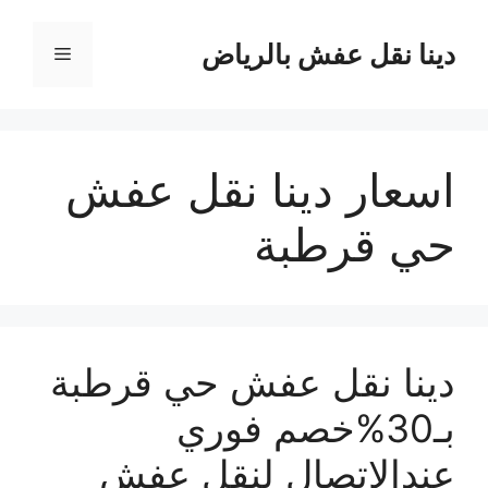
نتقل
لى
دينا نقل عفش بالرياض
القائمة
لمحتوى
اسعار دينا نقل عفش
حي قرطبة
دينا نقل عفش حي قرطبة
بـ30%خصم فوري
عندالاتصال لنقل عفش