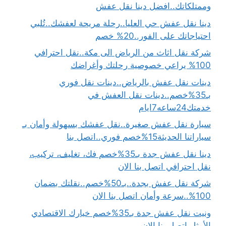
وممتلكاتك..افضل دينا نقل عفش
دينا نقل عفش حي العليا..رحلة مريحة لعفشك..تُلبي
احتياجاتك على الفور..20% خصم
شركة نقل اثاث من الرياض الى مكة..نقل احترافي
100% يراعي خصوصية رحلتك وأغراضك
دينات نقل عفش بالرياض..دينات نقل فوري
بـ35%خصم..دينات نقل العفش في
خدمتك24ساعه7ايام
سيارة نقل عفش صغيرة..نقل عفشك بسهولة وأمان بـ
سياراتنا الحديثة15%خصم فوري..اتصل بنا
دينا نقل عفش جدة بـ35%خصم فك، تغليف، تركيب،
نقل احترافي اتصل بنا الان
شركة نقل عفش بجدة..بـ50%خصم..نقلتك بضمان
100%..سرعة وأمان اتصل بنا الان
ونيت نقل عفش جدة بـ35%خصم خيارك الاقتصادي
الأمثل اتصل بنا الان