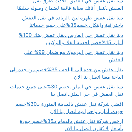
دينا نقل عفش حي العقيق..احدث طرق نقل
العفش..نُنقل أثاثك بعناية فائقة لضمان وصوله سليمًا
دينا نقل عفش ظهرة لبن..الريادة في نقل العفش
باحترافية وابتكار..خصم35%على جميع خدماتنا
دينا نقل عفش حي العارض..نقل عفش بيتك 100%
أمان..15%خصم لخدمة الفك والتركيب
دينا نقل عفش حي اليرموك مع ضمان 99% على
العفش
نقل عفش من جدة الى الباحة بـ35%خصم من جدة إلى
الباحة معنا اتصل بنا الان
دينا نقل عفش حي الملز..خصم 30%على جميع خدمات
نقل العفش في حي الملز..اتصل بنا
افضل شركة نقل عفش بالمدينة المنورة بـ30%خصم
جودة، أمان، واحترافية اتصل بنا الان
ارخص شركة نقل عفش بالدمام بـ35%خصم جودة
بأسعار لا تُقارن اتصل بنا الان