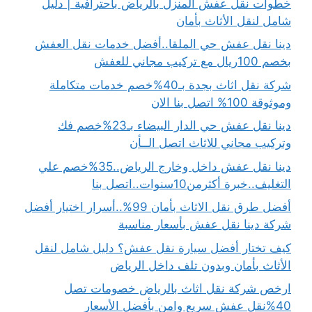
خطوات نقل عفش المنزل بالرياض باحترافية | دليل
شامل لنقل الأثاث بأمان
دينا نقل عفش حي الملقا..أفضل خدمات نقل العفش
بخصم 100ريال مع تركيب مجاني للعفش
شركة نقل اثاث بجدة بـ40%خصم خدمات متكاملة
وموثوقة 100% اتصل بنا الان
دينا نقل عفش حي الدار البيضاء بـ23%خصم فك
وتركيب مجاني للاثاث اتصل الــأن
دينا نقل عفش داخل وخارج الرياض..35%خصم علي
التغليف..خبرة أكثرمن10سنوات..اتصل بنا
أفضل طرق نقل الاثاث بأمان 99%..أسرار اختيار أفضل
شركة دينا نقل عفش بأسعار مناسبة
كيف تختار أفضل سيارة نقل عفش؟ دليل شامل لنقل
الأثاث بأمان وبدون تلف داخل الرياض
ارخص شركة نقل اثاث بالرياض خصومات تصل
40%نقل عفش سريع وامن بأفضل الأسعار