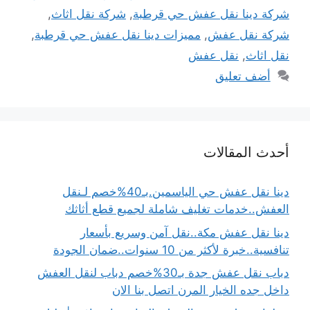
شركة دينا نقل عفش حي قرطبة
,
شركة نقل اثاث
,
شركة نقل عفش
,
مميزات دينا نقل عفش حي قرطبة
,
نقل اثاث
,
نقل عفش
أضف تعليق
أحدث المقالات
دينا نقل عفش حي الياسمين.بـ40%خصم لـنقل
العفش..خدمات تغليف شاملة لجميع قطع أثاثك
دينا نقل عفش مكة..نقل آمن وسريع بأسعار
تنافسية..خبرة لأكثر من 10 سنوات..ضمان الجودة
دباب نقل عفش جدة بـ30%خصم دباب لنقل العفش
داخل جده الخيار المرن اتصل بنا الان