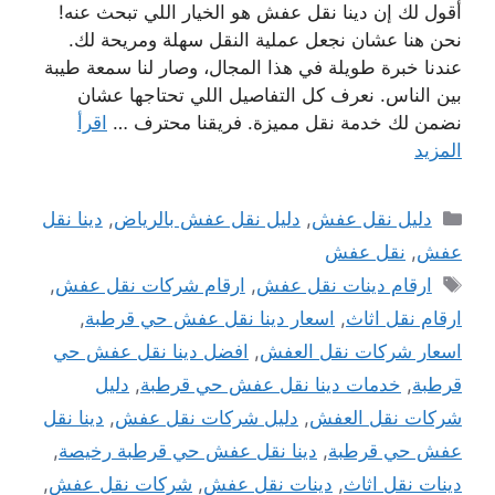
أقول لك إن دينا نقل عفش هو الخيار اللي تبحث عنه!
نحن هنا عشان نجعل عملية النقل سهلة ومريحة لك.
عندنا خبرة طويلة في هذا المجال، وصار لنا سمعة طيبة
بين الناس. نعرف كل التفاصيل اللي تحتاجها عشان
نضمن لك خدمة نقل مميزة. فريقنا محترف …
اقرأ
المزيد
التصنيفات
دليل نقل عفش
,
دليل نقل عفش بالرياض
,
دينا نقل
عفش
,
نقل عفش
الوسوم
ارقام دينات نقل عفش
,
ارقام شركات نقل عفش
,
ارقام نقل اثاث
,
اسعار دينا نقل عفش حي قرطبة
,
اسعار شركات نقل العفش
,
افضل دينا نقل عفش حي
قرطبة
,
خدمات دينا نقل عفش حي قرطبة
,
دليل
شركات نقل العفش
,
دليل شركات نقل عفش
,
دينا نقل
عفش حي قرطبة
,
دينا نقل عفش حي قرطبة رخيصة
,
دينات نقل اثاث
,
دينات نقل عفش
,
شركات نقل عفش
,