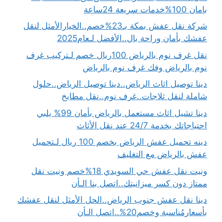
بامان 100%خدمات سريعة 24ساعة
شركة نقل عفش بمكة بـ23%خصم..الخيارالأمثل لنقل
عفشك بأمان وراحة بال..الأفضل لـعام2025
نقل غرف نوم بالرياض 100ريال خصم لـتركيب غرف
نوم بالرياض وفك غرف نوم بالرياض
دينا توصيل اثاث الرياض..دينا توصيل الرياض..حلول
شاملة لنقل ثلاجات..غرف نوم..نقل مطابخ
دينا تشيل اثاث مستعمل بالرياض بأمان 99% يلبي
احتياجاتك بخدمة 24/7 عند نقل الأثاث
دينه تحميل عفش الرياض بخصم 100 ريال لـتحميل
عفش بالرياض مع التغليف
ونيت نقل عفش حي السويدي 18%خصم ونيت نقل
ممتاز دون كسر ميزانيتك..اتصل بنا الـأن
دينا نقل عفش جنوب الرياض..الحل الأمثل لنقل عفشك
بأسعارمُناسبة وخصم20%..اتصل الـأن