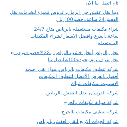
تام اتصل بنا الان
دينا نقل عفش حي الرمال..عروض مُميزة لـخدمات نقل
العفش24 ساعة..خصم100ريال
شراء مكيفات مستعمله بالرياض متاح 24/7
ساعة..أسرع وافضل الاسعار لشراء المكيفات
المستعمله
نجار بالرياض|نجار خشب الرياض بـ33%خصم فوري مع
نجار غرف نوم بجودة100%اتصل بنا
شركة تنظيف مكيفات بالرياض..هواء نقي=صحة
أفضل..العرض الأفضل لتنظيف المكيفات
الاسبليت..مكيفات شباك
شركة الفرسان لنقل العفش بالرياض
شركة صيانة مكيفات بالخرج
شركة تنظيف مكيفات بالخرج
شركة الجهات الاربع لنقل العفش بالرياض