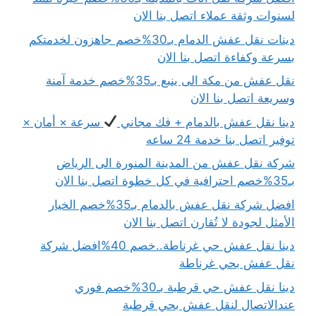
لسنوات وثقة عملاء اتصل بنا الان
دينات نقل عفش الدمام بـ30%خصم جاهزون لخدمتكم
بسرعة وكفاءة اتصل بنا الان
نقل عفش من مكة الى ينبع بـ35%خصم خدمة آمنة
وسريعة اتصل بنا الان
دينا نقل عفش بالدمام + فك مجاني
سرعة × أمان ×
توفير اتصل بنا خدمة 24 ساعه
شركة نقل عفش من المدينة المنورة الى الرياض
بـ35%خصم احترافية في كل خطوة اتصل بنا الان
افضل شركة نقل عفش بالدمام بـ35%خصم الخيار
الأمثل لجودة لا تُقارن اتصل بنا الان
دينا نقل عفش حي غرناطة..خصم 40%افضل شركة
نقل عفش بحي غرناطة
دينا نقل عفش حي قرطبة بـ30%خصم فوري
عندالاتصال لنقل عفش بحي قرطبة