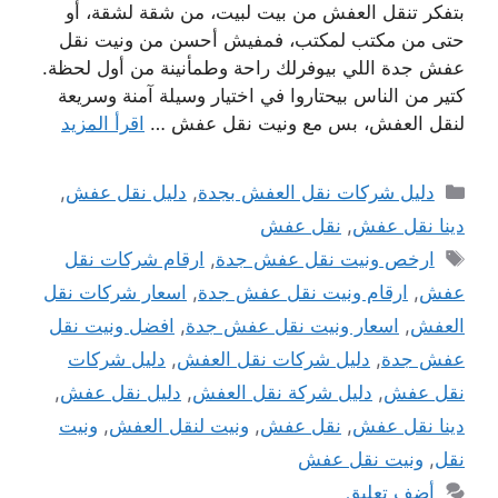
بتفكر تنقل العفش من بيت لبيت، من شقة لشقة، أو
حتى من مكتب لمكتب، فمفيش أحسن من ونيت نقل
عفش جدة اللي بيوفرلك راحة وطمأنينة من أول لحظة.
كتير من الناس بيحتاروا في اختيار وسيلة آمنة وسريعة
لنقل العفش، بس مع ونيت نقل عفش …
اقرأ المزيد
التصنيفات
دليل شركات نقل العفش بجدة
,
دليل نقل عفش
,
دينا نقل عفش
,
نقل عفش
الوسوم
ارخص ونيت نقل عفش جدة
,
ارقام شركات نقل
عفش
,
ارقام ونيت نقل عفش جدة
,
اسعار شركات نقل
العفش
,
اسعار ونيت نقل عفش جدة
,
افضل ونيت نقل
عفش جدة
,
دليل شركات نقل العفش
,
دليل شركات
نقل عفش
,
دليل شركة نقل العفش
,
دليل نقل عفش
,
دينا نقل عفش
,
نقل عفش
,
ونيت لنقل العفش
,
ونيت
نقل
,
ونيت نقل عفش
أضف تعليق