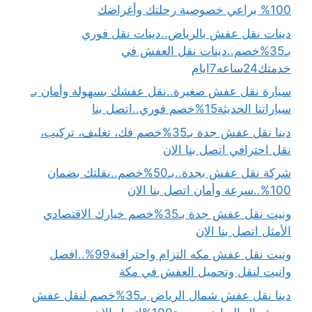
100% يراعي خصوصية رحلتك وأغراضك
دينات نقل عفش بالرياض..دينات نقل فوري
بـ35%خصم..دينات نقل العفش في
خدمتك24ساعه7ايام
سيارة نقل عفش صغيرة..نقل عفشك بسهولة وأمان بـ
سياراتنا الحديثة15%خصم فوري..اتصل بنا
دينا نقل عفش جدة بـ35%خصم فك، تغليف، تركيب،
نقل احترافي اتصل بنا الان
شركة نقل عفش بجدة..بـ50%خصم..نقلتك بضمان
100%..سرعة وأمان اتصل بنا الان
ونيت نقل عفش جدة بـ35%خصم خيارك الاقتصادي
الأمثل اتصل بنا الان
ونيت نقل عفش مكه التزام واحترافية99%..افضل
وانيت لنقل وتحميل العفش في مكة
دينا نقل عفش شمال الرياض بـ35%خصم لنقل عفش