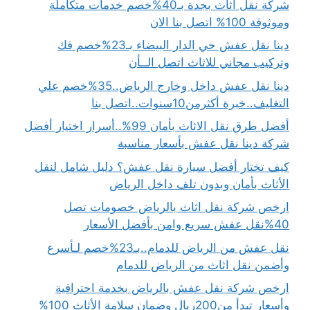
شركة نقل اثاث بجدة بـ40%خصم خدمات متكاملة
وموثوقة 100% اتصل بنا الان
دينا نقل عفش حي الدار البيضاء بـ23%خصم فك
وتركيب مجاني للاثاث اتصل الــأن
دينا نقل عفش داخل وخارج الرياض..35%خصم علي
التغليف..خبرة أكثرمن10سنوات..اتصل بنا
أفضل طرق نقل الاثاث بأمان 99%..أسرار اختيار أفضل
شركة دينا نقل عفش بأسعار مناسبة
كيف تختار أفضل سيارة نقل عفش؟ دليل شامل لنقل
الأثاث بأمان وبدون تلف داخل الرياض
ارخص شركة نقل اثاث بالرياض خصومات تصل
40%نقل عفش سريع وامن بأفضل الأسعار
نقل عفش من الرياض للدمام..بـ23%خصم لـأسرع
وأضمن نقل اثاث من الرياض للدمام
ارخص شركة نقل عفش بالرياض بخدمة احترافية
وأسعار تبدأ من200ريال وضمان سلامة الأثاث 100%