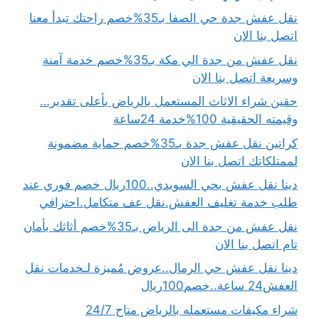
نقل عفش جدة حي الصفا بـ35%خصم راحتك تبدأ معنا
اتصل بنا الان
نقل عفش من جدة الي مكة بـ35%خصم خدمة آمنة
وسريعة اتصل بنا الان
حقين شراء الاثاث المستعمل بالرياض بأعلى تقدير…
وقيمته الحقيقية 100%خدمة 24ساعة
كراتين نقل عفش جدة بـ35%خصم حماية مضمونة
لممتلكاتك اتصل بنا الان
دينا نقل عفش بحي السويدي..100ريال خصم فوري عند
طلب خدمة تغليف العفش.نقل عف متكامل.احترافي
نقل عفش من جدة الى الرياض بـ35%خصم أثاثك بأمان
تام اتصل بنا الان
دينا نقل عفش حي الرمال..عروض مُميزة لـخدمات نقل
العفش24 ساعة..خصم100ريال
شراء مكيفات مستعمله بالرياض متاح 24/7