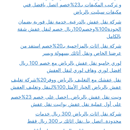
و تركيب المكيفات بـ23%خصم اتصل بافضل فني
مكيفات سبليت بالرياض
شركة نقل عفش بالدرعية..خدمة نقل فورية بضمان
الجودة100%وخصم100ريال خصم لنقل عفش شقة
بالكامل
شركة نقل اثاث بالمزاحمية بـ20%خصم استفد من
عرضنا الخاص ونقل أثاثك بسهولة ويسر
لوري جامبو نقل عفش بالرياض مع خصم 100 ريال
افضل لوري وهاف لوري لنقل العفش
نقل عفشك مع التغليف بالرياض ووفر20%شركة تغليف
عفش بالرياض الخيار الأمثل100%لـنقل وتغليف العفش
ونيت نقل عفش بالرياض..احصل على خصم 23%خصم
على أول عملية نقل عفش بوانيت نقل عفش
شركة نقل اثاث بالرياض 300 ريال خدمات
محدودة..اتصل بنا..نقل اثاثك بـ 300 ريال فقط