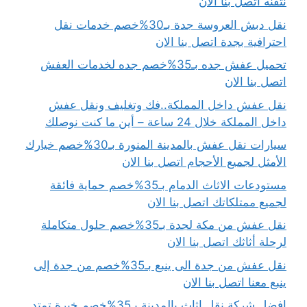
نتقنه اتصل بنا الان
نقل دبش العروسة جدة بـ30%خصم خدمات نقل
احترافية بجدة اتصل بنا الان
تحميل عفش جده بـ35%خصم جده لخدمات العفش
اتصل بنا الان
نقل عفش داخل المملكة..فك وتغليف ونقل عفش
داخل المملكة خلال 24 ساعة – أين ما كنت نوصلك
سيارات نقل عفش بالمدينة المنورة بـ30%خصم خيارك
الأمثل لجميع الأحجام اتصل بنا الان
مستودعات الاثاث الدمام بـ35%خصم حماية فائقة
لجميع ممتلكاتك اتصل بنا الان
نقل عفش من مكة لجدة بـ35%خصم حلول متكاملة
لرحلة أثاثك اتصل بنا الان
نقل عفش من جدة الى ينبع بـ35%خصم من جدة إلى
ينبع معنا اتصل بنا الان
افضل شركة نقل اثاث بالمدينة بـ35%خصم خبرة تمتد