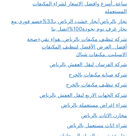
ساعة..أسرع وافضل الاسعار لشراء المكيفات
المستعمله
نجار بالرياض|نجار خشب الرياض بـ33%خصم فوري مع
نجار غرف نوم بجودة100%اتصل بنا
شركة تنظيف مكيفات بالرياض..هواء نقي=صحة
أفضل..العرض الأفضل لتنظيف المكيفات
الاسبليت..مكيفات شباك
شركة الفرسان لنقل العفش بالرياض
شركة صيانة مكيفات بالخرج
شركة تنظيف مكيفات بالخرج
شركة الجهات الاربع لنقل العفش بالرياض
شراء اغراض مستعملة بالرياض
مخازن الاثاث بالرياض
شراء اثاث مستعمل بالرياض
نقل عفش من الدمام الى جازان