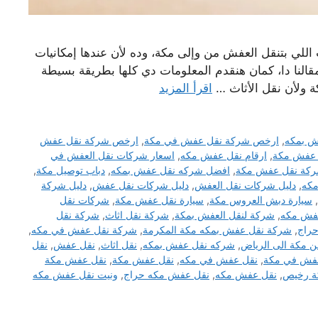
لي بتنقل العفش من وإلى مكة، وده لأن عندها إمكانيات
قالنا دا، كمان هنقدم المعلومات دي كلها بطريقة بسيطة
ة ولأن نقل الأثاث …
اقرأ المزيد
ش بمكه
,
ارخص شركة نقل عفش في مكة
,
ارخص شركة نقل عفش
 عفش مكة
,
ارقام نقل عفش مكه
,
اسعار شركات نقل العفش في
كة نقل عفش مكة
,
افضل شركه نقل عفش بمكه
,
دباب توصيل مكة
,
مكه
,
دليل شركات نقل العفش
,
دليل شركات نقل عفش
,
دليل شركة
,
سيارة دبش العروس مكة
,
سيارة نقل عفش مكة
,
شركات نقل
فش مكه
,
شركة لنقل العفش بمكة
,
شركة نقل اثاث
,
شركة نقل
راج
,
شركة نقل عفش بمكه مكة المكرمة
,
شركة نقل عفش في مكه
,
 مكة الى الرياض
,
شركه نقل عفش بمكه
,
نقل اثاث
,
نقل عفش
,
نقل
فش في مكة
,
نقل عفش في مكه
,
نقل عفش مكة
,
نقل عفش مكة
ة رخيص
,
نقل عفش مكه
,
نقل عفش مكه حراج
,
ونيت نقل عفش مكه