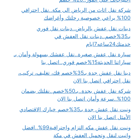
شركة نقل اثاث من الرياض الى مكة..نقل احترافي
100% يراعي خصوصية رحلتك وأغراضك
دينات نقل عفش بالرياض..دينات نقل فوري
بـ35%خصم..دينات نقل العفش في
خدمتك24ساعه7ايام
سيارة نقل عفش صغيرة..نقل عفشك بسهولة وأمان بـ
سياراتنا الحديثة15%خصم فوري..اتصل بنا
دينا نقل عفش جدة بـ35%خصم فك، تغليف، تركيب،
نقل احترافي اتصل بنا الان
شركة نقل عفش بجدة..بـ50%خصم..نقلتك بضمان
100%..سرعة وأمان اتصل بنا الان
ونيت نقل عفش جدة بـ35%خصم خيارك الاقتصادي
الأمثل اتصل بنا الان
ونيت نقل عفش مكه التزام واحترافية99%..افضل
وانيت لنقل وتحميل العفش في مكة