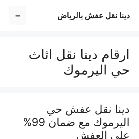
نتقل
لى
دينا نقل عفش بالرياض
القائمة
لمحتوى
ارقام دينا نقل اثاث
حي اليرموك
دينا نقل عفش حي
اليرموك مع ضمان 99%
على العفش