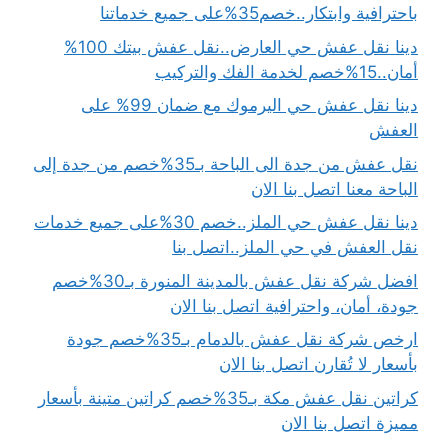
باحترافية وابتكار..خصم35%على جميع خدماتنا
دينا نقل عفش حي العارض..نقل عفش بيتك 100%
أمان..15%خصم لخدمة الفك والتركيب
دينا نقل عفش حي اليرموك مع ضمان 99% على
العفش
نقل عفش من جدة الى الباحة بـ35%خصم من جدة إلى
الباحة معنا اتصل بنا الان
دينا نقل عفش حي الملز..خصم 30%على جميع خدمات
نقل العفش في حي الملز..اتصل بنا
افضل شركة نقل عفش بالمدينة المنورة بـ30%خصم
جودة، أمان، واحترافية اتصل بنا الان
ارخص شركة نقل عفش بالدمام بـ35%خصم جودة
بأسعار لا تُقارن اتصل بنا الان
كراتين نقل عفش مكة بـ35%خصم كراتين متينة بأسعار
مميزة اتصل بنا الان