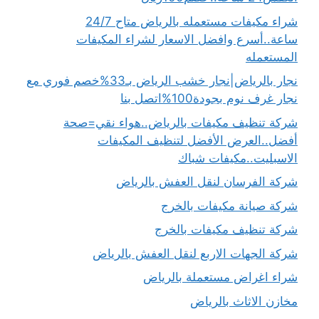
شراء مكيفات مستعمله بالرياض متاح 24/7
ساعة..أسرع وافضل الاسعار لشراء المكيفات
المستعمله
نجار بالرياض|نجار خشب الرياض بـ33%خصم فوري مع
نجار غرف نوم بجودة100%اتصل بنا
شركة تنظيف مكيفات بالرياض..هواء نقي=صحة
أفضل..العرض الأفضل لتنظيف المكيفات
الاسبليت..مكيفات شباك
شركة الفرسان لنقل العفش بالرياض
شركة صيانة مكيفات بالخرج
شركة تنظيف مكيفات بالخرج
شركة الجهات الاربع لنقل العفش بالرياض
شراء اغراض مستعملة بالرياض
مخازن الاثاث بالرياض