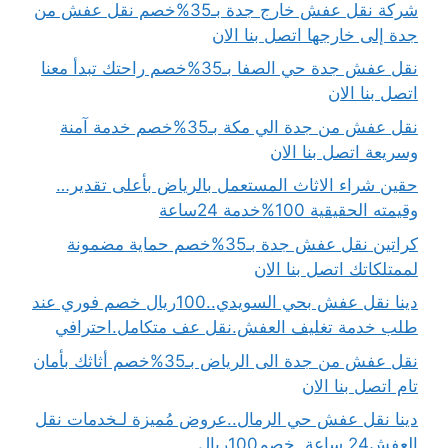
شركة نقل عفش خارج جدة بـ35%خصم نقل عفش من
جدة إلى خارجها اتصل بنا الان
نقل عفش جدة حي الصفا بـ35%خصم راحتك تبدأ معنا
اتصل بنا الان
نقل عفش من جدة الي مكة بـ35%خصم خدمة آمنة
وسريعة اتصل بنا الان
حقين شراء الاثاث المستعمل بالرياض بأعلى تقدير…
وقيمته الحقيقية 100%خدمة 24ساعة
كراتين نقل عفش جدة بـ35%خصم حماية مضمونة
لممتلكاتك اتصل بنا الان
دينا نقل عفش بحي السويدي..100ريال خصم فوري عند
طلب خدمة تغليف العفش.نقل عف متكامل.احترافي
نقل عفش من جدة الى الرياض بـ35%خصم أثاثك بأمان
تام اتصل بنا الان
دينا نقل عفش حي الرمال..عروض مُميزة لـخدمات نقل
العفش24 ساعة..خصم100ريال