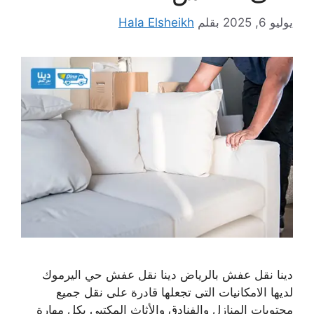
يوليو 6, 2025
بقلم
Hala Elsheikh
دينا نقل عفش بالرياض دينا نقل عفش حي اليرموك
لديها الامكانيات التى تجعلها قادرة على نقل جميع
محتويات المنازل والفنادق والأثاث المكتبي بكل مهارة