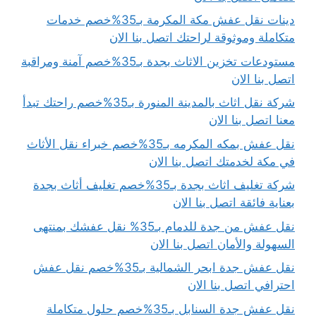
دينات نقل عفش مكة المكرمة بـ35%خصم خدمات
متكاملة وموثوقة لراحتك اتصل بنا الان
مستودعات تخزين الاثاث بجدة بـ35%خصم آمنة ومراقبة
اتصل بنا الان
شركة نقل اثاث بالمدينة المنورة بـ35%خصم راحتك تبدأ
معنا اتصل بنا الان
نقل عفش بمكه المكرمه بـ35%خصم خبراء نقل الأثاث
في مكة لخدمتك اتصل بنا الان
شركة تغليف اثاث بجدة بـ35%خصم تغليف أثاث بجدة
بعناية فائقة اتصل بنا الان
نقل عفش من جدة للدمام بـ35% نقل عفشك بمنتهى
السهولة والأمان اتصل بنا الان
نقل عفش جدة ابحر الشمالية بـ35%خصم نقل عفش
احترافي اتصل بنا الان
نقل عفش جدة السنابل بـ35%خصم حلول متكاملة