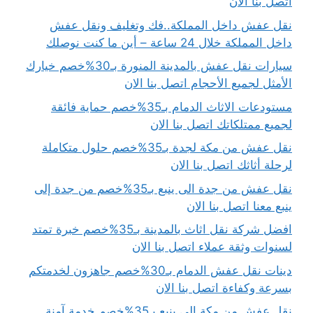
اتصل بنا الان
نقل عفش داخل المملكة..فك وتغليف ونقل عفش
داخل المملكة خلال 24 ساعة – أين ما كنت نوصلك
سيارات نقل عفش بالمدينة المنورة بـ30%خصم خيارك
الأمثل لجميع الأحجام اتصل بنا الان
مستودعات الاثاث الدمام بـ35%خصم حماية فائقة
لجميع ممتلكاتك اتصل بنا الان
نقل عفش من مكة لجدة بـ35%خصم حلول متكاملة
لرحلة أثاثك اتصل بنا الان
نقل عفش من جدة الى ينبع بـ35%خصم من جدة إلى
ينبع معنا اتصل بنا الان
افضل شركة نقل اثاث بالمدينة بـ35%خصم خبرة تمتد
لسنوات وثقة عملاء اتصل بنا الان
دينات نقل عفش الدمام بـ30%خصم جاهزون لخدمتكم
بسرعة وكفاءة اتصل بنا الان
نقل عفش من مكة الى ينبع بـ35%خصم خدمة آمنة