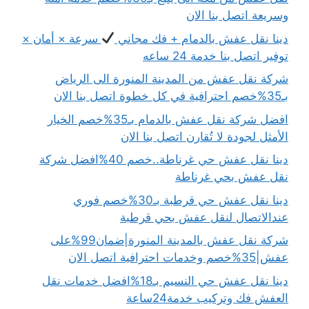
وسريعة اتصل بنا الان
دينا نقل عفش بالدمام + فك مجاني
سرعة × أمان ×
توفير اتصل بنا خدمة 24 ساعه
شركة نقل عفش من المدينة المنورة الى الرياض
بـ35%خصم احترافية في كل خطوة اتصل بنا الان
افضل شركة نقل عفش بالدمام بـ35%خصم الخيار
الأمثل لجودة لا تُقارن اتصل بنا الان
دينا نقل عفش حي غرناطة..خصم 40%افضل شركة
نقل عفش بحي غرناطة
دينا نقل عفش حي قرطبة بـ30%خصم فوري
عندالاتصال لنقل عفش بحي قرطبة
شركة نقل عفش بالمدينة المنورة|ضمان99%على
عفش|35%خصم وخدمات احترافية اتصل الان
دينا نقل عفش حي النسيم بـ18%افضل خدمات نقل
العفش فك وتركيب خدمة24ساعة