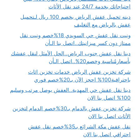
احتياجاتك بخدمة 24/7 عند نقل الأثاث
دينه تحميل عفش الرياض بخصم 100 ريال لـتحميل
عفش بالرياض مع التغليف
ونيت نقل عفش حي السويدي 18%خصم ونيت نقل
ممتاز دون كسر ميزانيتك..اتصل بنا الـأن
دينا نقل عفش جنوب الرياض..الحل الأمثل لنقل عفشك
بأسعارمُناسبة وخصم20%..اتصل الـأن
شركة تخزين عفش الرياض خدمات تخزين اثاث
باحترافية100% احجز الآن بـ20%خصم فوري
دينا نقل عفش حي المهدية..العفش يوصل مرتب وسليم
100% اتصل بنا الان
شركة تخزين عفش بالدمام بـ30%خصم الدمام لتخزين
الأثاث اتصل بنا الان
نقل عفش مكة الشرائع بـ35%خصم نقل عفش
احترافي اتصل بنا الان