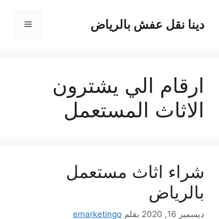
نتقل
لى
دينا نقل عفش بالرياض
القائمة
لمحتوى
ارقام الي يشترون
الاثاث المستعمل
شراء اثاث مستعمل
بالرياض
ديسمبر 16, 2020
بقلم
emarketingo