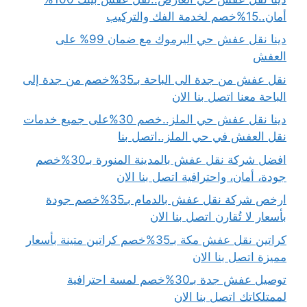
أمان..15%خصم لخدمة الفك والتركيب
دينا نقل عفش حي اليرموك مع ضمان 99% على
العفش
نقل عفش من جدة الى الباحة بـ35%خصم من جدة إلى
الباحة معنا اتصل بنا الان
دينا نقل عفش حي الملز..خصم 30%على جميع خدمات
نقل العفش في حي الملز..اتصل بنا
افضل شركة نقل عفش بالمدينة المنورة بـ30%خصم
جودة، أمان، واحترافية اتصل بنا الان
ارخص شركة نقل عفش بالدمام بـ35%خصم جودة
بأسعار لا تُقارن اتصل بنا الان
كراتين نقل عفش مكة بـ35%خصم كراتين متينة بأسعار
مميزة اتصل بنا الان
توصيل عفش جدة بـ30%خصم لمسة احترافية
لممتلكاتك اتصل بنا الان