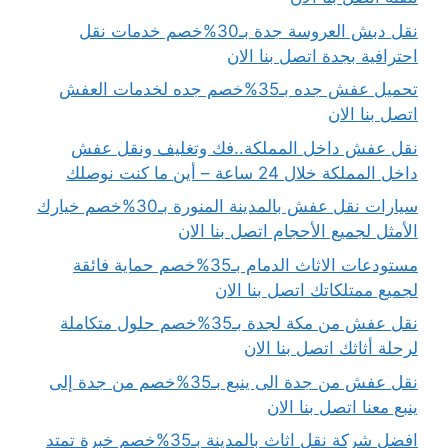
نقل دبش العروسة جدة بـ30%خصم خدمات نقل
احترافية بجدة اتصل بنا الان
تحميل عفش جده بـ35%خصم جده لخدمات العفش
اتصل بنا الان
نقل عفش داخل المملكة..فك وتغليف ونقل عفش
داخل المملكة خلال 24 ساعة – أين ما كنت نوصلك
سيارات نقل عفش بالمدينة المنورة بـ30%خصم خيارك
الأمثل لجميع الأحجام اتصل بنا الان
مستودعات الاثاث الدمام بـ35%خصم حماية فائقة
لجميع ممتلكاتك اتصل بنا الان
نقل عفش من مكة لجدة بـ35%خصم حلول متكاملة
لرحلة أثاثك اتصل بنا الان
نقل عفش من جدة الى ينبع بـ35%خصم من جدة إلى
ينبع معنا اتصل بنا الان
افضل شركة نقل اثاث بالمدينة بـ35%خصم خبرة تمتد