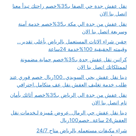
نقل عفش جدة حي الصفا بـ35%خصم راحتك تبدأ معنا
اتصل بنا الان
نقل عفش من جدة الي مكة بـ35%خصم خدمة آمنة
وسريعة اتصل بنا الان
حقين شراء الاثاث المستعمل بالرياض بأعلى تقدير…
وقيمته الحقيقية 100%خدمة 24ساعة
كراتين نقل عفش جدة بـ35%خصم حماية مضمونة
لممتلكاتك اتصل بنا الان
دينا نقل عفش بحي السويدي..100ريال خصم فوري عند
طلب خدمة تغليف العفش.نقل عف متكامل.احترافي
نقل عفش من جدة الى الرياض بـ35%خصم أثاثك بأمان
تام اتصل بنا الان
دينا نقل عفش حي الرمال..عروض مُميزة لـخدمات نقل
العفش24 ساعة..خصم100ريال
شراء مكيفات مستعمله بالرياض متاح 24/7