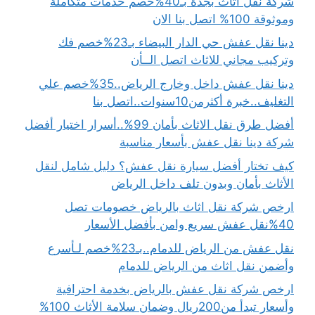
شركة نقل اثاث بجدة بـ40%خصم خدمات متكاملة
وموثوقة 100% اتصل بنا الان
دينا نقل عفش حي الدار البيضاء بـ23%خصم فك
وتركيب مجاني للاثاث اتصل الــأن
دينا نقل عفش داخل وخارج الرياض..35%خصم علي
التغليف..خبرة أكثرمن10سنوات..اتصل بنا
أفضل طرق نقل الاثاث بأمان 99%..أسرار اختيار أفضل
شركة دينا نقل عفش بأسعار مناسبة
كيف تختار أفضل سيارة نقل عفش؟ دليل شامل لنقل
الأثاث بأمان وبدون تلف داخل الرياض
ارخص شركة نقل اثاث بالرياض خصومات تصل
40%نقل عفش سريع وامن بأفضل الأسعار
نقل عفش من الرياض للدمام..بـ23%خصم لـأسرع
وأضمن نقل اثاث من الرياض للدمام
ارخص شركة نقل عفش بالرياض بخدمة احترافية
وأسعار تبدأ من200ريال وضمان سلامة الأثاث 100%