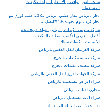
ساعة..أسرع وافضل الاسعار لشراء المكيفات
المستعمله
نجار بالرياض|نجار خشب الرياض بـ33%خصم فوري مع
نجار غرف نوم بجودة100%اتصل بنا
شركة تنظيف مكيفات بالرياض..هواء نقي=صحة
أفضل..العرض الأفضل لتنظيف المكيفات
الاسبليت..مكيفات شباك
شركة الفرسان لنقل العفش بالرياض
شركة صيانة مكيفات بالخرج
شركة تنظيف مكيفات بالخرج
شركة الجهات الاربع لنقل العفش بالرياض
شراء اغراض مستعملة بالرياض
مخازن الاثاث بالرياض
شراء اثاث مستعمل بالرياض
نقل عفش من الدمام الى جازان