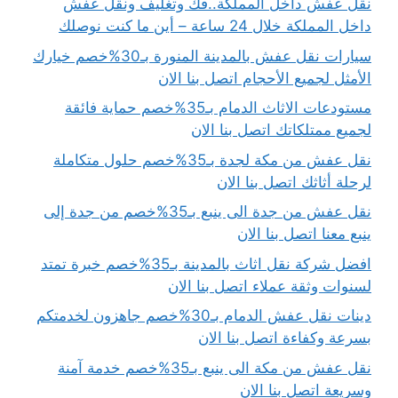
نقل عفش داخل المملكة..فك وتغليف ونقل عفش
داخل المملكة خلال 24 ساعة – أين ما كنت نوصلك
سيارات نقل عفش بالمدينة المنورة بـ30%خصم خيارك
الأمثل لجميع الأحجام اتصل بنا الان
مستودعات الاثاث الدمام بـ35%خصم حماية فائقة
لجميع ممتلكاتك اتصل بنا الان
نقل عفش من مكة لجدة بـ35%خصم حلول متكاملة
لرحلة أثاثك اتصل بنا الان
نقل عفش من جدة الى ينبع بـ35%خصم من جدة إلى
ينبع معنا اتصل بنا الان
افضل شركة نقل اثاث بالمدينة بـ35%خصم خبرة تمتد
لسنوات وثقة عملاء اتصل بنا الان
دينات نقل عفش الدمام بـ30%خصم جاهزون لخدمتكم
بسرعة وكفاءة اتصل بنا الان
نقل عفش من مكة الى ينبع بـ35%خصم خدمة آمنة
وسريعة اتصل بنا الان