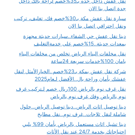
نقل عفش داخل جده بـ35%خصم لراحة بالك داخل
جدة اتصل بنا الان
سيارة نقل عفش مكة بـ30%خصم فك، تغليف، تركيب
ونقل احترافي اتصل بنا الان
دينا نقل عفش حي الشفاء..سيارات حديثة مجهزة
بمعدات حديثة..15%خصم على خدمةالتغليف
نقل مخلفات البناء الرياض تخلص من مخلفات البناء
بامان 100%خدمات سريعة 24ساعة
شركة نقل عفش بمكة بـ23%خصم..الخيارالأمثل لنقل
عفشك بأمان وراحة بال..الأفضل لـعام2025
نقل غرف نوم بالرياض 100ريال خصم لـتركيب غرف
نوم بالرياض وفك غرف نوم بالرياض
دينا توصيل اثاث الرياض..دينا توصيل الرياض..حلول
شاملة لنقل ثلاجات..غرف نوم..نقل مطابخ
دينا تشيل اثاث مستعمل بالرياض بأمان 99% يلبي
احتياجاتك بخدمة 24/7 عند نقل الأثاث