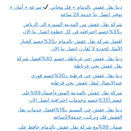
دينا نقل عفش بالدمام + فك مجاني
سرعة × أمان ×
توفير اتصل بنا خدمة 24 ساعه
شركة نقل عفش من المدينة المنورة الى الرياض
بـ35%خصم احترافية في كل خطوة اتصل بنا الان
افضل شركة نقل عفش بالدمام بـ35%خصم الخيار
الأمثل لجودة لا تُقارن اتصل بنا الان
دينا نقل عفش حي غرناطة..خصم 40%افضل شركة
نقل عفش بحي غرناطة
دينا نقل عفش حي قرطبة بـ30%خصم فوري
عندالاتصال لنقل عفش بحي قرطبة
شركة نقل عفش بالمدينة المنورة|ضمان99%على
عفش|35%خصم وخدمات احترافية اتصل الان
دينا نقل عفش حي النسيم بـ18%افضل خدمات نقل
العفش فك وتركيب خدمة24ساعة
ضمان 99%مع شركة نقل عفش بالدمام حافظ على