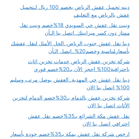
دينه تحميل عفش الرياض بخصم 100 ريال لـتحميل
عفش بالرياض مع التغليف
ونيت نقل عفش حي السويدي 18%خصم ونيت نقل
ممتاز دون كسر ميزانيتك..اتصل بنا الـأن
دينا نقل عفش جنوب الرياض..الحل الأمثل لنقل عفشك
بأسعارمُناسبة وخصم20%..اتصل الـأن
شركة تخزين عفش الرياض خدمات تخزين اثاث
باحترافية100% احجز الآن بـ20%خصم فوري
دينا نقل عفش حي المهدية..العفش يوصل مرتب وسليم
100% اتصل بنا الان
شركة تخزين عفش بالدمام بـ30%خصم الدمام لتخزين
الأثاث اتصل بنا الان
نقل عفش مكة الشرائع بـ35%خصم نقل عفش
احترافي اتصل بنا الان
ارخص شركة نقل عفش بمكة بـ35%خصم جودة بأسعار