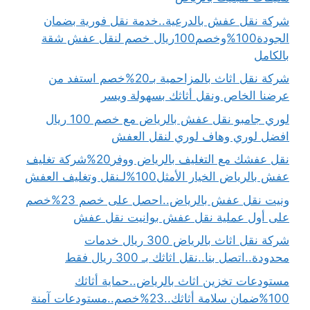
شركة نقل عفش بالدرعية..خدمة نقل فورية بضمان
الجودة100%وخصم100ريال خصم لنقل عفش شقة
بالكامل
شركة نقل اثاث بالمزاحمية بـ20%خصم استفد من
عرضنا الخاص ونقل أثاثك بسهولة ويسر
لوري جامبو نقل عفش بالرياض مع خصم 100 ريال
افضل لوري وهاف لوري لنقل العفش
نقل عفشك مع التغليف بالرياض ووفر20%شركة تغليف
عفش بالرياض الخيار الأمثل100%لـنقل وتغليف العفش
ونيت نقل عفش بالرياض..احصل على خصم 23%خصم
على أول عملية نقل عفش بوانيت نقل عفش
شركة نقل اثاث بالرياض 300 ريال خدمات
محدودة..اتصل بنا..نقل اثاثك بـ 300 ريال فقط
مستودعات تخزين اثاث بالرياض..حماية أثاثك
100%ضمان سلامة أثاثك..23%خصم..مستودعات آمنة