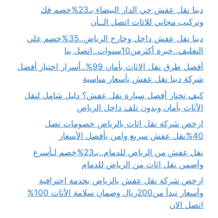
دينا نقل عفش حي الدار البيضاء بـ23%خصم فك
وتركيب مجاني للاثاث اتصل الــأن
دينا نقل عفش داخل وخارج الرياض..35%خصم علي
التغليف..خبرة أكثرمن10سنوات..اتصل بنا
أفضل طرق نقل الاثاث بأمان 99%..أسرار اختيار أفضل
شركة دينا نقل عفش بأسعار مناسبة
كيف تختار أفضل سيارة نقل عفش؟ دليل شامل لنقل
الأثاث بأمان وبدون تلف داخل الرياض
ارخص شركة نقل اثاث بالرياض خصومات تصل
40%نقل عفش سريع وامن بأفضل الأسعار
نقل عفش من الرياض للدمام..بـ23%خصم لـأسرع
وأضمن نقل اثاث من الرياض للدمام
ارخص شركة نقل عفش بالرياض بخدمة احترافية
وأسعار تبدأ من200ريال وضمان سلامة الأثاث 100%
اتصل الان