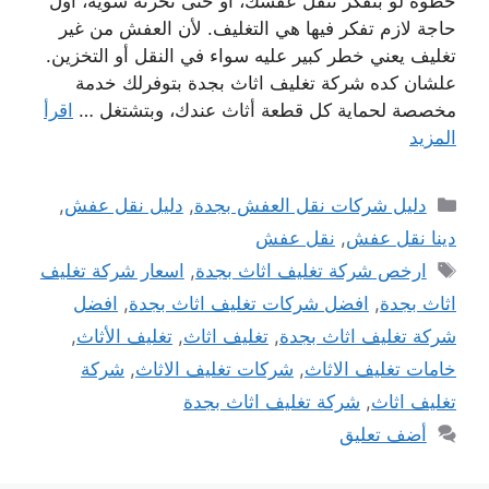
خطوة لو بتفكر تنقل عفشك، أو حتى تخزنه شوية، أول
حاجة لازم تفكر فيها هي التغليف. لأن العفش من غير
تغليف يعني خطر كبير عليه سواء في النقل أو التخزين.
علشان كده شركة تغليف اثاث بجدة بتوفرلك خدمة
مخصصة لحماية كل قطعة أثاث عندك، وبتشتغل …
اقرأ
المزيد
التصنيفات
دليل شركات نقل العفش بجدة
,
دليل نقل عفش
,
دينا نقل عفش
,
نقل عفش
الوسوم
ارخص شركة تغليف اثاث بجدة
,
اسعار شركة تغليف
اثاث بجدة
,
افضل شركات تغليف اثاث بجدة
,
افضل
شركة تغليف اثاث بجدة
,
تغليف اثاث
,
تغليف الأثاث
,
خامات تغليف الاثاث
,
شركات تغليف الاثاث
,
شركة
تغليف اثاث
,
شركة تغليف اثاث بجدة
أضف تعليق