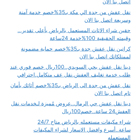
اتصل بنا الان
نقل عفش من جدة الي مكة بـ35%خصم خدمة آمنة
وسريعة اتصل بنا الان
حقين شراء الاثاث المستعمل بالرياض بأعلى تقدير…
وقيمته الحقيقية 100%خدمة 24ساعة
كراتين نقل عفش جدة بـ35%خصم حماية مضمونة
لممتلكاتك اتصل بنا الان
دينا نقل عفش بحي السويدي..100ريال خصم فوري عند
طلب خدمة تغليف العفش.نقل عف متكامل.احترافي
نقل عفش من جدة الى الرياض بـ35%خصم أثاثك بأمان
تام اتصل بنا الان
دينا نقل عفش حي الرمال..عروض مُميزة لـخدمات نقل
العفش24 ساعة..خصم100ريال
شراء مكيفات مستعمله بالرياض متاح 24/7
ساعة..أسرع وافضل الاسعار لشراء المكيفات
المستعمله