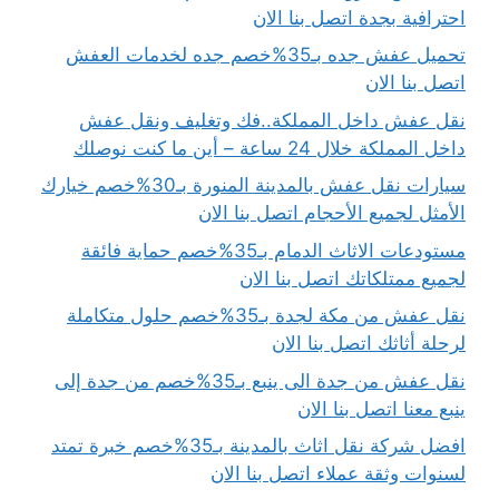
احترافية بجدة اتصل بنا الان
تحميل عفش جده بـ35%خصم جده لخدمات العفش
اتصل بنا الان
نقل عفش داخل المملكة..فك وتغليف ونقل عفش
داخل المملكة خلال 24 ساعة – أين ما كنت نوصلك
سيارات نقل عفش بالمدينة المنورة بـ30%خصم خيارك
الأمثل لجميع الأحجام اتصل بنا الان
مستودعات الاثاث الدمام بـ35%خصم حماية فائقة
لجميع ممتلكاتك اتصل بنا الان
نقل عفش من مكة لجدة بـ35%خصم حلول متكاملة
لرحلة أثاثك اتصل بنا الان
نقل عفش من جدة الى ينبع بـ35%خصم من جدة إلى
ينبع معنا اتصل بنا الان
افضل شركة نقل اثاث بالمدينة بـ35%خصم خبرة تمتد
لسنوات وثقة عملاء اتصل بنا الان