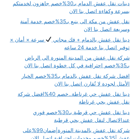
دينات نقل عفش الدمام بـ30%خصم جاهزون لخدمتكم
بسرعة وكفاءة اتصل بنا الان
نقل عفش من مكة الى ينبع بـ35%خصم خدمة آمنة
وسريعة اتصل بنا الان
دينا نقل عفش بالدمام + فك مجاني
سرعة × أمان ×
توفير اتصل بنا خدمة 24 ساعه
شركة نقل عفش من المدينة المنورة الى الرياض
بـ35%خصم احترافية في كل خطوة اتصل بنا الان
افضل شركة نقل عفش بالدمام بـ35%خصم الخيار
الأمثل لجودة لا تُقارن اتصل بنا الان
دينا نقل عفش حي غرناطة..خصم 40%افضل شركة
نقل عفش بحي غرناطة
دينا نقل عفش حي قرطبة بـ30%خصم فوري
عندالاتصال لنقل عفش بحي قرطبة
شركة نقل عفش بالمدينة المنورة|ضمان99%على
عفش|35%خصم وخدمات احترافية اتصل الان