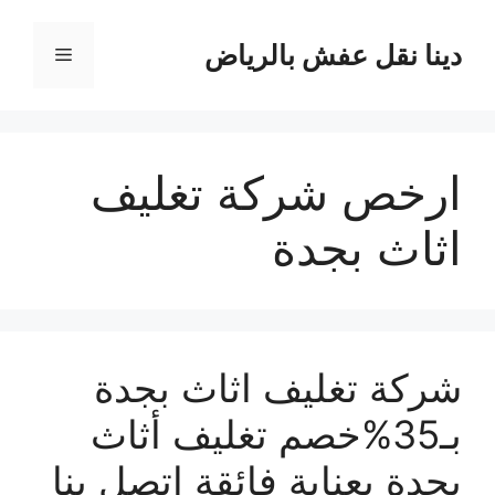
نتقل
لى
دينا نقل عفش بالرياض
القائمة
لمحتوى
ارخص شركة تغليف
اثاث بجدة
شركة تغليف اثاث بجدة
بـ35%خصم تغليف أثاث
بجدة بعناية فائقة اتصل بنا