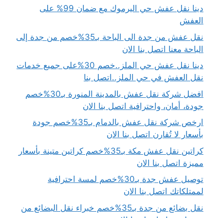
دينا نقل عفش حي اليرموك مع ضمان 99% على
العفش
نقل عفش من جدة الى الباحة بـ35%خصم من جدة إلى
الباحة معنا اتصل بنا الان
دينا نقل عفش حي الملز..خصم 30%على جميع خدمات
نقل العفش في حي الملز..اتصل بنا
افضل شركة نقل عفش بالمدينة المنورة بـ30%خصم
جودة، أمان، واحترافية اتصل بنا الان
ارخص شركة نقل عفش بالدمام بـ35%خصم جودة
بأسعار لا تُقارن اتصل بنا الان
كراتين نقل عفش مكة بـ35%خصم كراتين متينة بأسعار
مميزة اتصل بنا الان
توصيل عفش جدة بـ30%خصم لمسة احترافية
لممتلكاتك اتصل بنا الان
نقل بضائع من جدة بـ35%خصم خبراء نقل البضائع من