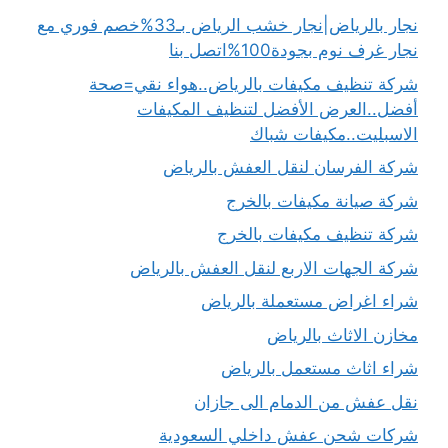
نجار بالرياض|نجار خشب الرياض بـ33%خصم فوري مع
نجار غرف نوم بجودة100%اتصل بنا
شركة تنظيف مكيفات بالرياض..هواء نقي=صحة
أفضل..العرض الأفضل لتنظيف المكيفات
الاسبليت..مكيفات شباك
شركة الفرسان لنقل العفش بالرياض
شركة صيانة مكيفات بالخرج
شركة تنظيف مكيفات بالخرج
شركة الجهات الاربع لنقل العفش بالرياض
شراء اغراض مستعملة بالرياض
مخازن الاثاث بالرياض
شراء اثاث مستعمل بالرياض
نقل عفش من الدمام الى جازان
شركات شحن عفش داخلي السعودية