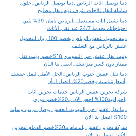
دينا توصيل اثاث الرياض..دينا توصيل الرياض..حلول
شاملة لنقل ثلاجات..غرف نوم..نقل مطابخ
دينا تشيل اثاث مستعمل بالرياض بأمان 99% يلبي
احتياجاتك بخدمة 24/7 عند نقل الأثاث
دينه تحميل عفش الرياض بخصم 100 ريال لـتحميل
عفش بالرياض مع التغليف
ونيت نقل عفش حي السويدي 18%خصم ونيت نقل
ممتاز دون كسر ميزانيتك..اتصل بنا الـأن
دينا نقل عفش جنوب الرياض..الحل الأمثل لنقل عفشك
بأسعارمُناسبة وخصم20%..اتصل الـأن
شركة تخزين عفش الرياض خدمات تخزين اثاث
باحترافية100% احجز الآن بـ20%خصم فوري
دينا نقل عفش حي المهدية..العفش يوصل مرتب وسليم
100% اتصل بنا الان
شركة تخزين عفش بالدمام بـ30%خصم الدمام لتخزين
الأثاث اتصل بنا الان