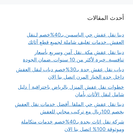
أحدث المقالات
دينا نقل عفش حي الياسمين.بـ40%خصم لـنقل
العفش..خدمات تغليف شاملة لجميع قطع أثاثك
دينا نقل عفش مكة..نقل آمن وسريع بأسعار
تنافسية..خبرة لأكثر من 10 سنوات..ضمان الجودة
دباب نقل عفش جدة بـ30%خصم دباب لنقل العفش
داخل جده الخيار المرن اتصل بنا الان
خطوات نقل عفش المنزل بالرياض باحترافية | دليل
شامل لنقل الأثاث بأمان
دينا نقل عفش حي الملقا..أفضل خدمات نقل العفش
بخصم 100ريال مع تركيب مجاني للعفش
شركة نقل اثاث بجدة بـ40%خصم خدمات متكاملة
وموثوقة 100% اتصل بنا الان