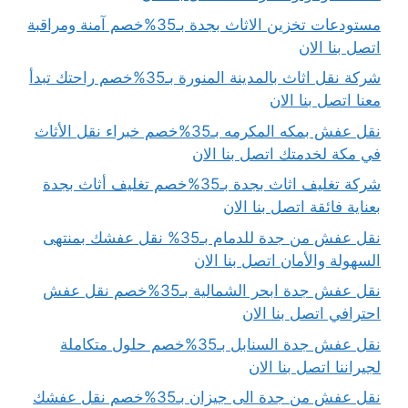
مستودعات تخزين الاثاث بجدة بـ35%خصم آمنة ومراقبة
اتصل بنا الان
شركة نقل اثاث بالمدينة المنورة بـ35%خصم راحتك تبدأ
معنا اتصل بنا الان
نقل عفش بمكه المكرمه بـ35%خصم خبراء نقل الأثاث
في مكة لخدمتك اتصل بنا الان
شركة تغليف اثاث بجدة بـ35%خصم تغليف أثاث بجدة
بعناية فائقة اتصل بنا الان
نقل عفش من جدة للدمام بـ35% نقل عفشك بمنتهى
السهولة والأمان اتصل بنا الان
نقل عفش جدة ابحر الشمالية بـ35%خصم نقل عفش
احترافي اتصل بنا الان
نقل عفش جدة السنابل بـ35%خصم حلول متكاملة
لجيراننا اتصل بنا الان
نقل عفش من جدة الى جيزان بـ35%خصم نقل عفشك