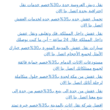
نقل دبش العروسة جدة بـ30%خصم خدمات نقل
احترافية بجدة اتصل بنا الان
تحميل عفش جده بـ35%خصم جده لخدمات العفش
اتصل بنا الان
نقل عفش داخل المملكة..فك وتغليف ونقل عفش
داخل المملكة خلال 24 ساعة – أين ما كنت نوصلك
سيارات نقل عفش بالمدينة المنورة بـ30%خصم خيارك
الأمثل لجميع الأحجام اتصل بنا الان
مستودعات الاثاث الدمام بـ35%خصم حماية فائقة
لجميع ممتلكاتك اتصل بنا الان
نقل عفش من مكة لجدة بـ35%خصم حلول متكاملة
لرحلة أثاثك اتصل بنا الان
نقل عفش من جدة الى ينبع بـ35%خصم من جدة إلى
ينبع معنا اتصل بنا الان
افضل شركة نقل اثاث بالمدينة بـ35%خصم خبرة تمتد