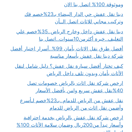
وموثوقة 100% اتصل بنا الان
دينا نقل عفش حي الدار البيضاء بـ23%خصم فك
وتركيب مجاني للاثاث اتصل الــأن
دينا نقل عفش داخل وخارج الرياض..35%خصم علي
التغليف..خبرة أكثرمن10سنوات..اتصل بنا
أفضل طرق نقل الاثاث بأمان 99%..أسرار اختيار أفضل
شركة دينا نقل عفش بأسعار مناسبة
كيف تختار أفضل سيارة نقل عفش؟ دليل شامل لنقل
الأثاث بأمان وبدون تلف داخل الرياض
ارخص شركة نقل اثاث بالرياض خصومات تصل
40%نقل عفش سريع وامن بأفضل الأسعار
نقل عفش من الرياض للدمام..بـ23%خصم لـأسرع
وأضمن نقل اثاث من الرياض للدمام
ارخص شركة نقل عفش بالرياض بخدمة احترافية
وأسعار تبدأ من200ريال وضمان سلامة الأثاث 100%