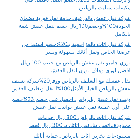
مكيفات سبليت بالرياض
شركة نقل عفش بالدرعية..خدمة نقل فورية بضمان
الجودة100%وخصم100ريال خصم لنقل عفش شقة
بالكامل
شركة نقل اثاث بالمزاحمية بـ20%خصم استفد من
عرضنا الخاص ونقل أثاثك بسهولة ويسر
لوري جامبو نقل عفش بالرياض مع خصم 100 ريال
افضل لوري وهاف لوري لنقل العفش
نقل عفشك مع التغليف بالرياض ووفر20%شركة تغليف
عفش بالرياض الخيار الأمثل100%لـنقل وتغليف العفش
ونيت نقل عفش بالرياض..احصل على خصم 23%خصم
على أول عملية نقل عفش بوانيت نقل عفش
شركة نقل اثاث بالرياض 300 ريال خدمات
محدودة..اتصل بنا..نقل اثاثك بـ 300 ريال فقط
مستودعات تخزين اثاث بالرياض..حماية أثاثك