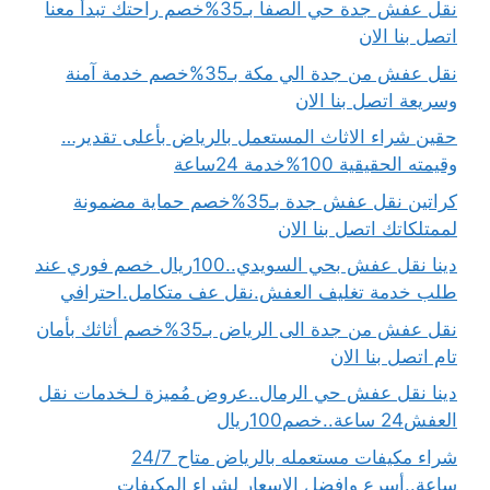
نقل عفش جدة حي الصفا بـ35%خصم راحتك تبدأ معنا
اتصل بنا الان
نقل عفش من جدة الي مكة بـ35%خصم خدمة آمنة
وسريعة اتصل بنا الان
حقين شراء الاثاث المستعمل بالرياض بأعلى تقدير…
وقيمته الحقيقية 100%خدمة 24ساعة
كراتين نقل عفش جدة بـ35%خصم حماية مضمونة
لممتلكاتك اتصل بنا الان
دينا نقل عفش بحي السويدي..100ريال خصم فوري عند
طلب خدمة تغليف العفش.نقل عف متكامل.احترافي
نقل عفش من جدة الى الرياض بـ35%خصم أثاثك بأمان
تام اتصل بنا الان
دينا نقل عفش حي الرمال..عروض مُميزة لـخدمات نقل
العفش24 ساعة..خصم100ريال
شراء مكيفات مستعمله بالرياض متاح 24/7
ساعة..أسرع وافضل الاسعار لشراء المكيفات