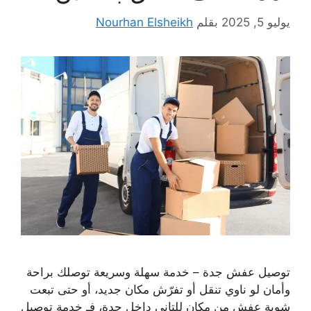
يوليو 5, 2025
بقلم
Nourhan Elsheikh
توصيل عفش جدة – خدمة سهلة وسريعة توصلك براحة
وأمان لو ناوي تنقل أو تفرّش مكان جديد، أو حتى تبعت
شوية عفش من مكان للتاني داخل جدة، فـ خدمة توصيل