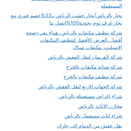
المستعمله
نجار بالرياض|نجار خشب الرياض بـ33%خصم فوري مع
نجار غرف نوم بجودة100%اتصل بنا
شركة تنظيف مكيفات بالرياض..هواء نقي=صحة
أفضل..العرض الأفضل لتنظيف المكيفات
الاسبليت..مكيفات شباك
شركة الفرسان لنقل العفش بالرياض
شركة صيانة مكيفات بالخرج
شركة تنظيف مكيفات بالخرج
شركة الجهات الاربع لنقل العفش بالرياض
شراء اغراض مستعملة بالرياض
مخازن الاثاث بالرياض
شراء اثاث مستعمل بالرياض
نقل عفش من الدمام الى جازان