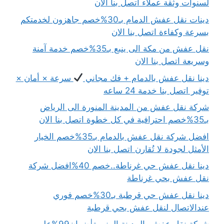
لسنوات وثقة عملاء اتصل بنا الان
دينات نقل عفش الدمام بـ30%خصم جاهزون لخدمتكم
بسرعة وكفاءة اتصل بنا الان
نقل عفش من مكة الى ينبع بـ35%خصم خدمة آمنة
وسريعة اتصل بنا الان
دينا نقل عفش بالدمام + فك مجاني
سرعة × أمان ×
توفير اتصل بنا خدمة 24 ساعه
شركة نقل عفش من المدينة المنورة الى الرياض
بـ35%خصم احترافية في كل خطوة اتصل بنا الان
افضل شركة نقل عفش بالدمام بـ35%خصم الخيار
الأمثل لجودة لا تُقارن اتصل بنا الان
دينا نقل عفش حي غرناطة..خصم 40%افضل شركة
نقل عفش بحي غرناطة
دينا نقل عفش حي قرطبة بـ30%خصم فوري
عندالاتصال لنقل عفش بحي قرطبة