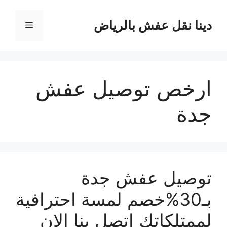
نتقل
لى
دينا نقل عفش بالرياض
القائمة
لمحتوى
ارخص توصيل عفش
جدة
توصيل عفش جدة
بـ30%خصم لمسة احترافية
لممتلكاتك اتصل بنا الان