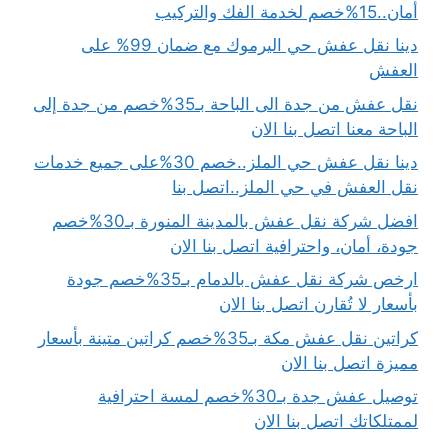
أمان..15%خصم لخدمة الفك والتركيب
دينا نقل عفش حي اليرموك مع ضمان 99% على
العفش
نقل عفش من جدة الى الباحة بـ35%خصم من جدة إلى
الباحة معنا اتصل بنا الان
دينا نقل عفش حي الملز..خصم 30%على جميع خدمات
نقل العفش في حي الملز..اتصل بنا
افضل شركة نقل عفش بالمدينة المنورة بـ30%خصم
جودة، أمان، واحترافية اتصل بنا الان
ارخص شركة نقل عفش بالدمام بـ35%خصم جودة
بأسعار لا تُقارن اتصل بنا الان
كراتين نقل عفش مكة بـ35%خصم كراتين متينة بأسعار
مميزة اتصل بنا الان
توصيل عفش جدة بـ30%خصم لمسة احترافية
لممتلكاتك اتصل بنا الان