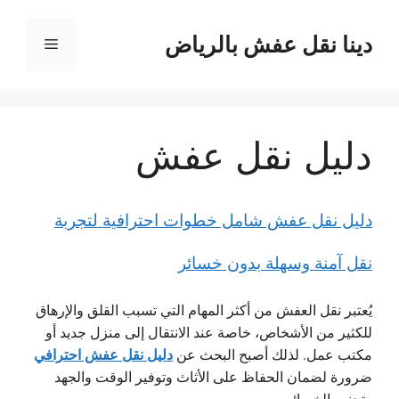
نتقل
لى
دينا نقل عفش بالرياض
القائمة
لمحتوى
دليل نقل عفش
دليل نقل عفش شامل خطوات احترافية لتجربة
نقل آمنة وسهلة بدون خسائر
يُعتبر نقل العفش من أكثر المهام التي تسبب القلق والإرهاق
للكثير من الأشخاص، خاصة عند الانتقال إلى منزل جديد أو
دليل نقل عفش احترافي
مكتب عمل. لذلك أصبح البحث عن
ضرورة لضمان الحفاظ على الأثاث وتوفير الوقت والجهد
وتجنب الخسائر.