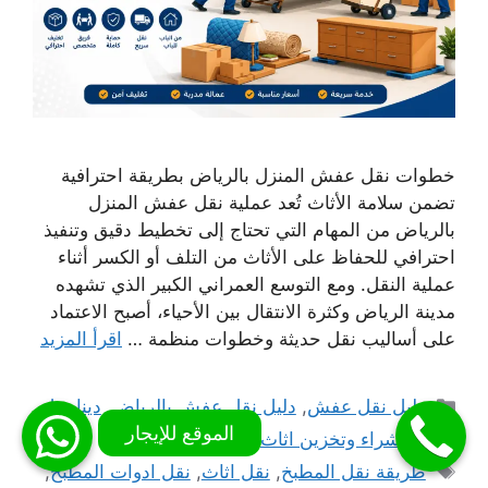
خطوات نقل عفش المنزل بالرياض بطريقة احترافية
تضمن سلامة الأثاث تُعد عملية نقل عفش المنزل
بالرياض من المهام التي تحتاج إلى تخطيط دقيق وتنفيذ
احترافي للحفاظ على الأثاث من التلف أو الكسر أثناء
عملية النقل. ومع التوسع العمراني الكبير الذي تشهده
مدينة الرياض وكثرة الانتقال بين الأحياء، أصبح الاعتماد
على أساليب نقل حديثة وخطوات منظمة …
اقرأ المزيد
التصنيفات
دليل نقل عفش
,
دليل نقل عفش بالرياض
,
دينا نقل
عفش
,
شراء وتخزين اثاث
,
نقل عفش
الوسوم
طريقة نقل المطبخ
,
نقل اثاث
,
نقل ادوات المطبخ
,