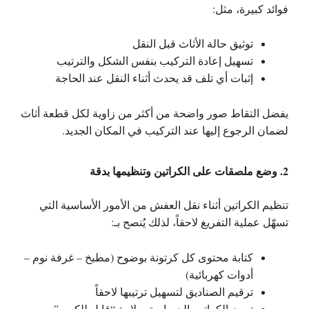
فوائد كبيرة، مثل:
توثيق حالة الأثاث قبل النقل
تسهيل إعادة التركيب بنفس الشكل والترتيب
إثبات أي تلف قد يحدث أثناء النقل عند الحاجة
يفضل التقاط صور واضحة من أكثر من زاوية لكل قطعة أثاث
لضمان الرجوع إليها عند التركيب في المكان الجديد.
2. وضع ملصقات على الكراتين وتنظيمها بدقة
تنظيم الكراتين أثناء نقل العفش من الأمور الأساسية التي
تسهّل عملية التفريغ لاحقاً، لذلك يُنصح بـ:
كتابة محتوى كل كرتونة بوضوح (مطبخ – غرفة نوم –
أدوات كهربائية)
ترقيم الصناديق لتسهيل ترتيبها لاحقاً
تمييز الكراتين الحساسة بعلامة “قابل للكسر”