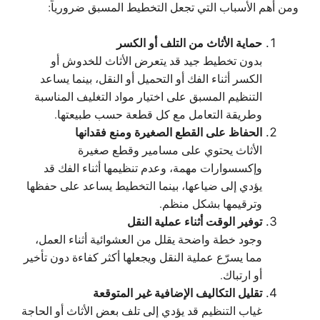
ومن أهم الأسباب التي تجعل التخطيط المسبق ضرورياً:
حماية الأثاث من التلف أو الكسر
بدون تخطيط جيد قد يتعرض الأثاث للخدوش أو
الكسر أثناء الفك أو التحميل أو النقل، بينما يساعد
التنظيم المسبق على اختيار مواد التغليف المناسبة
وطريقة التعامل مع كل قطعة حسب طبيعتها.
الحفاظ على القطع الصغيرة ومنع فقدانها
الأثاث يحتوي على مسامير وقطع صغيرة
وإكسسوارات مهمة، وعدم تنظيمها أثناء الفك قد
يؤدي إلى ضياعها، بينما التخطيط يساعد على حفظها
وترقيمها بشكل منظم.
توفير الوقت أثناء عملية النقل
وجود خطة واضحة يقلل من العشوائية أثناء العمل،
مما يسرّع عملية النقل ويجعلها أكثر كفاءة دون تأخير
أو ارتباك.
تقليل التكاليف الإضافية غير المتوقعة
غياب التنظيم قد يؤدي إلى تلف بعض الأثاث أو الحاجة