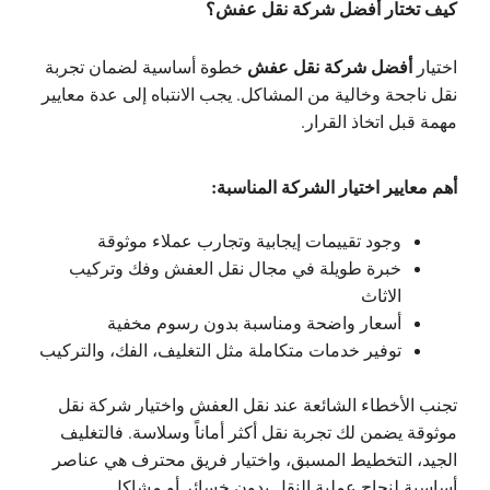
كيف تختار أفضل شركة نقل عفش؟
أفضل شركة نقل عفش
اختيار
خطوة أساسية لضمان تجربة
نقل ناجحة وخالية من المشاكل. يجب الانتباه إلى عدة معايير
مهمة قبل اتخاذ القرار.
أهم معايير اختيار الشركة المناسبة:
وجود تقييمات إيجابية وتجارب عملاء موثوقة
خبرة طويلة في مجال نقل العفش وفك وتركيب
الاثاث
أسعار واضحة ومناسبة بدون رسوم مخفية
توفير خدمات متكاملة مثل التغليف، الفك، والتركيب
تجنب الأخطاء الشائعة عند نقل العفش واختيار شركة نقل
موثوقة يضمن لك تجربة نقل أكثر أماناً وسلاسة. فالتغليف
الجيد، التخطيط المسبق، واختيار فريق محترف هي عناصر
أساسية لنجاح عملية النقل بدون خسائر أو مشاكل.