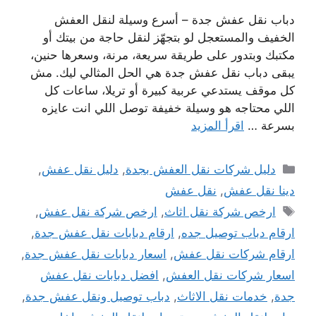
دباب نقل عفش جدة – أسرع وسيلة لنقل العفش
الخفيف والمستعجل لو بتجهّز لنقل حاجة من بيتك أو
مكتبك وبتدور على طريقة سريعة، مرنة، وسعرها حنين،
يبقى دباب نقل عفش جدة هي الحل المثالي ليك. مش
كل موقف يستدعي عربية كبيرة أو تريلا، ساعات كل
اللي محتاجه هو وسيلة خفيفة توصل اللي انت عايزه
بسرعة …
اقرأ المزيد
التصنيفات
دليل شركات نقل العفش بجدة
,
دليل نقل عفش
,
دينا نقل عفش
,
نقل عفش
الوسوم
ارخص شركة نقل اثاث
,
ارخص شركة نقل عفش
,
ارقام دباب توصيل جده
,
ارقام دبابات نقل عفش جدة
,
ارقام شركات نقل عفش
,
اسعار دبابات نقل عفش جدة
,
اسعار شركات نقل العفش
,
افضل دبابات نقل عفش
جدة
,
خدمات نقل الاثاث
,
دباب توصيل ونقل عفش جدة
,