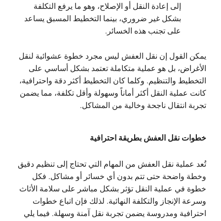
إلى إعادة النقل أو الإصلاح، وهو ما يرفع التكلفة
بشكل غير ضروري، بينما التخطيط المسبق يساعد
على تجنب هذه الخسائر.
يمكن القول إن نقل العفش ليس مجرد خطوة عشوائية لنقل
الأغراض، بل هو عملية متكاملة تعتمد بشكل أساسي على
التخطيط والتنظيم. وكلما كان التخطيط أكثر دقة واحترافية،
كانت عملية النقل أكثر أماناً وسهولة وأقل تكلفة، مما يضمن
تجربة انتقال ناجحة وخالية من المشاكل.
خطوات نقل العفش بطريقة احترافية
تُعد عملية نقل العفش من المهام التي تحتاج إلى تنظيم دقيق
وخطة واضحة حتى تتم بدون أي خسائر أو مشاكل. فكل
خطوة في عملية النقل تؤثر بشكل مباشر على سلامة الأثاث
وسرعة الإنجاز والتكلفة النهائية. لذلك فإن اتباع خطوات
احترافية ومدروسة يضمن تجربة نقل آمنة وسهلة.
فيما يلي