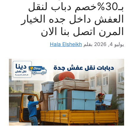
بـ30%خصم دباب لنقل
العفش داخل جده الخيار
المرن اتصل بنا الان
يوليو 4, 2026
بقلم
Hala Elsheikh