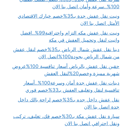
100%..سرعة وأمان اتصل بنا الان
ونيت نقل عفش جدة بـ35%خصم خيارك الاقتصادي
الأمثل اتصل بنا الان
ونيت نقل عفش مكه التزام واحترافية99%..افضل
وانيت لنقل وتحميل العفش في مكة
دينا نقل عفش شمال الرياض بـ35%خصم لنقل عفش
من شمال الرياض بجودة100%اتصل الان
حقين نقل عفش بالرياض أسعار تنافسية 100%عروض
شهرية مميزة وخصم20%لنقل العفش
دينات نقل عفش جدة أمان وسرعة100%..أسعار
تنافسية لنقل وتغليف العفش بـ33%خصم فوري
نقل عفش داخل جده بـ35%خصم لراحة بالك داخل
جدة اتصل بنا الان
سيارة نقل عفش مكة بـ30%خصم فك، تغليف، تركيب
ونقل احترافي اتصل بنا الان