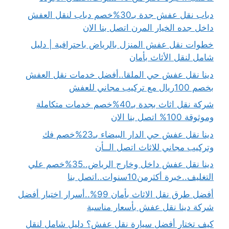
دباب نقل عفش جدة بـ30%خصم دباب لنقل العفش
داخل جده الخيار المرن اتصل بنا الان
خطوات نقل عفش المنزل بالرياض باحترافية | دليل
شامل لنقل الأثاث بأمان
دينا نقل عفش حي الملقا..أفضل خدمات نقل العفش
بخصم 100ريال مع تركيب مجاني للعفش
شركة نقل اثاث بجدة بـ40%خصم خدمات متكاملة
وموثوقة 100% اتصل بنا الان
دينا نقل عفش حي الدار البيضاء بـ23%خصم فك
وتركيب مجاني للاثاث اتصل الــأن
دينا نقل عفش داخل وخارج الرياض..35%خصم علي
التغليف..خبرة أكثرمن10سنوات..اتصل بنا
أفضل طرق نقل الاثاث بأمان 99%..أسرار اختيار أفضل
شركة دينا نقل عفش بأسعار مناسبة
كيف تختار أفضل سيارة نقل عفش؟ دليل شامل لنقل