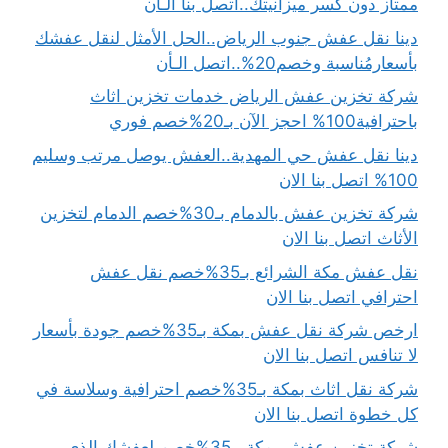
ممتاز دون كسر ميزانيتك..اتصل بنا الـأن
دينا نقل عفش جنوب الرياض..الحل الأمثل لنقل عفشك
بأسعارمُناسبة وخصم20%..اتصل الـأن
شركة تخزين عفش الرياض خدمات تخزين اثاث
باحترافية100% احجز الآن بـ20%خصم فوري
دينا نقل عفش حي المهدية..العفش يوصل مرتب وسليم
100% اتصل بنا الان
شركة تخزين عفش بالدمام بـ30%خصم الدمام لتخزين
الأثاث اتصل بنا الان
نقل عفش مكة الشرائع بـ35%خصم نقل عفش
احترافي اتصل بنا الان
ارخص شركة نقل عفش بمكة بـ35%خصم جودة بأسعار
لا تنافس اتصل بنا الان
شركة نقل اثاث بمكة بـ35%خصم احترافية وسلاسة في
كل خطوة اتصل بنا الان
شركة تخزين عفش بمكة بـ35%خصم لعفشك الذي