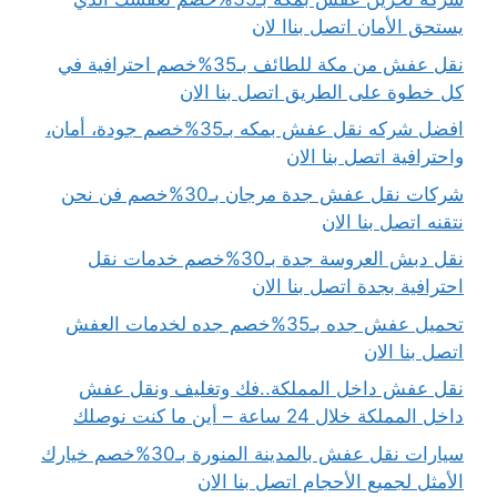
يستحق الأمان اتصل بناا لان
نقل عفش من مكة للطائف بـ35%خصم احترافية في
كل خطوة على الطريق اتصل بنا الان
افضل شركه نقل عفش بمكه بـ35%خصم جودة، أمان،
واحترافية اتصل بنا الان
شركات نقل عفش جدة مرجان بـ30%خصم فن نحن
نتقنه اتصل بنا الان
نقل دبش العروسة جدة بـ30%خصم خدمات نقل
احترافية بجدة اتصل بنا الان
تحميل عفش جده بـ35%خصم جده لخدمات العفش
اتصل بنا الان
نقل عفش داخل المملكة..فك وتغليف ونقل عفش
داخل المملكة خلال 24 ساعة – أين ما كنت نوصلك
سيارات نقل عفش بالمدينة المنورة بـ30%خصم خيارك
الأمثل لجميع الأحجام اتصل بنا الان