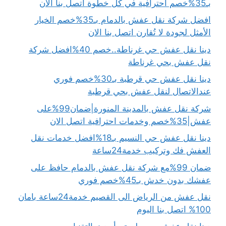
بـ35%خصم احترافية في كل خطوة اتصل بنا الان
افضل شركة نقل عفش بالدمام بـ35%خصم الخيار
الأمثل لجودة لا تُقارن اتصل بنا الان
دينا نقل عفش حي غرناطة..خصم 40%افضل شركة
نقل عفش بحي غرناطة
دينا نقل عفش حي قرطبة بـ30%خصم فوري
عندالاتصال لنقل عفش بحي قرطبة
شركة نقل عفش بالمدينة المنورة|ضمان99%على
عفش|35%خصم وخدمات احترافية اتصل الان
دينا نقل عفش حي النسيم بـ18%افضل خدمات نقل
العفش فك وتركيب خدمة24ساعة
ضمان 99%مع شركة نقل عفش بالدمام حافظ على
عفشك بدون خدش بـ45%خصم فوري
نقل عفش من الرياض الى القصيم خدمة24ساعة بامان
100% اتصل بنا اليوم