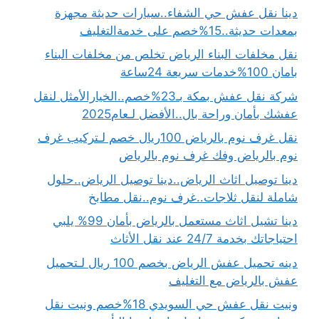
دينا نقل عفش حي الشفاء..سيارات حديثة مجهزة
بمعدات حديثة..15%خصم على خدمةالتغليف
نقل مخلفات البناء الرياض تخلص من مخلفات البناء
بامان 100%خدمات سريعة 24ساعة
شركة نقل عفش بمكة بـ23%خصم..الخيارالأمثل لنقل
عفشك بأمان وراحة بال..الأفضل لـعام2025
نقل غرف نوم بالرياض 100ريال خصم لـتركيب غرف
نوم بالرياض وفك غرف نوم بالرياض
دينا توصيل اثاث الرياض..دينا توصيل الرياض..حلول
شاملة لنقل ثلاجات..غرف نوم..نقل مطابخ
دينا تشيل اثاث مستعمل بالرياض بأمان 99% يلبي
احتياجاتك بخدمة 24/7 عند نقل الأثاث
دينه تحميل عفش الرياض بخصم 100 ريال لـتحميل
عفش بالرياض مع التغليف
ونيت نقل عفش حي السويدي 18%خصم ونيت نقل