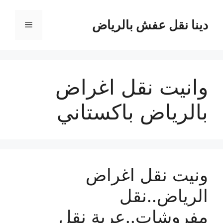
نتقل
لى
دينا نقل عفش بالرياض
القائمة
لمحتوى
وانيت نقل اغراض
بالرياض باكستاني
ونيت نقل اغراض
الرياض..نقل
مفروشات..عربة نقل