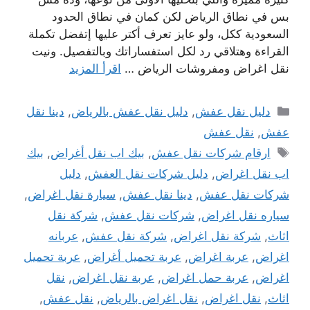
بس في نطاق الرياض لكن كمان في نطاق الحدود
السعودية ككل، ولو عايز تعرف أكتر عليها إتفضل تكملة
القراءة وهتلاقي رد لكل استفساراتك وبالتفصيل. ونيت
نقل اغراض ومفروشات الرياض …
اقرأ المزيد
التصنيفات
دليل نقل عفش
,
دليل نقل عفش بالرياض
,
دينا نقل
عفش
,
نقل عفش
الوسوم
ارقام شركات نقل عفش
,
بيك اب نقل أغراض
,
بيك
اب نقل اغراض
,
دليل شركات نقل العفش
,
دليل
شركات نقل عفش
,
دينا نقل عفش
,
سيارة نقل اغراض
,
سياره نقل اغراض
,
شركات نقل عفش
,
شركة نقل
اثاث
,
شركة نقل اغراض
,
شركة نقل عفش
,
عربانه
اغراض
,
عربة اغراض
,
عربة تحميل أغراض
,
عربة تحميل
اغراض
,
عربة حمل اغراض
,
عربة نقل اغراض
,
نقل
اثاث
,
نقل اغراض
,
نقل اغراض بالرياض
,
نقل عفش
,