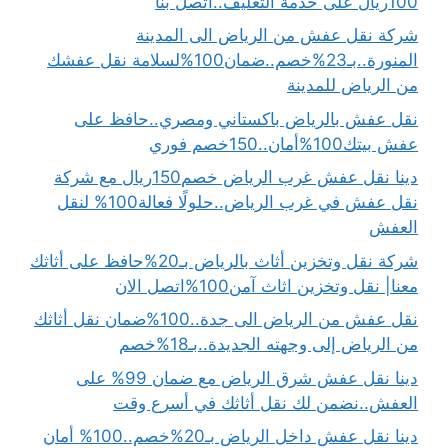
100ريال على خدمة التغليف..اتصل بنا
شركة نقل عفش من الرياض الى المدينة
المنورة..بـ23%خصم..ضمان100%لسلامة نقل عفشك
من الرياض للمدينة
نقل عفش بالرياض باكستاني ومصري..حافظ على
عفش بيتك100%أمان..150خصم فوري
دينا نقل عفش غرب الرياض خصم150ريال مع شركة
نقل عفش في غرب الرياض..حلولًا فعالة100% لنقل
العفش
شركة نقل وتخزين أثاث بالرياض بـ20%حافظ على أثاثك
معنا| نقل وتخزين اثاث آمن100%اتصل الان
نقل عفش من الرياض الى جدة..100%ضمان نقل أثاثك
من الرياض إلى وجهته الجديدة..بـ18%خصم
دينا نقل عفش شرق الرياض مع ضمان 99% على
العفش..نضمن لك نقل أثاثك في أسرع وقت
دينا نقل عفش داخل الرياض بـ20%خصم..100% أمان