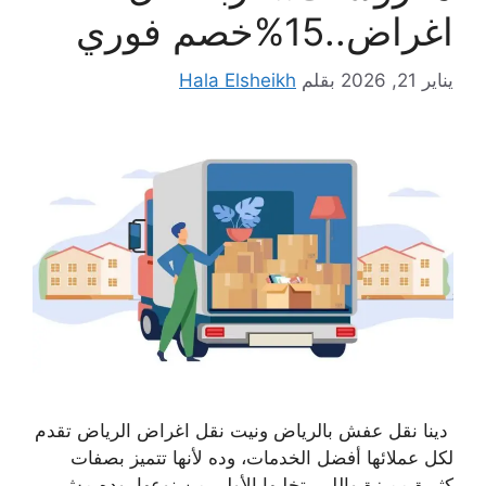
اغراض..15%خصم فوري
يناير 21, 2026
بقلم
Hala Elsheikh
دينا نقل عفش بالرياض ونيت نقل اغراض الرياض تقدم
لكل عملائها أفضل الخدمات، وده لأنها تتميز بصفات
كثيرة مميزة واللي بتخليها الأولى من نوعها، وده مش