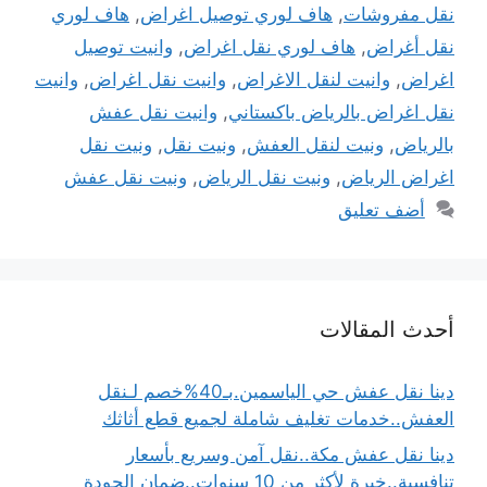
نقل مفروشات
,
هاف لوري توصيل اغراض
,
هاف لوري
نقل أغراض
,
هاف لوري نقل اغراض
,
وانيت توصيل
اغراض
,
وانيت لنقل الاغراض
,
وانيت نقل اغراض
,
وانيت
نقل اغراض بالرياض باكستاني
,
وانيت نقل عفش
بالرياض
,
ونيت لنقل العفش
,
ونيت نقل
,
ونيت نقل
اغراض الرياض
,
ونيت نقل الرياض
,
ونيت نقل عفش
أضف تعليق
أحدث المقالات
دينا نقل عفش حي الياسمين.بـ40%خصم لـنقل
العفش..خدمات تغليف شاملة لجميع قطع أثاثك
دينا نقل عفش مكة..نقل آمن وسريع بأسعار
تنافسية..خبرة لأكثر من 10 سنوات..ضمان الجودة